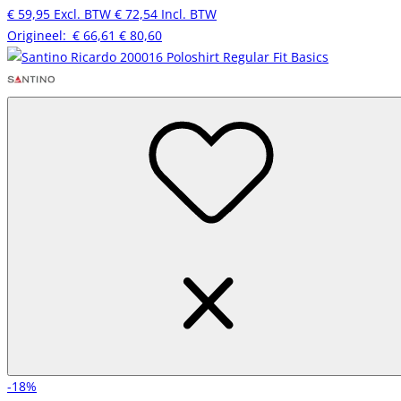
€ 59,95
Excl. BTW
€ 72,54
Incl. BTW
Origineel:
€ 66,61
€ 80,60
-18%