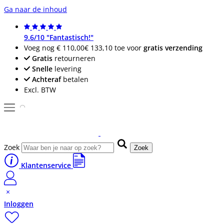
Ga naar de inhoud
9.6/10 "Fantastisch!"
Voeg nog
€ 110,00
€ 133,10
toe voor
gratis verzending
Gratis
retourneren
Snelle
levering
Achteraf
betalen
Excl. BTW
Zoek
Zoek
Klantenservice
Inloggen