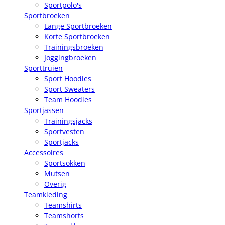
Sportpolo's
Sportbroeken
Lange Sportbroeken
Korte Sportbroeken
Trainingsbroeken
Joggingbroeken
Sporttruien
Sport Hoodies
Sport Sweaters
Team Hoodies
Sportjassen
Trainingsjacks
Sportvesten
Sportjacks
Accessoires
Sportsokken
Mutsen
Overig
Teamkleding
Teamshirts
Teamshorts