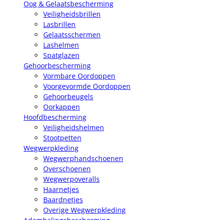
Oog & Gelaatsbescherming
Veiligheidsbrillen
Lasbrillen
Gelaatsschermen
Lashelmen
Spatglazen
Gehoorbescherming
Vormbare Oordoppen
Voorgevormde Oordoppen
Gehoorbeugels
Oorkappen
Hoofdbescherming
Veiligheidshelmen
Stootpetten
Wegwerpkleding
Wegwerphandschoenen
Overschoenen
Wegwerpoveralls
Haarnetjes
Baardnetjes
Overige Wegwerpkleding