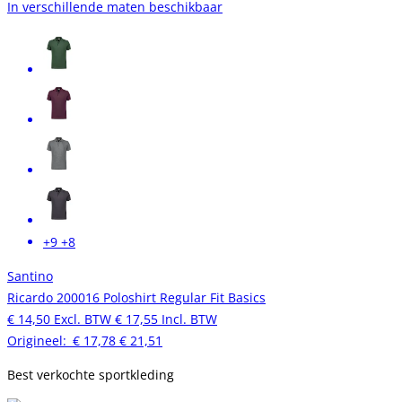
In verschillende maten beschikbaar
+9
+8
Santino
Ricardo 200016 Poloshirt Regular Fit Basics
€ 14,50
Excl. BTW
€ 17,55
Incl. BTW
Origineel:
€ 17,78
€ 21,51
Best verkochte sportkleding