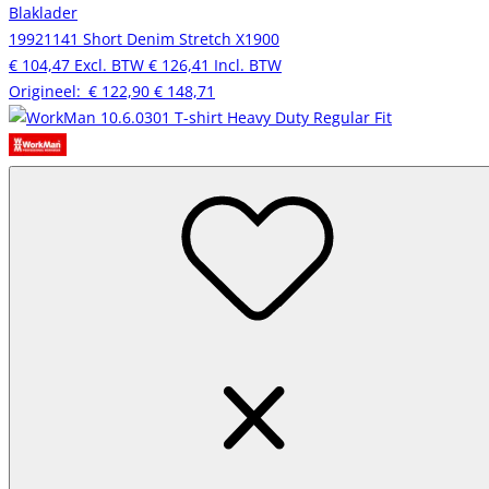
Blaklader
19921141 Short Denim Stretch X1900
€ 104,47
Excl. BTW
€ 126,41
Incl. BTW
Origineel:
€ 122,90
€ 148,71