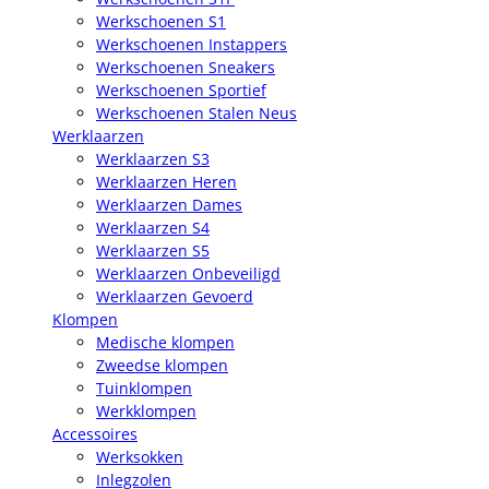
Werkschoenen S1
Werkschoenen Instappers
Werkschoenen Sneakers
Werkschoenen Sportief
Werkschoenen Stalen Neus
Werklaarzen
Werklaarzen S3
Werklaarzen Heren
Werklaarzen Dames
Werklaarzen S4
Werklaarzen S5
Werklaarzen Onbeveiligd
Werklaarzen Gevoerd
Klompen
Medische klompen
Zweedse klompen
Tuinklompen
Werkklompen
Accessoires
Werksokken
Inlegzolen