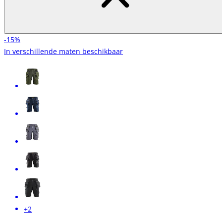
-15%
In verschillende maten beschikbaar
+2