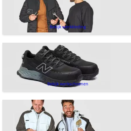
Bekijk werkkleding
Bekijk werkschoenen