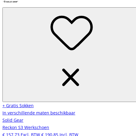
+ Gratis Sokken
In verschillende maten beschikbaar
Solid Gear
Reckon S3 Werkschoen
€ 157,73
Excl. BTW
€ 190,85
Incl. BTW