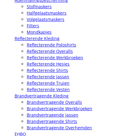
Ademhalingsbescherming
Stofmaskers
Halfgelaatsmaskers
Volgelaatsmaskers
Filters
Mondkapjes
Reflecterende Kleding
Reflecterende Poloshirts
Reflecterende Overalls
Reflecterende Werkbroeken
Reflecterende Hesjes
Reflecterende Shirts
Reflecterende Jassen
Reflecterende Truien
Reflecterende Vesten
Brandvertragende Kleding
Brandvertragende Overalls
Brandvertragende Werkbroeken
Brandvertragende Jassen
Brandvertragende Shirts
Brandvertragende Overhemden
EHBO