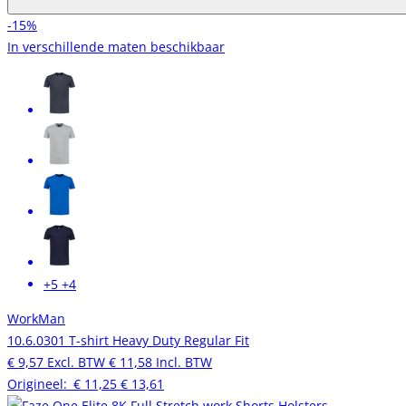
-15%
In verschillende maten beschikbaar
+5
+4
WorkMan
10.6.0301 T-shirt Heavy Duty Regular Fit
€ 9,57
Excl. BTW
€ 11,58
Incl. BTW
Origineel:
€ 11,25
€ 13,61