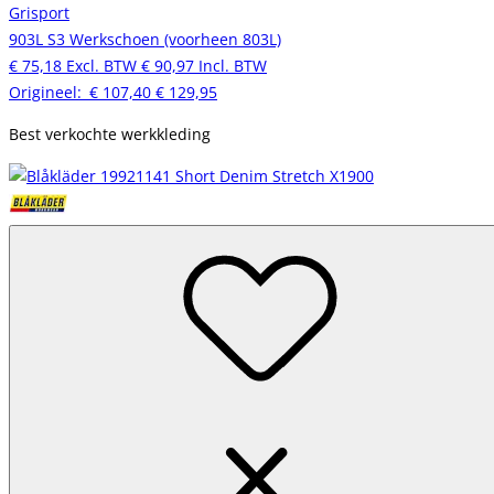
Grisport
903L S3 Werkschoen (voorheen 803L)
€ 75,18
Excl. BTW
€ 90,97
Incl. BTW
Origineel:
€ 107,40
€ 129,95
Best verkochte werkkleding