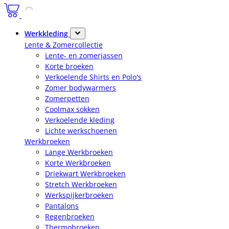
Werkkleding
Lente & Zomercollectie
Lente- en zomerjassen
Korte broeken
Verkoelende Shirts en Polo's
Zomer bodywarmers
Zomerpetten
Coolmax sokken
Verkoelende kleding
Lichte werkschoenen
Werkbroeken
Lange Werkbroeken
Korte Werkbroeken
Driekwart Werkbroeken
Stretch Werkbroeken
Werkspijkerbroeken
Pantalons
Regenbroeken
Thermobroeken