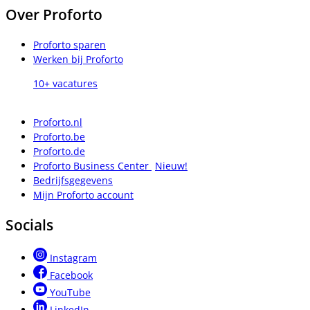
Over Proforto
Proforto sparen
Werken bij Proforto
10+ vacatures
Proforto.nl
Proforto.be
Proforto.de
Proforto Business Center
Nieuw!
Bedrijfsgegevens
Mijn Proforto account
Socials
Instagram
Facebook
YouTube
LinkedIn