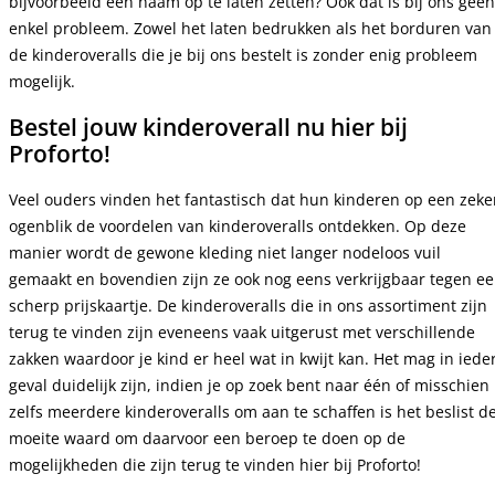
bijvoorbeeld een naam op te laten zetten? Ook dat is bij ons geen
enkel probleem. Zowel het laten bedrukken als het borduren van
de kinderoveralls die je bij ons bestelt is zonder enig probleem
mogelijk.
Bestel jouw kinderoverall nu hier bij
Proforto!
Veel ouders vinden het fantastisch dat hun kinderen op een zeke
ogenblik de voordelen van kinderoveralls ontdekken. Op deze
manier wordt de gewone kleding niet langer nodeloos vuil
gemaakt en bovendien zijn ze ook nog eens verkrijgbaar tegen e
scherp prijskaartje. De kinderoveralls die in ons assortiment zijn
terug te vinden zijn eveneens vaak uitgerust met verschillende
zakken waardoor je kind er heel wat in kwijt kan. Het mag in iede
geval duidelijk zijn, indien je op zoek bent naar één of misschien
zelfs meerdere kinderoveralls om aan te schaffen is het beslist d
moeite waard om daarvoor een beroep te doen op de
mogelijkheden die zijn terug te vinden hier bij Proforto!