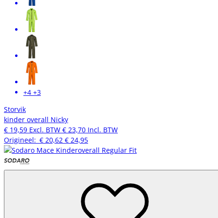
+4
+3
Storvik
kinder overall Nicky
€ 19,59
Excl. BTW
€ 23,70
Incl. BTW
Origineel:
€ 20,62
€ 24,95