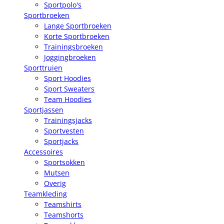
Sportpolo's
Sportbroeken
Lange Sportbroeken
Korte Sportbroeken
Trainingsbroeken
Joggingbroeken
Sporttruien
Sport Hoodies
Sport Sweaters
Team Hoodies
Sportjassen
Trainingsjacks
Sportvesten
Sportjacks
Accessoires
Sportsokken
Mutsen
Overig
Teamkleding
Teamshirts
Teamshorts