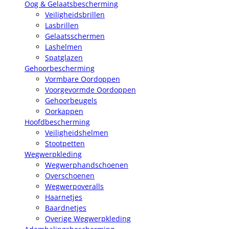
Oog & Gelaatsbescherming
Veiligheidsbrillen
Lasbrillen
Gelaatsschermen
Lashelmen
Spatglazen
Gehoorbescherming
Vormbare Oordoppen
Voorgevormde Oordoppen
Gehoorbeugels
Oorkappen
Hoofdbescherming
Veiligheidshelmen
Stootpetten
Wegwerpkleding
Wegwerphandschoenen
Overschoenen
Wegwerpoveralls
Haarnetjes
Baardnetjes
Overige Wegwerpkleding