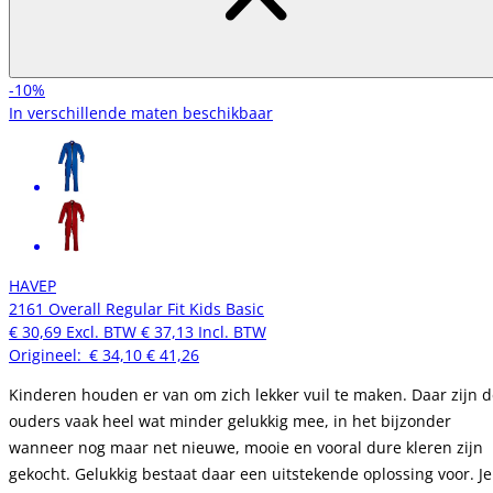
-10%
In verschillende maten beschikbaar
HAVEP
2161 Overall Regular Fit Kids Basic
€ 30,69
Excl. BTW
€ 37,13
Incl. BTW
Origineel:
€ 34,10
€ 41,26
Kinderen houden er van om zich lekker vuil te maken. Daar zijn 
ouders vaak heel wat minder gelukkig mee, in het bijzonder
wanneer nog maar net nieuwe, mooie en vooral dure kleren zijn
gekocht. Gelukkig bestaat daar een uitstekende oplossing voor. Je