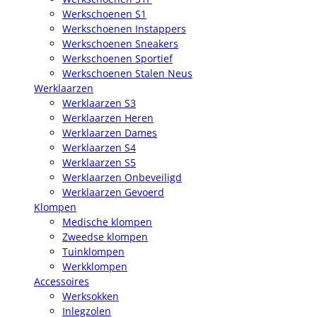
Werkschoenen S1
Werkschoenen Instappers
Werkschoenen Sneakers
Werkschoenen Sportief
Werkschoenen Stalen Neus
Werklaarzen
Werklaarzen S3
Werklaarzen Heren
Werklaarzen Dames
Werklaarzen S4
Werklaarzen S5
Werklaarzen Onbeveiligd
Werklaarzen Gevoerd
Klompen
Medische klompen
Zweedse klompen
Tuinklompen
Werkklompen
Accessoires
Werksokken
Inlegzolen