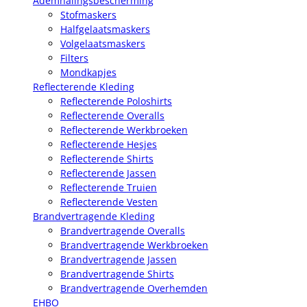
Ademhalingsbescherming
Stofmaskers
Halfgelaatsmaskers
Volgelaatsmaskers
Filters
Mondkapjes
Reflecterende Kleding
Reflecterende Poloshirts
Reflecterende Overalls
Reflecterende Werkbroeken
Reflecterende Hesjes
Reflecterende Shirts
Reflecterende Jassen
Reflecterende Truien
Reflecterende Vesten
Brandvertragende Kleding
Brandvertragende Overalls
Brandvertragende Werkbroeken
Brandvertragende Jassen
Brandvertragende Shirts
Brandvertragende Overhemden
EHBO