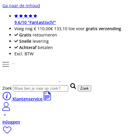
Ga naar de inhoud
9.6/10 "Fantastisch!"
Voeg nog
€ 110,00
€ 133,10
toe voor
gratis verzending
Gratis
retourneren
Snelle
levering
Achteraf
betalen
Excl. BTW
Zoek
Zoek
Klantenservice
Inloggen