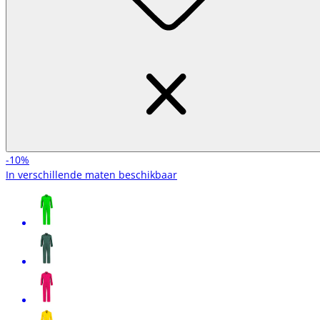
-10%
In verschillende maten beschikbaar