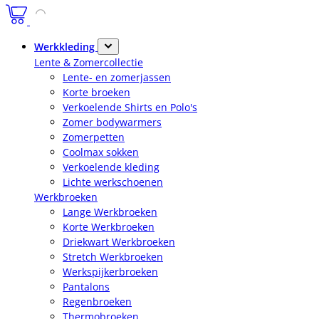
Werkkleding
Lente & Zomercollectie
Lente- en zomerjassen
Korte broeken
Verkoelende Shirts en Polo's
Zomer bodywarmers
Zomerpetten
Coolmax sokken
Verkoelende kleding
Lichte werkschoenen
Werkbroeken
Lange Werkbroeken
Korte Werkbroeken
Driekwart Werkbroeken
Stretch Werkbroeken
Werkspijkerbroeken
Pantalons
Regenbroeken
Thermobroeken