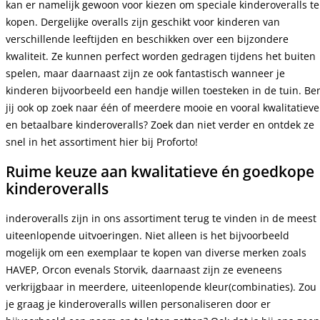
kan er namelijk gewoon voor kiezen om speciale kinderoveralls te
kopen. Dergelijke overalls zijn geschikt voor kinderen van
verschillende leeftijden en beschikken over een bijzondere
kwaliteit. Ze kunnen perfect worden gedragen tijdens het buiten
spelen, maar daarnaast zijn ze ook fantastisch wanneer je
kinderen bijvoorbeeld een handje willen toesteken in de tuin. Be
jij ook op zoek naar één of meerdere mooie en vooral kwalitatieve
en betaalbare kinderoveralls? Zoek dan niet verder en ontdek ze
snel in het assortiment hier bij Proforto!
Ruime keuze aan kwalitatieve én goedkope
kinderoveralls
inderoveralls zijn in ons assortiment terug te vinden in de meest
uiteenlopende uitvoeringen. Niet alleen is het bijvoorbeeld
mogelijk om een exemplaar te kopen van diverse merken zoals
HAVEP, Orcon evenals Storvik, daarnaast zijn ze eveneens
verkrijgbaar in meerdere, uiteenlopende kleur(combinaties). Zou
je graag je kinderoveralls willen personaliseren door er