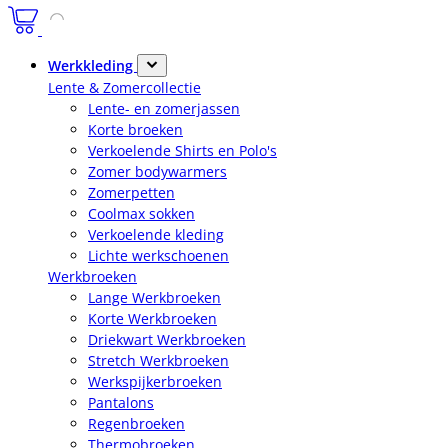
Werkkleding
Lente & Zomercollectie
Lente- en zomerjassen
Korte broeken
Verkoelende Shirts en Polo's
Zomer bodywarmers
Zomerpetten
Coolmax sokken
Verkoelende kleding
Lichte werkschoenen
Werkbroeken
Lange Werkbroeken
Korte Werkbroeken
Driekwart Werkbroeken
Stretch Werkbroeken
Werkspijkerbroeken
Pantalons
Regenbroeken
Thermobroeken