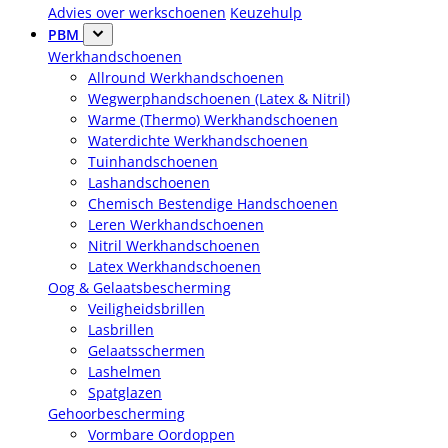
Advies over werkschoenen
Keuzehulp
PBM
Werkhandschoenen
Allround Werkhandschoenen
Wegwerphandschoenen (Latex & Nitril)
Warme (Thermo) Werkhandschoenen
Waterdichte Werkhandschoenen
Tuinhandschoenen
Lashandschoenen
Chemisch Bestendige Handschoenen
Leren Werkhandschoenen
Nitril Werkhandschoenen
Latex Werkhandschoenen
Oog & Gelaatsbescherming
Veiligheidsbrillen
Lasbrillen
Gelaatsschermen
Lashelmen
Spatglazen
Gehoorbescherming
Vormbare Oordoppen