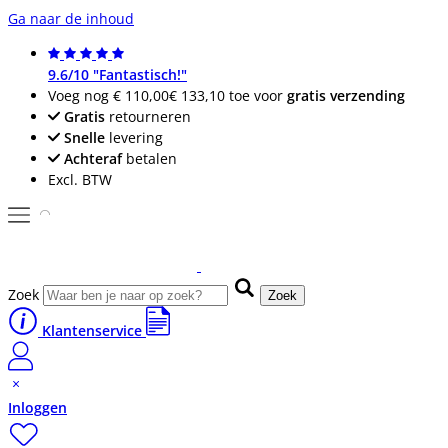
Ga naar de inhoud
9.6/10 "Fantastisch!"
Voeg nog
€ 110,00
€ 133,10
toe voor
gratis verzending
Gratis
retourneren
Snelle
levering
Achteraf
betalen
Excl. BTW
Zoek
Zoek
Klantenservice
Inloggen