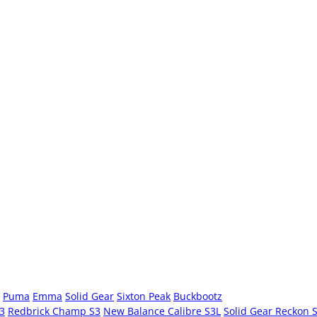
Puma
Emma
Solid Gear
Sixton Peak
Buckbootz
S3
Redbrick Champ S3
New Balance Calibre S3L
Solid Gear Reckon 