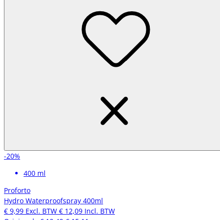
-20%
400 ml
Proforto
Hydro Waterproofspray 400ml
€ 9,99
Excl. BTW
€ 12,09
Incl. BTW