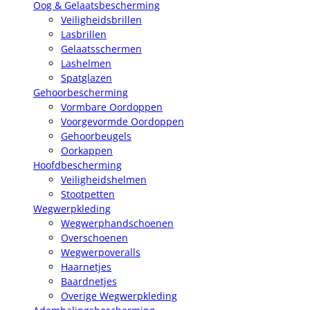
Oog & Gelaatsbescherming
Veiligheidsbrillen
Lasbrillen
Gelaatsschermen
Lashelmen
Spatglazen
Gehoorbescherming
Vormbare Oordoppen
Voorgevormde Oordoppen
Gehoorbeugels
Oorkappen
Hoofdbescherming
Veiligheidshelmen
Stootpetten
Wegwerpkleding
Wegwerphandschoenen
Overschoenen
Wegwerpoveralls
Haarnetjes
Baardnetjes
Overige Wegwerpkleding