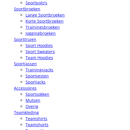
Sportpolo's
Sportbroeken
Lange Sportbroeken
Korte Sportbroeken
Trainingsbroeken
Joggingbroeken
Sporttruien
Sport Hoodies
Sport Sweaters
Team Hoodies
Sportjassen
Trainingsjacks
Sportvesten
Sportjacks
Accessoires
Sportsokken
Mutsen
Overig
Teamkleding
Teamshirts
Teamshorts