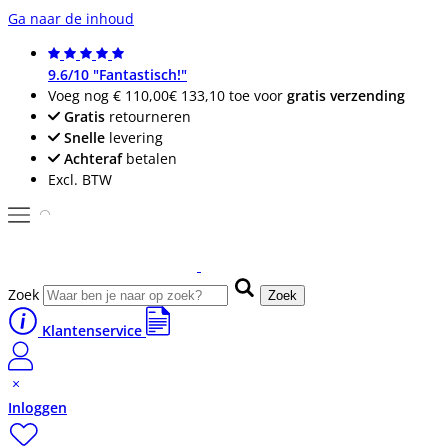
Ga naar de inhoud
9.6/10 "Fantastisch!"
Voeg nog
€ 110,00
€ 133,10
toe voor
gratis verzending
Gratis
retourneren
Snelle
levering
Achteraf
betalen
Excl. BTW
Zoek
Zoek
Klantenservice
Inloggen