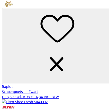
Rapide
Schoenpoetsset Zwart
€ 13,50
Excl. BTW
€ 16,34
Incl. BTW