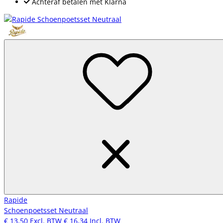
Achteraf betalen met Klarna
Rapide
Schoenpoetsset Neutraal
€ 13,50
Excl. BTW
€ 16,34
Incl. BTW