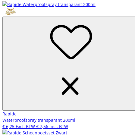
Rapide
Waterproofspray transparant 200ml
€ 6,25
Excl. BTW
€ 7,56
Incl. BTW