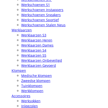
Werkschoenen S1
Werkschoenen Instappers
Werkschoenen Sneakers
Werkschoenen Sportief
Werkschoenen Stalen Neus
Werklaarzen
Werklaarzen S3
Werklaarzen Heren
Werklaarzen Dames
Werklaarzen S4
Werklaarzen S5
Werklaarzen Onbeveiligd
Werklaarzen Gevoerd
Klompen
Medische klompen
Zweedse klompen
Tuinklompen
Werkklompen
Accessoires
Werksokken
Inlegzolen