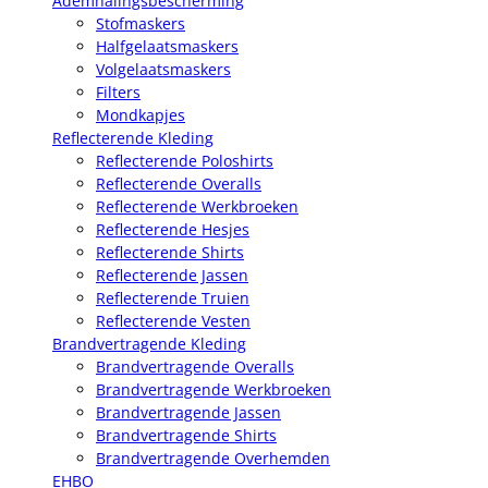
Ademhalingsbescherming
Stofmaskers
Halfgelaatsmaskers
Volgelaatsmaskers
Filters
Mondkapjes
Reflecterende Kleding
Reflecterende Poloshirts
Reflecterende Overalls
Reflecterende Werkbroeken
Reflecterende Hesjes
Reflecterende Shirts
Reflecterende Jassen
Reflecterende Truien
Reflecterende Vesten
Brandvertragende Kleding
Brandvertragende Overalls
Brandvertragende Werkbroeken
Brandvertragende Jassen
Brandvertragende Shirts
Brandvertragende Overhemden
EHBO