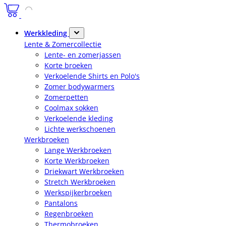
Werkkleding
Lente & Zomercollectie
Lente- en zomerjassen
Korte broeken
Verkoelende Shirts en Polo's
Zomer bodywarmers
Zomerpetten
Coolmax sokken
Verkoelende kleding
Lichte werkschoenen
Werkbroeken
Lange Werkbroeken
Korte Werkbroeken
Driekwart Werkbroeken
Stretch Werkbroeken
Werkspijkerbroeken
Pantalons
Regenbroeken
Thermobroeken