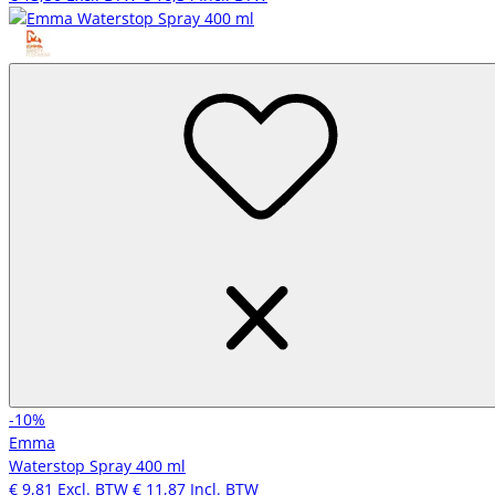
-10%
Emma
Waterstop Spray 400 ml
€ 9,81
Excl. BTW
€ 11,87
Incl. BTW