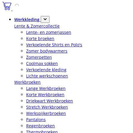
Werkkleding
Lente & Zomercollectie
Lente- en zomerjassen
Korte broeken
Verkoelende Shirts en Polo's
Zomer bodywarmers
Zomerpetten
Coolmax sokken
Verkoelende kleding
Lichte werkschoenen
Werkbroeken
Lange Werkbroeken
Korte Werkbroeken
Driekwart Werkbroeken
Stretch Werkbroeken
Werkspijkerbroeken
Pantalons
Regenbroeken
Thermobroeken