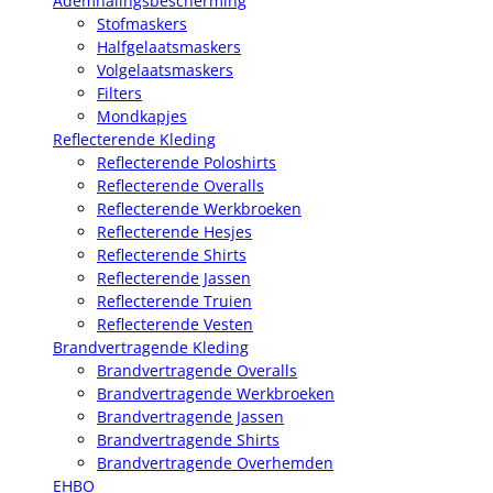
Ademhalingsbescherming
Stofmaskers
Halfgelaatsmaskers
Volgelaatsmaskers
Filters
Mondkapjes
Reflecterende Kleding
Reflecterende Poloshirts
Reflecterende Overalls
Reflecterende Werkbroeken
Reflecterende Hesjes
Reflecterende Shirts
Reflecterende Jassen
Reflecterende Truien
Reflecterende Vesten
Brandvertragende Kleding
Brandvertragende Overalls
Brandvertragende Werkbroeken
Brandvertragende Jassen
Brandvertragende Shirts
Brandvertragende Overhemden
EHBO