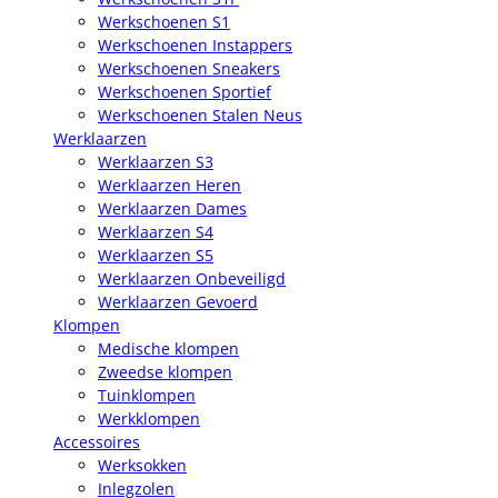
Werkschoenen S1
Werkschoenen Instappers
Werkschoenen Sneakers
Werkschoenen Sportief
Werkschoenen Stalen Neus
Werklaarzen
Werklaarzen S3
Werklaarzen Heren
Werklaarzen Dames
Werklaarzen S4
Werklaarzen S5
Werklaarzen Onbeveiligd
Werklaarzen Gevoerd
Klompen
Medische klompen
Zweedse klompen
Tuinklompen
Werkklompen
Accessoires
Werksokken
Inlegzolen