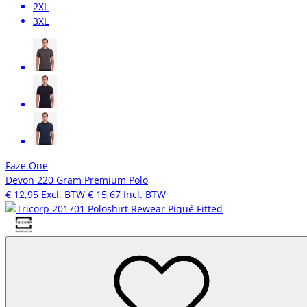
2XL
3XL
Faze.One
Devon 220 Gram Premium Polo
€ 12,95
Excl. BTW
€ 15,67
Incl. BTW