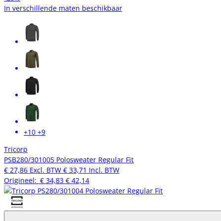
In verschillende maten beschikbaar
+10
+9
Tricorp
PSB280/301005 Polosweater Regular Fit
€ 27,86
Excl. BTW
€ 33,71
Incl. BTW
Origineel:
€ 34,83
€ 42,14