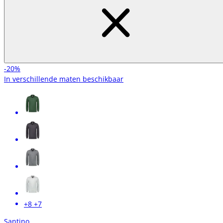
-20%
In verschillende maten beschikbaar
+8
+7
Santino