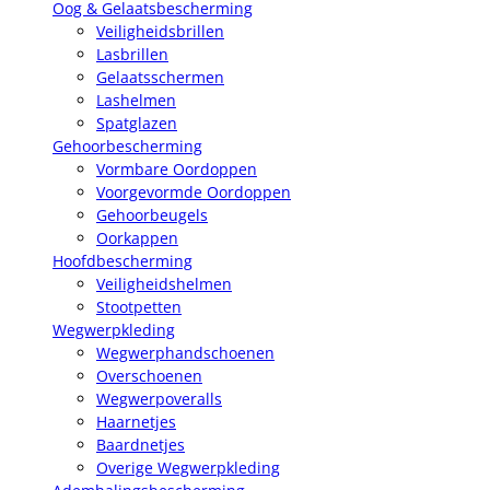
Oog & Gelaatsbescherming
Veiligheidsbrillen
Lasbrillen
Gelaatsschermen
Lashelmen
Spatglazen
Gehoorbescherming
Vormbare Oordoppen
Voorgevormde Oordoppen
Gehoorbeugels
Oorkappen
Hoofdbescherming
Veiligheidshelmen
Stootpetten
Wegwerpkleding
Wegwerphandschoenen
Overschoenen
Wegwerpoveralls
Haarnetjes
Baardnetjes
Overige Wegwerpkleding