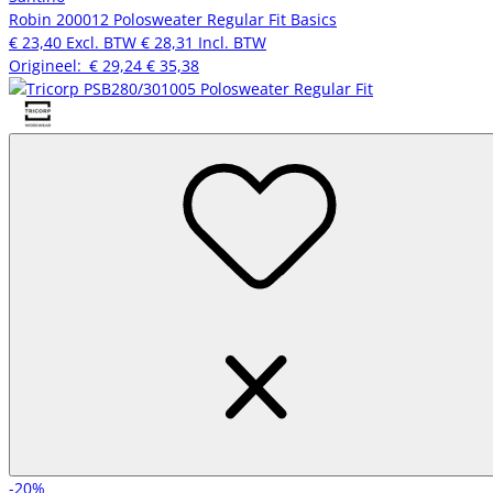
Robin 200012 Polosweater Regular Fit Basics
€ 23,40
Excl. BTW
€ 28,31
Incl. BTW
Origineel:
€ 29,24
€ 35,38
-20%