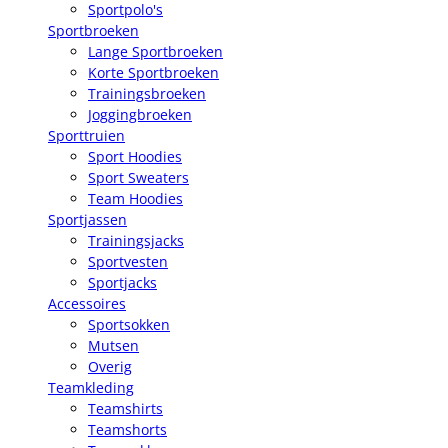
Sportpolo's
Sportbroeken
Lange Sportbroeken
Korte Sportbroeken
Trainingsbroeken
Joggingbroeken
Sporttruien
Sport Hoodies
Sport Sweaters
Team Hoodies
Sportjassen
Trainingsjacks
Sportvesten
Sportjacks
Accessoires
Sportsokken
Mutsen
Overig
Teamkleding
Teamshirts
Teamshorts