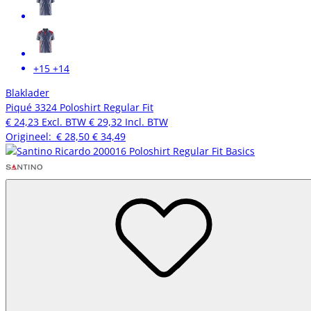
+15
+14
Blaklader
Piqué 3324 Poloshirt Regular Fit
€ 24,23
Excl. BTW
€ 29,32
Incl. BTW
Origineel:
€ 28,50
€ 34,49