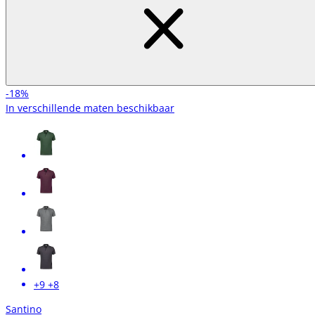
-18%
In verschillende maten beschikbaar
+9
+8
Santino