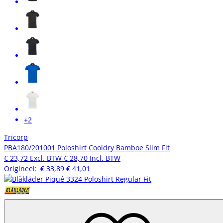
+2
Tricorp
PBA180/201001 Poloshirt Cooldry Bamboe Slim Fit
€ 23,72
Excl. BTW
€ 28,70
Incl. BTW
Origineel:
€ 33,89
€ 41,01