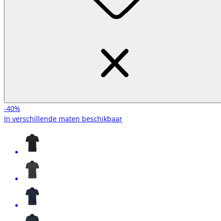
-40%
In verschillende maten beschikbaar