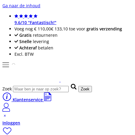
Ga naar de inhoud
9.6/10 "Fantastisch!"
Voeg nog
€ 110,00
€ 133,10
toe voor
gratis verzending
Gratis
retourneren
Snelle
levering
Achteraf
betalen
Excl. BTW
Zoek
Zoek
Klantenservice
Inloggen