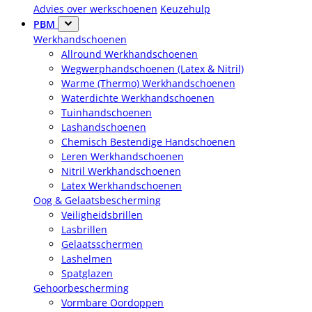
Advies over werkschoenen
Keuzehulp
PBM
Werkhandschoenen
Allround Werkhandschoenen
Wegwerphandschoenen (Latex & Nitril)
Warme (Thermo) Werkhandschoenen
Waterdichte Werkhandschoenen
Tuinhandschoenen
Lashandschoenen
Chemisch Bestendige Handschoenen
Leren Werkhandschoenen
Nitril Werkhandschoenen
Latex Werkhandschoenen
Oog & Gelaatsbescherming
Veiligheidsbrillen
Lasbrillen
Gelaatsschermen
Lashelmen
Spatglazen
Gehoorbescherming
Vormbare Oordoppen