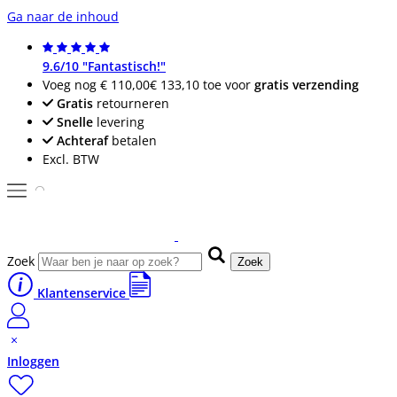
Ga naar de inhoud
9.6/10 "Fantastisch!"
Voeg nog
€ 110,00
€ 133,10
toe voor
gratis verzending
Gratis
retourneren
Snelle
levering
Achteraf
betalen
Excl. BTW
Zoek
Zoek
Klantenservice
Inloggen