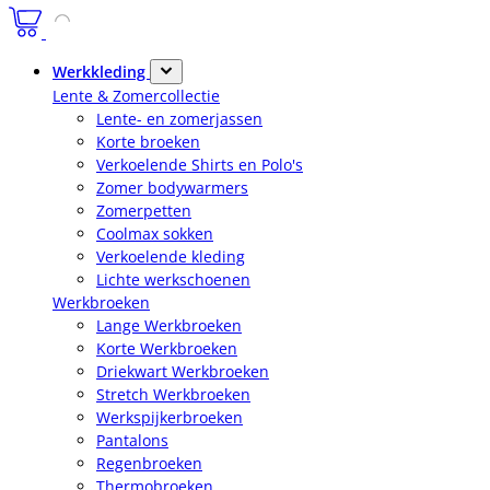
Werkkleding
Lente & Zomercollectie
Lente- en zomerjassen
Korte broeken
Verkoelende Shirts en Polo's
Zomer bodywarmers
Zomerpetten
Coolmax sokken
Verkoelende kleding
Lichte werkschoenen
Werkbroeken
Lange Werkbroeken
Korte Werkbroeken
Driekwart Werkbroeken
Stretch Werkbroeken
Werkspijkerbroeken
Pantalons
Regenbroeken
Thermobroeken