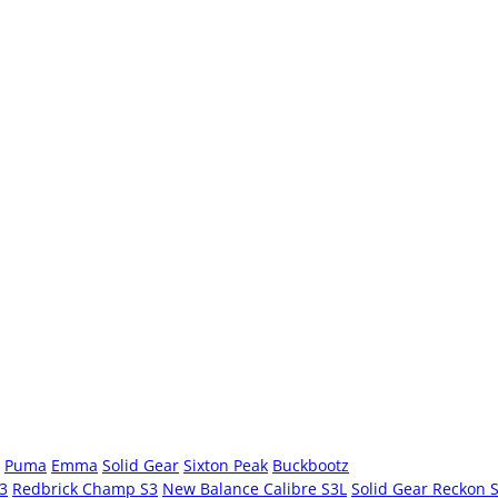
Puma
Emma
Solid Gear
Sixton Peak
Buckbootz
S3
Redbrick Champ S3
New Balance Calibre S3L
Solid Gear Reckon 