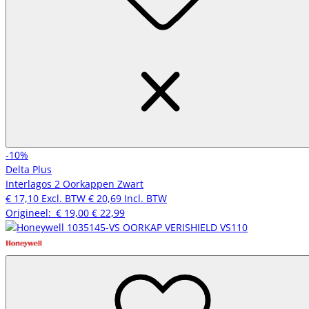
-10%
Delta Plus
Interlagos 2 Oorkappen Zwart
€ 17,10
Excl. BTW
€ 20,69
Incl. BTW
Origineel:
€ 19,00
€ 22,99