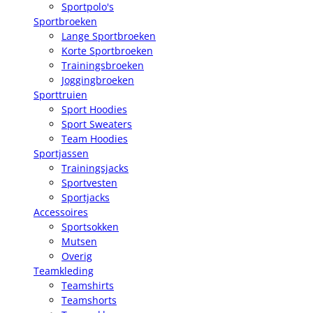
Sportpolo's
Sportbroeken
Lange Sportbroeken
Korte Sportbroeken
Trainingsbroeken
Joggingbroeken
Sporttruien
Sport Hoodies
Sport Sweaters
Team Hoodies
Sportjassen
Trainingsjacks
Sportvesten
Sportjacks
Accessoires
Sportsokken
Mutsen
Overig
Teamkleding
Teamshirts
Teamshorts