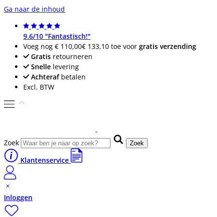
Ga naar de inhoud
9.6/10 "Fantastisch!"
Voeg nog
€ 110,00
€ 133,10
toe voor
gratis verzending
Gratis
retourneren
Snelle
levering
Achteraf
betalen
Excl. BTW
Zoek
Zoek
Klantenservice
Inloggen