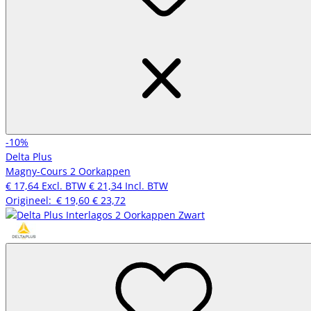
-10%
Delta Plus
Magny-Cours 2 Oorkappen
€ 17,64
Excl. BTW
€ 21,34
Incl. BTW
Origineel:
€ 19,60
€ 23,72