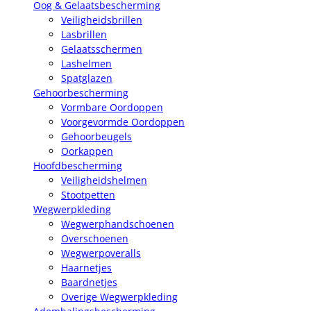
Oog & Gelaatsbescherming
Veiligheidsbrillen
Lasbrillen
Gelaatsschermen
Lashelmen
Spatglazen
Gehoorbescherming
Vormbare Oordoppen
Voorgevormde Oordoppen
Gehoorbeugels
Oorkappen
Hoofdbescherming
Veiligheidshelmen
Stootpetten
Wegwerpkleding
Wegwerphandschoenen
Overschoenen
Wegwerpoveralls
Haarnetjes
Baardnetjes
Overige Wegwerpkleding