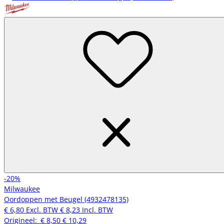
-20%
Milwaukee
Oordoppen met Beugel (4932478135)
€ 6,80
Excl. BTW
€ 8,23
Incl. BTW
Origineel:
€ 8,50
€ 10,29