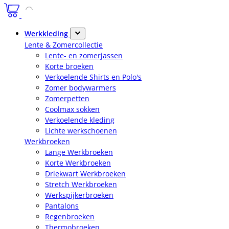
Werkkleding
Lente & Zomercollectie
Lente- en zomerjassen
Korte broeken
Verkoelende Shirts en Polo's
Zomer bodywarmers
Zomerpetten
Coolmax sokken
Verkoelende kleding
Lichte werkschoenen
Werkbroeken
Lange Werkbroeken
Korte Werkbroeken
Driekwart Werkbroeken
Stretch Werkbroeken
Werkspijkerbroeken
Pantalons
Regenbroeken
Thermobroeken