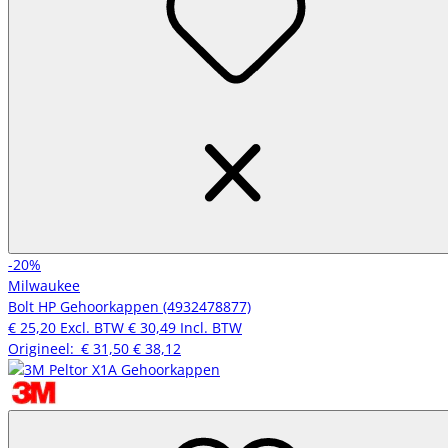
-20%
Milwaukee
Bolt HP Gehoorkappen (4932478877)
€ 25,20
Excl. BTW
€ 30,49
Incl. BTW
Origineel:
€ 31,50
€ 38,12