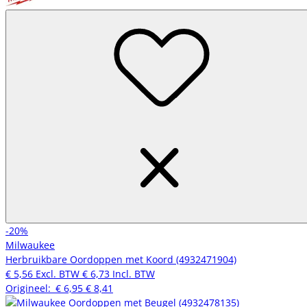
-20%
Milwaukee
Herbruikbare Oordoppen met Koord (4932471904)
€ 5,56
Excl. BTW
€ 6,73
Incl. BTW
Origineel:
€ 6,95
€ 8,41