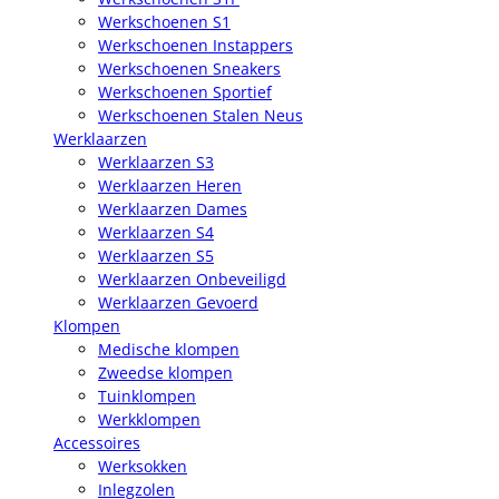
Werkschoenen S1
Werkschoenen Instappers
Werkschoenen Sneakers
Werkschoenen Sportief
Werkschoenen Stalen Neus
Werklaarzen
Werklaarzen S3
Werklaarzen Heren
Werklaarzen Dames
Werklaarzen S4
Werklaarzen S5
Werklaarzen Onbeveiligd
Werklaarzen Gevoerd
Klompen
Medische klompen
Zweedse klompen
Tuinklompen
Werkklompen
Accessoires
Werksokken
Inlegzolen