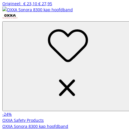
Origineel:
€ 23,10
€ 27,95
-24%
OXXA Safety Products
OXXA Sonora 8300 kap hoofdband