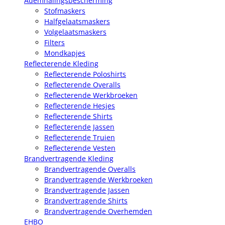
Ademhalingsbescherming
Stofmaskers
Halfgelaatsmaskers
Volgelaatsmaskers
Filters
Mondkapjes
Reflecterende Kleding
Reflecterende Poloshirts
Reflecterende Overalls
Reflecterende Werkbroeken
Reflecterende Hesjes
Reflecterende Shirts
Reflecterende Jassen
Reflecterende Truien
Reflecterende Vesten
Brandvertragende Kleding
Brandvertragende Overalls
Brandvertragende Werkbroeken
Brandvertragende Jassen
Brandvertragende Shirts
Brandvertragende Overhemden
EHBO