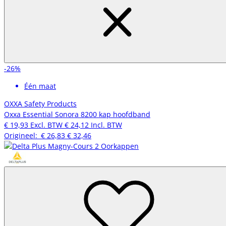
-26%
Één maat
OXXA Safety Products
Oxxa Essential Sonora 8200 kap hoofdband
€ 19,93
Excl. BTW
€ 24,12
Incl. BTW
Origineel:
€ 26,83
€ 32,46