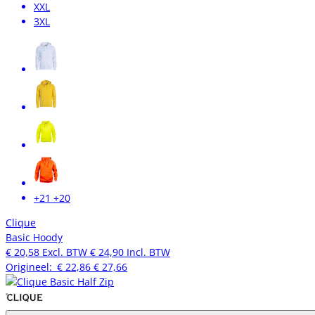
XXL
3XL
+21
+20
Clique
Basic Hoody
€ 20,58
Excl. BTW
€ 24,90
Incl. BTW
Origineel:
€ 22,86
€ 27,66