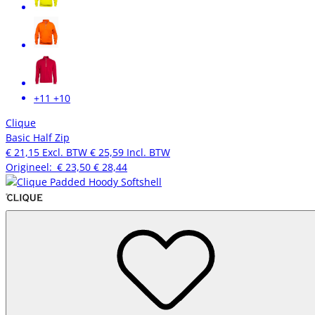
+11
+10
Clique
Basic Half Zip
€ 21,15
Excl. BTW
€ 25,59
Incl. BTW
Origineel:
€ 23,50
€ 28,44