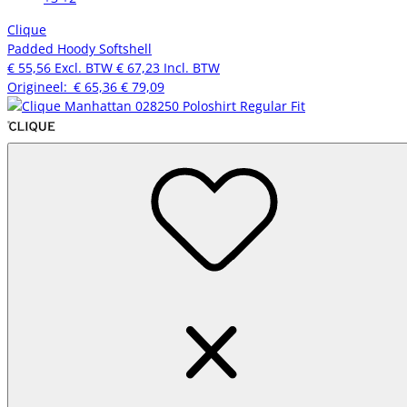
Clique
Padded Hoody Softshell
€ 55,56
Excl. BTW
€ 67,23
Incl. BTW
Origineel:
€ 65,36
€ 79,09