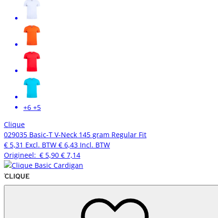
+6
+5
Clique
029035 Basic-T V-Neck 145 gram Regular Fit
€ 5,31
Excl. BTW
€ 6,43
Incl. BTW
Origineel:
€ 5,90
€ 7,14