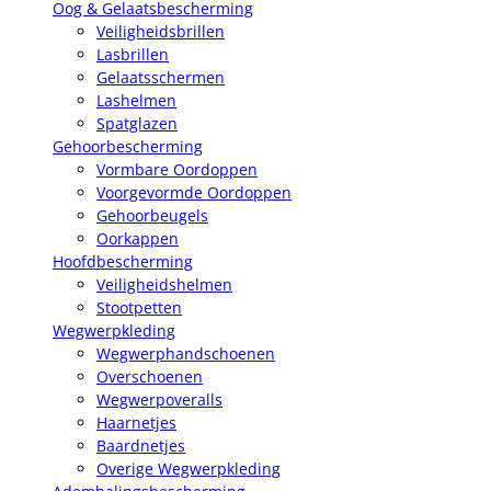
Oog & Gelaatsbescherming
Veiligheidsbrillen
Lasbrillen
Gelaatsschermen
Lashelmen
Spatglazen
Gehoorbescherming
Vormbare Oordoppen
Voorgevormde Oordoppen
Gehoorbeugels
Oorkappen
Hoofdbescherming
Veiligheidshelmen
Stootpetten
Wegwerpkleding
Wegwerphandschoenen
Overschoenen
Wegwerpoveralls
Haarnetjes
Baardnetjes
Overige Wegwerpkleding