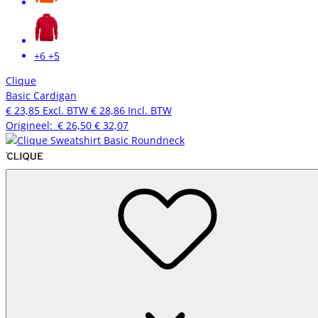
+6
+5
Clique
Basic Cardigan
€ 23,85
Excl. BTW
€ 28,86
Incl. BTW
Origineel:
€ 26,50
€ 32,07