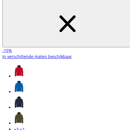
-15%
In verschillende maten beschikbaar
+3
+2