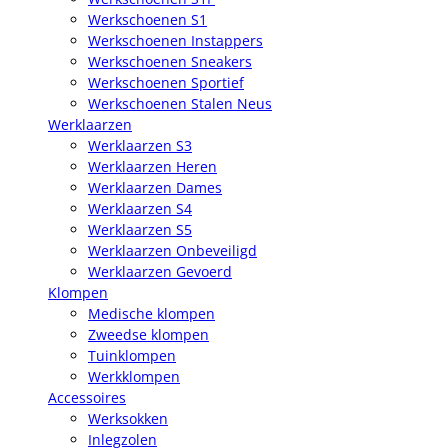
Werkschoenen S1
Werkschoenen Instappers
Werkschoenen Sneakers
Werkschoenen Sportief
Werkschoenen Stalen Neus
Werklaarzen
Werklaarzen S3
Werklaarzen Heren
Werklaarzen Dames
Werklaarzen S4
Werklaarzen S5
Werklaarzen Onbeveiligd
Werklaarzen Gevoerd
Klompen
Medische klompen
Zweedse klompen
Tuinklompen
Werkklompen
Accessoires
Werksokken
Inlegzolen