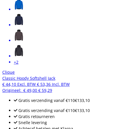
+2
Clique
Classic Hoody Softshell Jack
€ 44,10
Excl. BTW
€ 53,36
Incl. BTW
Origineel:
€ 49,00
€ 59,29
Gratis verzending
vanaf
€110
€133,10
Gratis verzending
vanaf
€110
€133,10
Gratis retourneren
Snelle levering
Achteraf betalen met Klarna