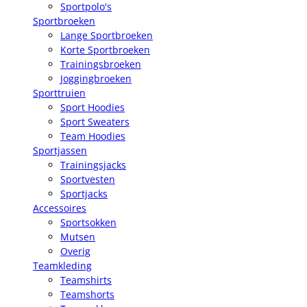
Sportpolo's
Sportbroeken
Lange Sportbroeken
Korte Sportbroeken
Trainingsbroeken
Joggingbroeken
Sporttruien
Sport Hoodies
Sport Sweaters
Team Hoodies
Sportjassen
Trainingsjacks
Sportvesten
Sportjacks
Accessoires
Sportsokken
Mutsen
Overig
Teamkleding
Teamshirts
Teamshorts