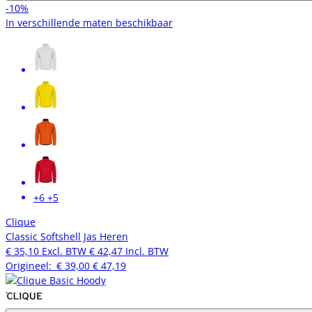
-10%
In verschillende maten beschikbaar
+6
+5
Clique
Classic Softshell Jas Heren
€ 35,10
Excl. BTW
€ 42,47
Incl. BTW
Origineel:
€ 39,00
€ 47,19