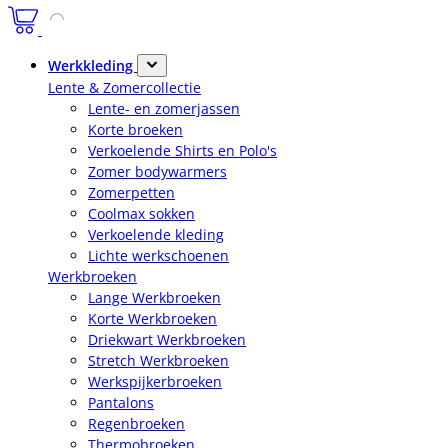
Werkkleding
Lente & Zomercollectie
Lente- en zomerjassen
Korte broeken
Verkoelende Shirts en Polo's
Zomer bodywarmers
Zomerpetten
Coolmax sokken
Verkoelende kleding
Lichte werkschoenen
Werkbroeken
Lange Werkbroeken
Korte Werkbroeken
Driekwart Werkbroeken
Stretch Werkbroeken
Werkspijkerbroeken
Pantalons
Regenbroeken
Thermobroeken