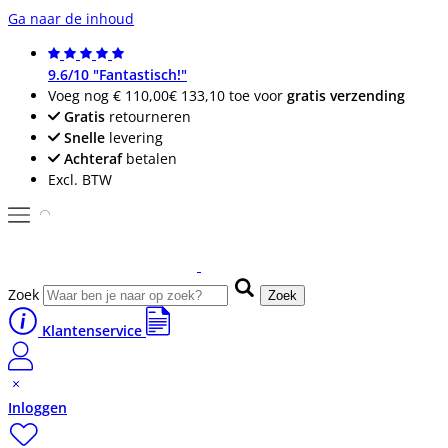
Ga naar de inhoud
9.6/10 "Fantastisch!"
Voeg nog
€ 110,00
€ 133,10
toe voor
gratis verzending
Gratis
retourneren
Snelle
levering
Achteraf
betalen
Excl. BTW
Zoek
Zoek
Klantenservice
Inloggen