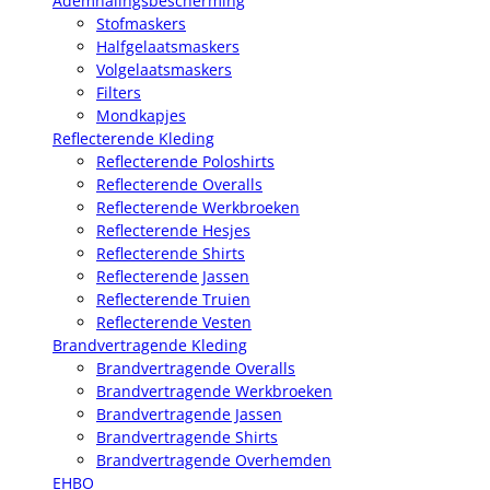
Ademhalingsbescherming
Stofmaskers
Halfgelaatsmaskers
Volgelaatsmaskers
Filters
Mondkapjes
Reflecterende Kleding
Reflecterende Poloshirts
Reflecterende Overalls
Reflecterende Werkbroeken
Reflecterende Hesjes
Reflecterende Shirts
Reflecterende Jassen
Reflecterende Truien
Reflecterende Vesten
Brandvertragende Kleding
Brandvertragende Overalls
Brandvertragende Werkbroeken
Brandvertragende Jassen
Brandvertragende Shirts
Brandvertragende Overhemden
EHBO