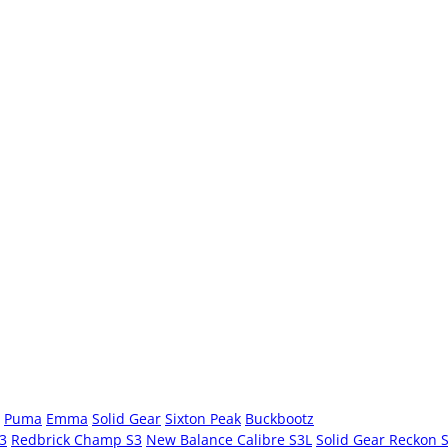
Puma
Emma
Solid Gear
Sixton Peak
Buckbootz
S3
Redbrick Champ S3
New Balance Calibre S3L
Solid Gear Reckon 