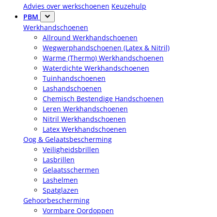
Advies over werkschoenen
Keuzehulp
PBM
Werkhandschoenen
Allround Werkhandschoenen
Wegwerphandschoenen (Latex & Nitril)
Warme (Thermo) Werkhandschoenen
Waterdichte Werkhandschoenen
Tuinhandschoenen
Lashandschoenen
Chemisch Bestendige Handschoenen
Leren Werkhandschoenen
Nitril Werkhandschoenen
Latex Werkhandschoenen
Oog & Gelaatsbescherming
Veiligheidsbrillen
Lasbrillen
Gelaatsschermen
Lashelmen
Spatglazen
Gehoorbescherming
Vormbare Oordoppen