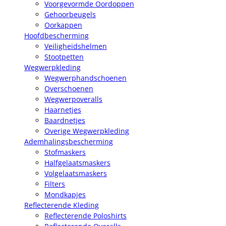
Voorgevormde Oordoppen
Gehoorbeugels
Oorkappen
Hoofdbescherming
Veiligheidshelmen
Stootpetten
Wegwerpkleding
Wegwerphandschoenen
Overschoenen
Wegwerpoveralls
Haarnetjes
Baardnetjes
Overige Wegwerpkleding
Ademhalingsbescherming
Stofmaskers
Halfgelaatsmaskers
Volgelaatsmaskers
Filters
Mondkapjes
Reflecterende Kleding
Reflecterende Poloshirts