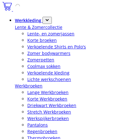
Werkkleding
Lente & Zomercollectie
Lente- en zomerjassen
Korte broeken
Verkoelende Shirts en Polo's
Zomer bodywarmers
Zomerpetten
Coolmax sokken
Verkoelende kleding
Lichte werkschoenen
Werkbroeken
Lange Werkbroeken
Korte Werkbroeken
Driekwart Werkbroeken
Stretch Werkbroeken
Werkspijkerbroeken
Pantalons
Regenbroeken
Thermobroeken