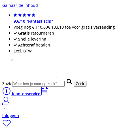
Ga naar de inhoud
9.6/10 "Fantastisch!"
Voeg nog
€ 110,00
€ 133,10
toe voor
gratis verzending
Gratis
retourneren
Snelle
levering
Achteraf
betalen
Excl. BTW
Zoek
Zoek
Klantenservice
Inloggen