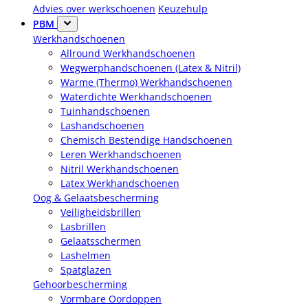
Advies over werkschoenen
Keuzehulp
PBM
Werkhandschoenen
Allround Werkhandschoenen
Wegwerphandschoenen (Latex & Nitril)
Warme (Thermo) Werkhandschoenen
Waterdichte Werkhandschoenen
Tuinhandschoenen
Lashandschoenen
Chemisch Bestendige Handschoenen
Leren Werkhandschoenen
Nitril Werkhandschoenen
Latex Werkhandschoenen
Oog & Gelaatsbescherming
Veiligheidsbrillen
Lasbrillen
Gelaatsschermen
Lashelmen
Spatglazen
Gehoorbescherming
Vormbare Oordoppen