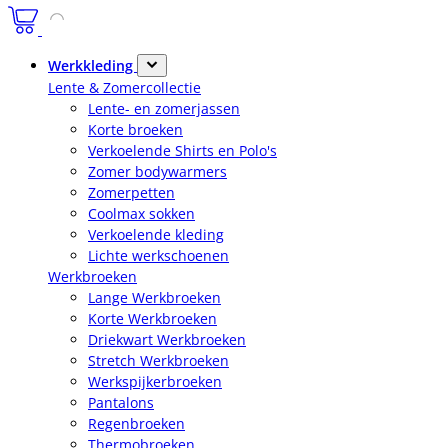
Werkkleding
Lente & Zomercollectie
Lente- en zomerjassen
Korte broeken
Verkoelende Shirts en Polo's
Zomer bodywarmers
Zomerpetten
Coolmax sokken
Verkoelende kleding
Lichte werkschoenen
Werkbroeken
Lange Werkbroeken
Korte Werkbroeken
Driekwart Werkbroeken
Stretch Werkbroeken
Werkspijkerbroeken
Pantalons
Regenbroeken
Thermobroeken