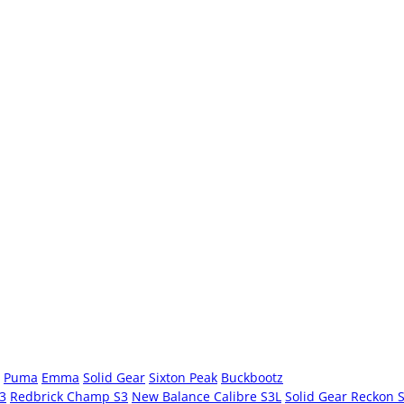
Puma
Emma
Solid Gear
Sixton Peak
Buckbootz
S3
Redbrick Champ S3
New Balance Calibre S3L
Solid Gear Reckon 