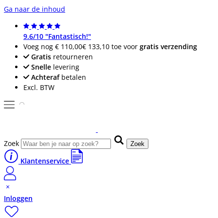
Ga naar de inhoud
9.6/10 "Fantastisch!"
Voeg nog
€ 110,00
€ 133,10
toe voor
gratis verzending
Gratis
retourneren
Snelle
levering
Achteraf
betalen
Excl. BTW
Zoek
Zoek
Klantenservice
Inloggen