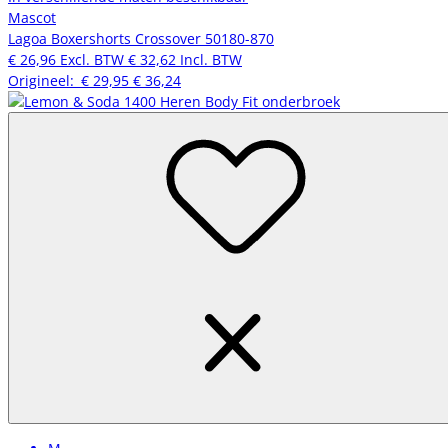
Mascot
Lagoa Boxershorts Crossover 50180-870
€ 26,96
Excl. BTW
€ 32,62
Incl. BTW
Origineel:
€ 29,95
€ 36,24