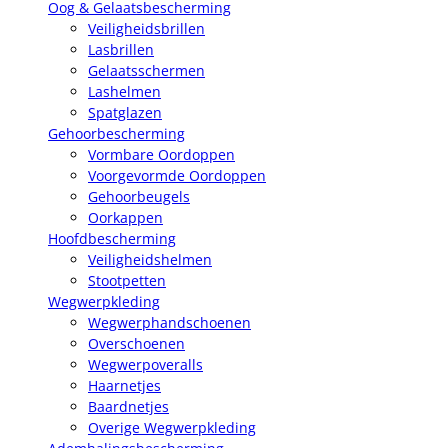
Oog & Gelaatsbescherming
Veiligheidsbrillen
Lasbrillen
Gelaatsschermen
Lashelmen
Spatglazen
Gehoorbescherming
Vormbare Oordoppen
Voorgevormde Oordoppen
Gehoorbeugels
Oorkappen
Hoofdbescherming
Veiligheidshelmen
Stootpetten
Wegwerpkleding
Wegwerphandschoenen
Overschoenen
Wegwerpoveralls
Haarnetjes
Baardnetjes
Overige Wegwerpkleding