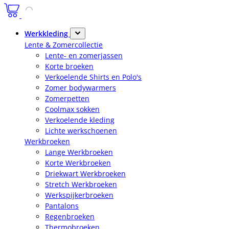
Werkkleding
Lente & Zomercollectie
Lente- en zomerjassen
Korte broeken
Verkoelende Shirts en Polo's
Zomer bodywarmers
Zomerpetten
Coolmax sokken
Verkoelende kleding
Lichte werkschoenen
Werkbroeken
Lange Werkbroeken
Korte Werkbroeken
Driekwart Werkbroeken
Stretch Werkbroeken
Werkspijkerbroeken
Pantalons
Regenbroeken
Thermobroeken