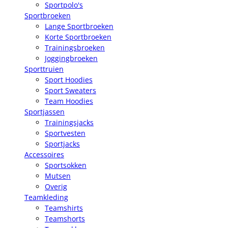
Sportpolo's
Sportbroeken
Lange Sportbroeken
Korte Sportbroeken
Trainingsbroeken
Joggingbroeken
Sporttruien
Sport Hoodies
Sport Sweaters
Team Hoodies
Sportjassen
Trainingsjacks
Sportvesten
Sportjacks
Accessoires
Sportsokken
Mutsen
Overig
Teamkleding
Teamshirts
Teamshorts