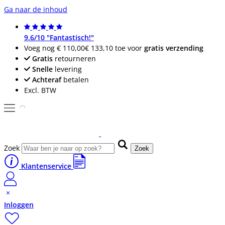
Ga naar de inhoud
9.6/10 "Fantastisch!"
Voeg nog
€ 110,00
€ 133,10
toe voor
gratis verzending
Gratis
retourneren
Snelle
levering
Achteraf
betalen
Excl. BTW
Zoek
Zoek
Klantenservice
Inloggen