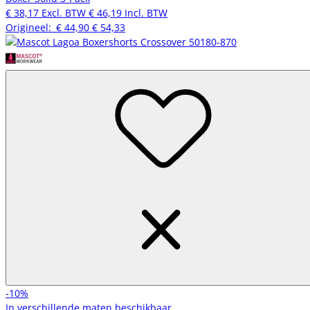
€ 38,17
Excl. BTW
€ 46,19
Incl. BTW
Origineel:
€ 44,90
€ 54,33
-10%
In verschillende maten beschikbaar