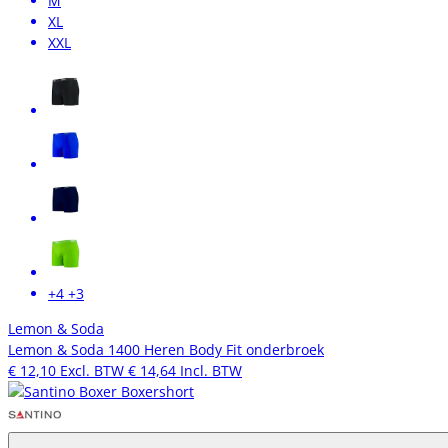
M
XL
XXL
+4
+3
Lemon & Soda
Lemon & Soda 1400 Heren Body Fit onderbroek
€ 12,10
Excl. BTW
€ 14,64
Incl. BTW