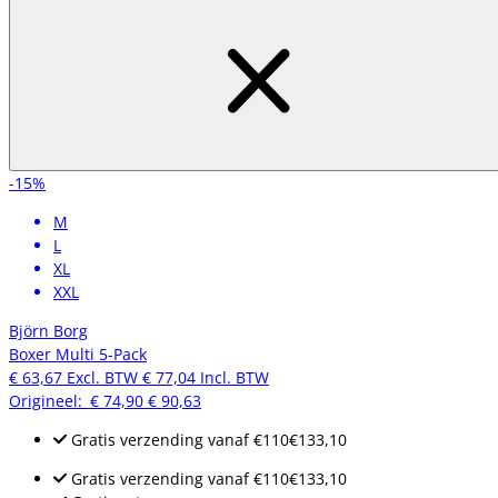
-15%
M
L
XL
XXL
Björn Borg
Boxer Multi 5-Pack
€ 63,67
Excl. BTW
€ 77,04
Incl. BTW
Origineel:
€ 74,90
€ 90,63
Gratis verzending
vanaf
€110
€133,10
Gratis verzending
vanaf
€110
€133,10