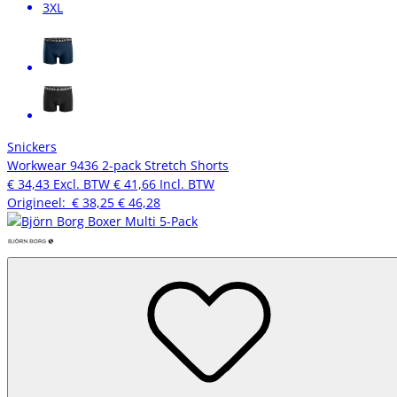
3XL
Snickers
Workwear 9436 2-pack Stretch Shorts
€ 34,43
Excl. BTW
€ 41,66
Incl. BTW
Origineel:
€ 38,25
€ 46,28