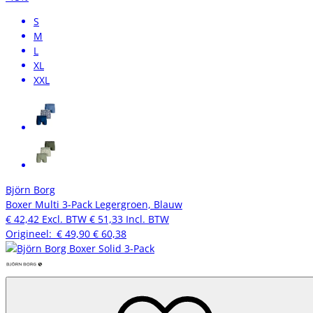
S
M
L
XL
XXL
Björn Borg
Boxer Multi 3-Pack Legergroen, Blauw
€ 42,42
Excl. BTW
€ 51,33
Incl. BTW
Origineel:
€ 49,90
€ 60,38