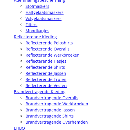
Ademhalingsbescherming
Stofmaskers
Halfgelaatsmaskers
Volgelaatsmaskers
Filters
Mondkapjes
Reflecterende Kleding
Reflecterende Poloshirts
Reflecterende Overalls
Reflecterende Werkbroeken
Reflecterende Hesjes
Reflecterende Shirts
Reflecterende Jassen
Reflecterende Truien
Reflecterende Vesten
Brandvertragende Kleding
Brandvertragende Overalls
Brandvertragende Werkbroeken
Brandvertragende Jassen
Brandvertragende Shirts
Brandvertragende Overhemden
EHBO