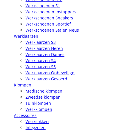
Werkschoenen S1
Werkschoenen Instappers
Werkschoenen Sneakers
Werkschoenen Sportief
Werkschoenen Stalen Neus
Werklaarzen
Werklaarzen S3
Werklaarzen Heren
Werklaarzen Dames
Werklaarzen S4
Werklaarzen S5
Werklaarzen Onbeveiligd
Werklaarzen Gevoerd
Klompen
Medische klompen
Zweedse klompen
Tuinklompen
Werkklompen
Accessoires
Werksokken
Inlegzolen