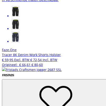
Faze.One
Tracer 8K Denim Work Shorts Holster
€ 59,95
Excl. BTW
€ 72,54
Incl. BTW
Origineel:
€ 66,61
€ 80,60