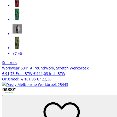
+7
+6
Snickers
Workwear 6341 AllroundWork, Stretch Werkbroek
€ 91,76
Excl. BTW
€ 111,03
Incl. BTW
Origineel:
€ 101,95
€ 123,36