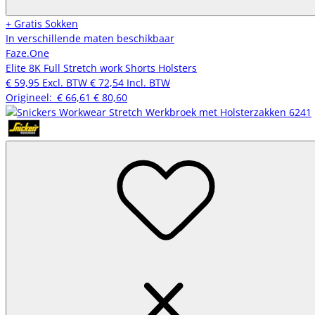
+ Gratis Sokken
In verschillende maten beschikbaar
Faze.One
Elite 8K Full Stretch work Shorts Holsters
€ 59,95
Excl. BTW
€ 72,54
Incl. BTW
Origineel:
€ 66,61
€ 80,60