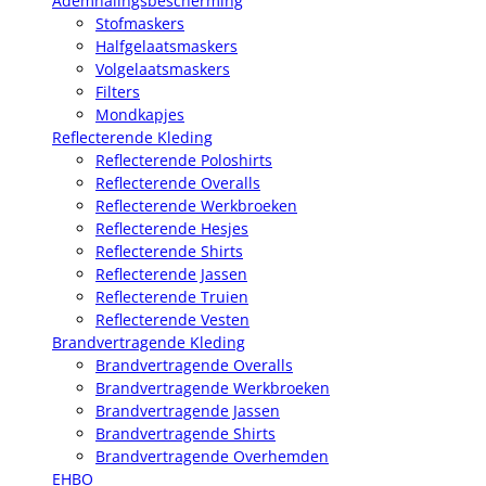
Ademhalingsbescherming
Stofmaskers
Halfgelaatsmaskers
Volgelaatsmaskers
Filters
Mondkapjes
Reflecterende Kleding
Reflecterende Poloshirts
Reflecterende Overalls
Reflecterende Werkbroeken
Reflecterende Hesjes
Reflecterende Shirts
Reflecterende Jassen
Reflecterende Truien
Reflecterende Vesten
Brandvertragende Kleding
Brandvertragende Overalls
Brandvertragende Werkbroeken
Brandvertragende Jassen
Brandvertragende Shirts
Brandvertragende Overhemden
EHBO