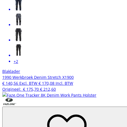
+2
Blaklader
1990 Werkbroek Denim Stretch X1900
€ 140,56
Excl. BTW
€ 170,08
Incl. BTW
Origineel:
€ 175,70
€ 212,60