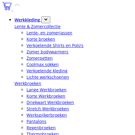
Werkkleding
Lente & Zomercollectie
Lente- en zomerjassen
Korte broeken
Verkoelende Shirts en Polo's
Zomer bodywarmers
Zomerpetten
Coolmax sokken
Verkoelende kleding
Lichte werkschoenen
Werkbroeken
Lange Werkbroeken
Korte Werkbroeken
Driekwart Werkbroeken
Stretch Werkbroeken
Werkspijkerbroeken
Pantalons
Regenbroeken
Thermobroeken