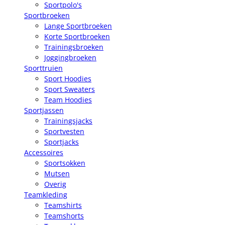
Sportpolo's
Sportbroeken
Lange Sportbroeken
Korte Sportbroeken
Trainingsbroeken
Joggingbroeken
Sporttruien
Sport Hoodies
Sport Sweaters
Team Hoodies
Sportjassen
Trainingsjacks
Sportvesten
Sportjacks
Accessoires
Sportsokken
Mutsen
Overig
Teamkleding
Teamshirts
Teamshorts