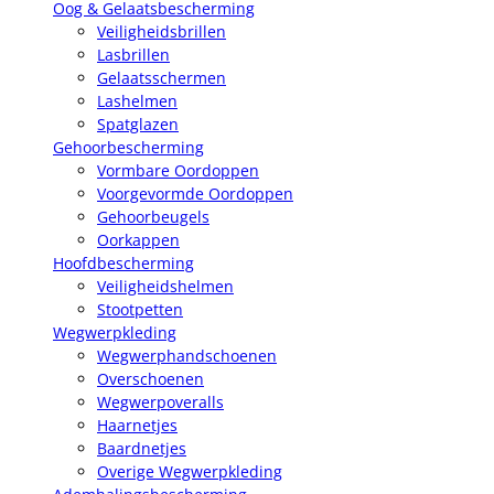
Oog & Gelaatsbescherming
Veiligheidsbrillen
Lasbrillen
Gelaatsschermen
Lashelmen
Spatglazen
Gehoorbescherming
Vormbare Oordoppen
Voorgevormde Oordoppen
Gehoorbeugels
Oorkappen
Hoofdbescherming
Veiligheidshelmen
Stootpetten
Wegwerpkleding
Wegwerphandschoenen
Overschoenen
Wegwerpoveralls
Haarnetjes
Baardnetjes
Overige Wegwerpkleding