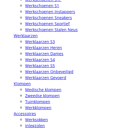
Werkschoenen S1
Werkschoenen Instappers
Werkschoenen Sneakers
Werkschoenen Sportief
Werkschoenen Stalen Neus
Werklaarzen
Werklaarzen S3
Werklaarzen Heren
Werklaarzen Dames
Werklaarzen S4
Werklaarzen S5
Werklaarzen Onbeveiligd
Werklaarzen Gevoerd
Klompen
Medische klompen
Zweedse klompen
Tuinklompen
Werkklompen
Accessoires
Werksokken
Inlegzolen