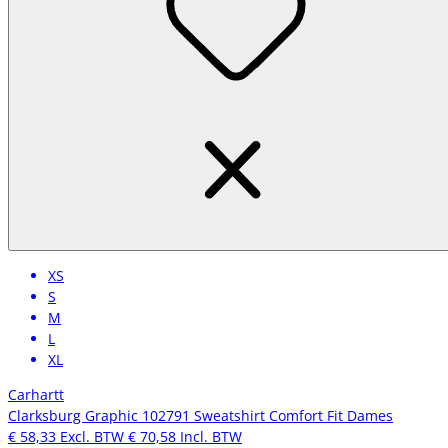
XS
S
M
L
XL
Carhartt
Clarksburg Graphic 102791 Sweatshirt Comfort Fit Dames
€ 58,33
Excl. BTW
€ 70,58
Incl. BTW