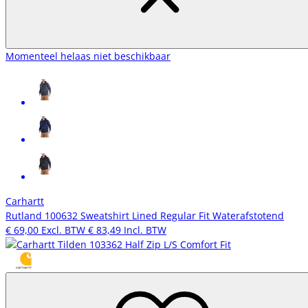
Momenteel helaas niet beschikbaar
Carhartt
Rutland 100632 Sweatshirt Lined Regular Fit Waterafstotend
€ 69,00
Excl. BTW
€ 83,49
Incl. BTW