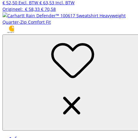
€ 52,50
Excl. BTW
€ 63,53
Incl. BTW
Origineel:
€ 58,33
€ 70,58