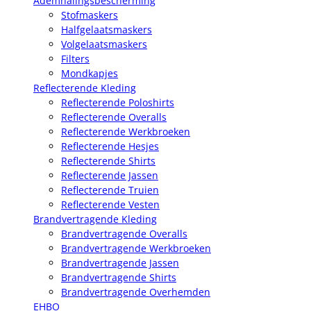
Ademhalingsbescherming
Stofmaskers
Halfgelaatsmaskers
Volgelaatsmaskers
Filters
Mondkapjes
Reflecterende Kleding
Reflecterende Poloshirts
Reflecterende Overalls
Reflecterende Werkbroeken
Reflecterende Hesjes
Reflecterende Shirts
Reflecterende Jassen
Reflecterende Truien
Reflecterende Vesten
Brandvertragende Kleding
Brandvertragende Overalls
Brandvertragende Werkbroeken
Brandvertragende Jassen
Brandvertragende Shirts
Brandvertragende Overhemden
EHBO