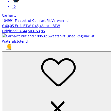
+2
Carhartt
104991 Fleecetrui Comfort Fit Verwarmd
€ 40,05
Excl. BTW
€ 48,46
Incl. BTW
Origineel:
€ 44,50
€ 53,85