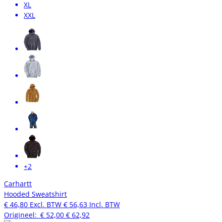
XL
XXL
+2
Carhartt
Hooded Sweatshirt
€ 46,80
Excl. BTW
€ 56,63
Incl. BTW
Origineel:
€ 52,00
€ 62,92