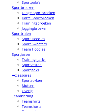
Sportpolo's
Sportbroeken
Lange Sportbroeken
Korte Sportbroeken
Trainingsbroeken
Joggingbroeken
Sporttruien
Sport Hoodies
Sport Sweaters
Team Hoodies
Sportjassen
Trainingsjacks
Sportvesten
Sportjacks
Accessoires
Sportsokken
Mutsen
Overig
Teamkleding
Teamshirts
Teamshorts