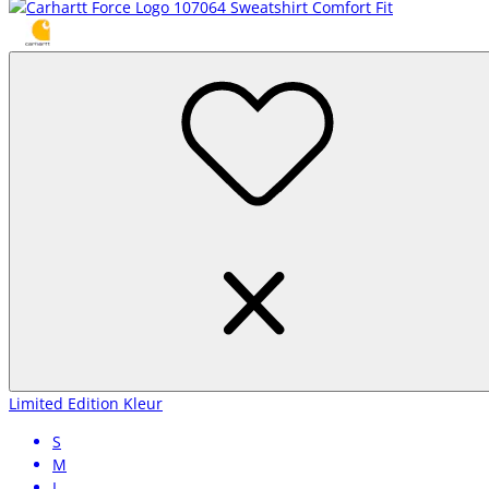
Limited Edition Kleur
S
M
L