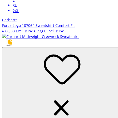
XL
2XL
Carhartt
Force Logo 107064 Sweatshirt Comfort Fit
€ 60,83
Excl. BTW
€ 73,60
Incl. BTW