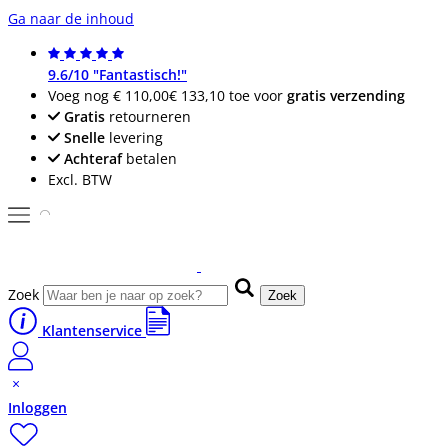
Ga naar de inhoud
9.6/10 "Fantastisch!"
Voeg nog
€ 110,00
€ 133,10
toe voor
gratis verzending
Gratis
retourneren
Snelle
levering
Achteraf
betalen
Excl. BTW
Zoek
Zoek
Klantenservice
Inloggen