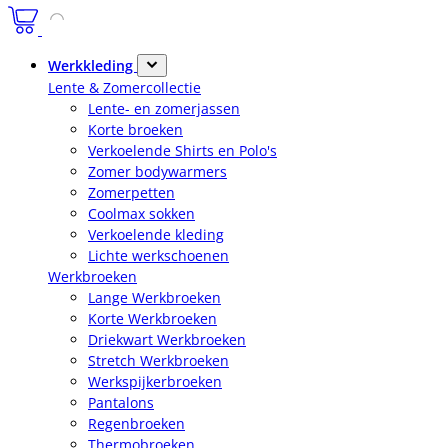
Werkkleding
Lente & Zomercollectie
Lente- en zomerjassen
Korte broeken
Verkoelende Shirts en Polo's
Zomer bodywarmers
Zomerpetten
Coolmax sokken
Verkoelende kleding
Lichte werkschoenen
Werkbroeken
Lange Werkbroeken
Korte Werkbroeken
Driekwart Werkbroeken
Stretch Werkbroeken
Werkspijkerbroeken
Pantalons
Regenbroeken
Thermobroeken