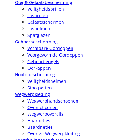
Oog & Gelaatsbescherming
Veiligheidsbrillen
Lasbrillen
Gelaatsschermen
Lashelmen
Spatglazen
Gehoorbescherming
Vormbare Oordoppen
Voorgevormde Oordoppen
Gehoorbeugels
Oorkappen
Hoofdbescherming
Veiligheidshelmen
Stootpetten
Wegwerpkleding
Wegwerphandschoenen
Overschoenen
Wegwerpoveralls
Haarnetjes
Baardnetjes
Overige Wegwerpkleding