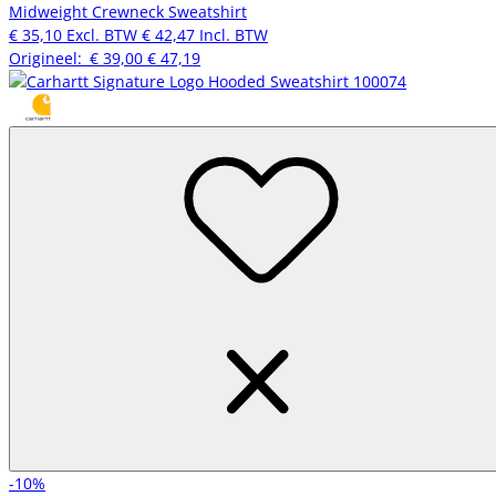
Midweight Crewneck Sweatshirt
€ 35,10
Excl. BTW
€ 42,47
Incl. BTW
Origineel:
€ 39,00
€ 47,19
-10%