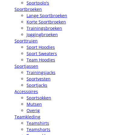
Sportpolo's
Sportbroeken
Lange Sportbroeken
Korte Sportbroeken
Trainingsbroeken
Joggingbroeken
Sporttruien
Sport Hoodies
Sport Sweaters
Team Hoodies
Sportjassen
Trainingsjacks
Sportvesten
Sportjacks
Accessoires
Sportsokken
Mutsen
Overig
Teamkleding
Teamshirts
Teamshorts