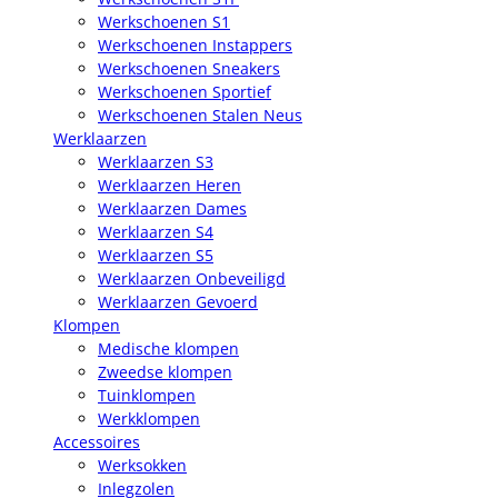
Werkschoenen S1
Werkschoenen Instappers
Werkschoenen Sneakers
Werkschoenen Sportief
Werkschoenen Stalen Neus
Werklaarzen
Werklaarzen S3
Werklaarzen Heren
Werklaarzen Dames
Werklaarzen S4
Werklaarzen S5
Werklaarzen Onbeveiligd
Werklaarzen Gevoerd
Klompen
Medische klompen
Zweedse klompen
Tuinklompen
Werkklompen
Accessoires
Werksokken
Inlegzolen