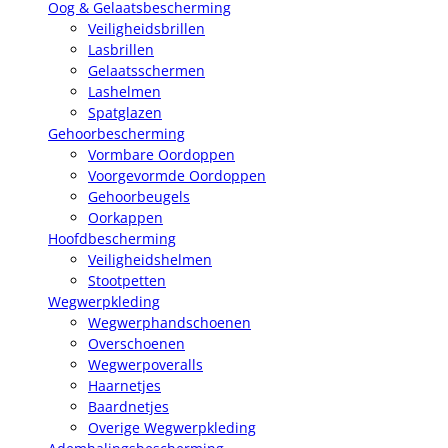
Oog & Gelaatsbescherming
Veiligheidsbrillen
Lasbrillen
Gelaatsschermen
Lashelmen
Spatglazen
Gehoorbescherming
Vormbare Oordoppen
Voorgevormde Oordoppen
Gehoorbeugels
Oorkappen
Hoofdbescherming
Veiligheidshelmen
Stootpetten
Wegwerpkleding
Wegwerphandschoenen
Overschoenen
Wegwerpoveralls
Haarnetjes
Baardnetjes
Overige Wegwerpkleding