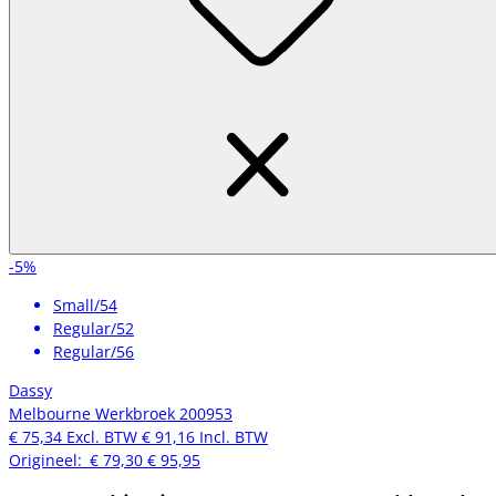
-5%
Small/54
Regular/52
Regular/56
Dassy
Melbourne Werkbroek 200953
€ 75,34
Excl. BTW
€ 91,16
Incl. BTW
Origineel:
€ 79,30
€ 95,95