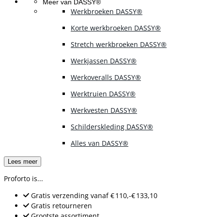
Meer van DASSY®
Werkbroeken DASSY®
Korte werkbroeken DASSY®
Stretch werkbroeken DASSY®
Werkjassen DASSY®
Werkoveralls DASSY®
Werktruien DASSY®
Werkvesten DASSY®
Schilderskleding DASSY®
Alles van DASSY®
Lees meer
Proforto is...
Gratis verzending
vanaf
€ 110,-
€ 133,10
Gratis retourneren
Grootste assortiment