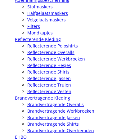
Ademhalingsbescherming
Stofmaskers
Halfgelaatsmaskers
Volgelaatsmaskers
Filters
Mondkapjes
Reflecterende Kleding
Reflecterende Poloshirts
Reflecterende Overalls
Reflecterende Werkbroeken
Reflecterende Hesjes
Reflecterende Shirts
Reflecterende Jassen
Reflecterende Truien
Reflecterende Vesten
Brandvertragende Kleding
Brandvertragende Overalls
Brandvertragende Werkbroeken
Brandvertragende Jassen
Brandvertragende Shirts
Brandvertragende Overhemden
EHBO