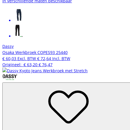
In verschillende maten beschikbaar
Dassy
Osaka Werkbroek COPES93 25440
€ 60,03
Excl. BTW
€ 72,64
Incl. BTW
Origineel:
€ 63,20
€ 76,47