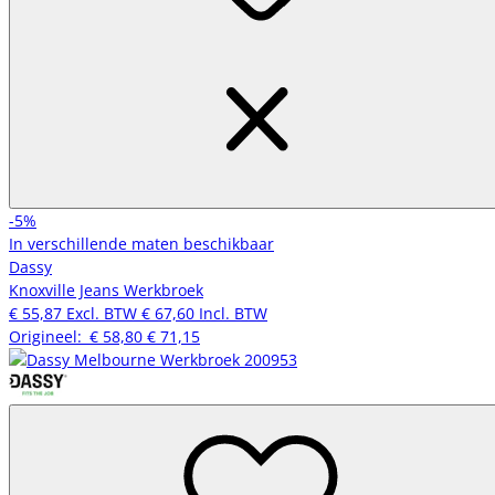
-5%
In verschillende maten beschikbaar
Dassy
Knoxville Jeans Werkbroek
€ 55,87
Excl. BTW
€ 67,60
Incl. BTW
Origineel:
€ 58,80
€ 71,15