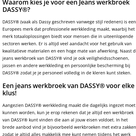
Waarom kies je voor een Jeans werkbroek
DASSY®?
DASSY® (vaak als Dassy geschreven vanwege stijl redenen) is een
Europees merk dat professionele werkkleding maakt, waarbij het
merk totaaloplossingen biedt voor mensen die in uiteenlopende
sectoren werken. Er is altijd veel aandacht voor het gebruik van
kwalitatieve materialen en een hoge mate van afwerking. Naast 
jeans werkbroek van DASSY® vind je ook veiligheidsschoenen,
jassen en andere werkkleding en persoonlijke bescherming bij
DASSY® zodat je je personeel volledig in de kleren kunt steken.
Een jeans werkbroek van DASSY® voor elke
klus!
Aangezien DASSY® werkkleding maakt die dagelijks ingezet moet
kunnen worden, kun je erop rekenen dat je altijd een werkbroek
van DASSY® kunt vinden die aan al jouw eisen voldoet. In het
brede aanbod vind je bijvoorbeeld werkbroeken met extra zakken
zodat je altijd alles makkelijk mee kunt nemen tijdens het werk