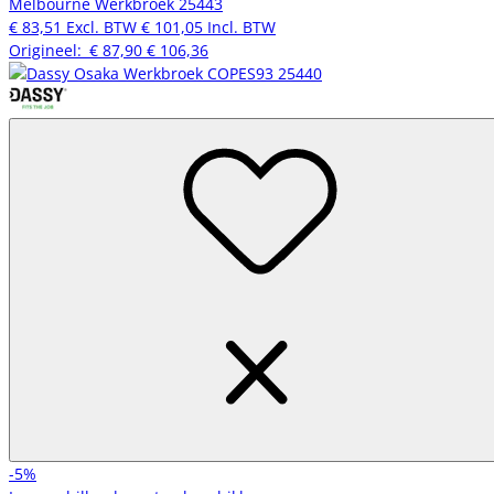
Melbourne Werkbroek 25443
€ 83,51
Excl. BTW
€ 101,05
Incl. BTW
Origineel:
€ 87,90
€ 106,36
-5%