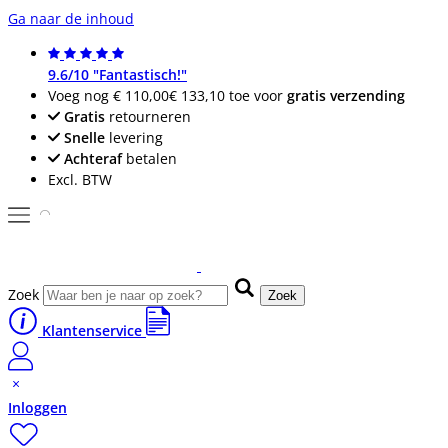
Ga naar de inhoud
9.6/10 "Fantastisch!"
Voeg nog
€ 110,00
€ 133,10
toe voor
gratis verzending
Gratis
retourneren
Snelle
levering
Achteraf
betalen
Excl. BTW
Zoek
Zoek
Klantenservice
Inloggen