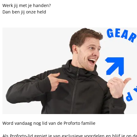
Werk jij met je handen?
Dan ben jij onze held
Word vandaag nog lid van de Proforto familie
Als Proforto-lid geniet je van exclusieve voordelen en blijf je op d