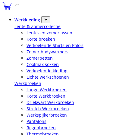
Werkkleding
Lente & Zomercollectie
Lente- en zomerjassen
Korte broeken
Verkoelende Shirts en Polo's
Zomer bodywarmers
Zomerpetten
Coolmax sokken
Verkoelende kleding
Lichte werkschoenen
Werkbroeken
Lange Werkbroeken
Korte Werkbroeken
Driekwart Werkbroeken
Stretch Werkbroeken
Werkspijkerbroeken
Pantalons
Regenbroeken
Thermobroeken