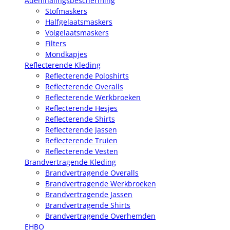
Ademhalingsbescherming
Stofmaskers
Halfgelaatsmaskers
Volgelaatsmaskers
Filters
Mondkapjes
Reflecterende Kleding
Reflecterende Poloshirts
Reflecterende Overalls
Reflecterende Werkbroeken
Reflecterende Hesjes
Reflecterende Shirts
Reflecterende Jassen
Reflecterende Truien
Reflecterende Vesten
Brandvertragende Kleding
Brandvertragende Overalls
Brandvertragende Werkbroeken
Brandvertragende Jassen
Brandvertragende Shirts
Brandvertragende Overhemden
EHBO