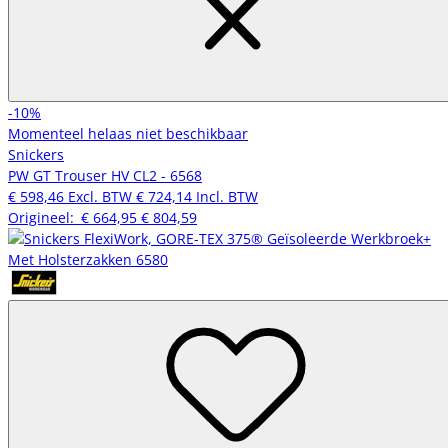
-10%
Momenteel helaas niet beschikbaar
Snickers
PW GT Trouser HV CL2 - 6568
€ 598,46
Excl. BTW
€ 724,14
Incl. BTW
Origineel:
€ 664,95
€ 804,59