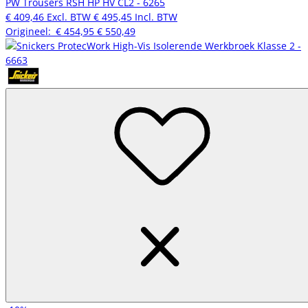
PW Trousers RSH HP HV CL2 - 6265
€ 409,46
Excl. BTW
€ 495,45
Incl. BTW
Origineel:
€ 454,95
€ 550,49