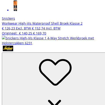
Snickers
Workwear High-Vis Waterproof Shell Broek Klasse 2
€ 126,23
Excl. BTW
€ 152,74
Incl. BTW
Origineel:
€ 140,25
€ 169,70