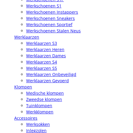
Werkschoenen S1
Werkschoenen Instappers
Werkschoenen Sneakers
Werkschoenen Sportief
Werkschoenen Stalen Neus
Werklaarzen
Werklaarzen S3
Werklaarzen Heren
Werklaarzen Dames
Werklaarzen S4
Werklaarzen S5
Werklaarzen Onbeveiligd
Werklaarzen Gevoerd
Klompen
Medische klompen
Zweedse klompen
Tuinklompen
Werkklompen
Accessoires
Werksokken
Inlegzolen