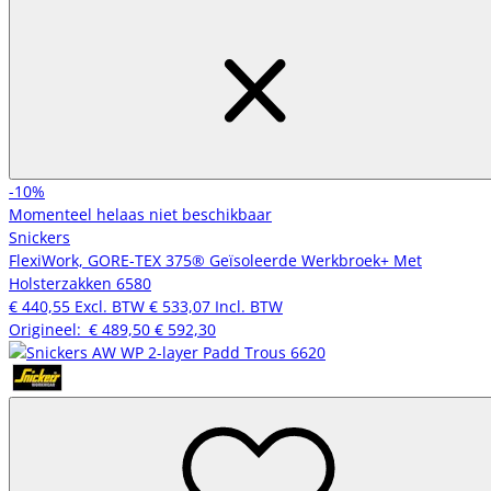
-10%
Momenteel helaas niet beschikbaar
Snickers
FlexiWork, GORE-TEX 375® Geïsoleerde Werkbroek+ Met
Holsterzakken 6580
€ 440,55
Excl. BTW
€ 533,07
Incl. BTW
Origineel:
€ 489,50
€ 592,30