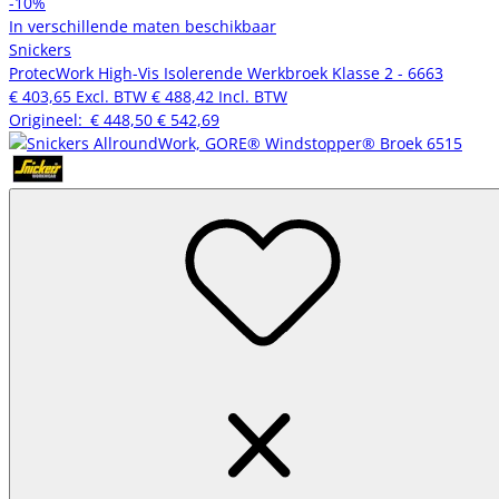
-10%
In verschillende maten beschikbaar
Snickers
ProtecWork High-Vis Isolerende Werkbroek Klasse 2 - 6663
€ 403,65
Excl. BTW
€ 488,42
Incl. BTW
Origineel:
€ 448,50
€ 542,69