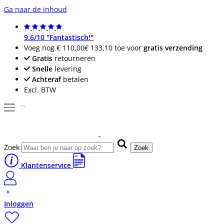
Ga naar de inhoud
9.6/10 "Fantastisch!"
Voeg nog
€ 110,00
€ 133,10
toe voor
gratis verzending
Gratis
retourneren
Snelle
levering
Achteraf
betalen
Excl. BTW
Zoek
Zoek
Klantenservice
Inloggen