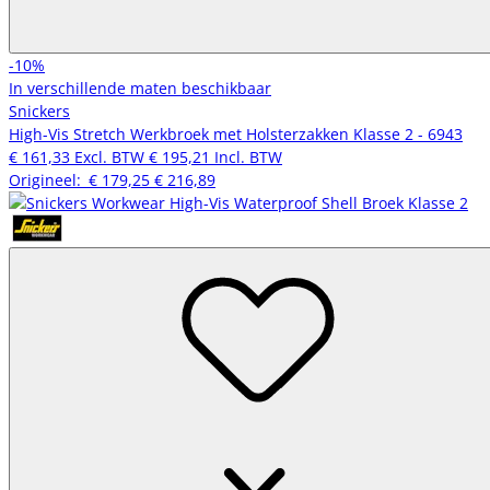
-10%
In verschillende maten beschikbaar
Snickers
High-Vis Stretch Werkbroek met Holsterzakken Klasse 2 - 6943
€ 161,33
Excl. BTW
€ 195,21
Incl. BTW
Origineel:
€ 179,25
€ 216,89