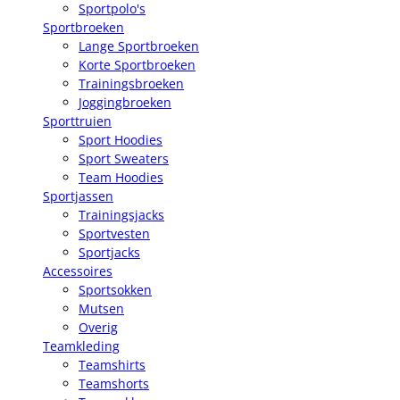
Sportpolo's
Sportbroeken
Lange Sportbroeken
Korte Sportbroeken
Trainingsbroeken
Joggingbroeken
Sporttruien
Sport Hoodies
Sport Sweaters
Team Hoodies
Sportjassen
Trainingsjacks
Sportvesten
Sportjacks
Accessoires
Sportsokken
Mutsen
Overig
Teamkleding
Teamshirts
Teamshorts