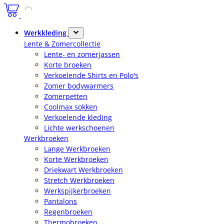
Werkkleding
Lente & Zomercollectie
Lente- en zomerjassen
Korte broeken
Verkoelende Shirts en Polo's
Zomer bodywarmers
Zomerpetten
Coolmax sokken
Verkoelende kleding
Lichte werkschoenen
Werkbroeken
Lange Werkbroeken
Korte Werkbroeken
Driekwart Werkbroeken
Stretch Werkbroeken
Werkspijkerbroeken
Pantalons
Regenbroeken
Thermobroeken