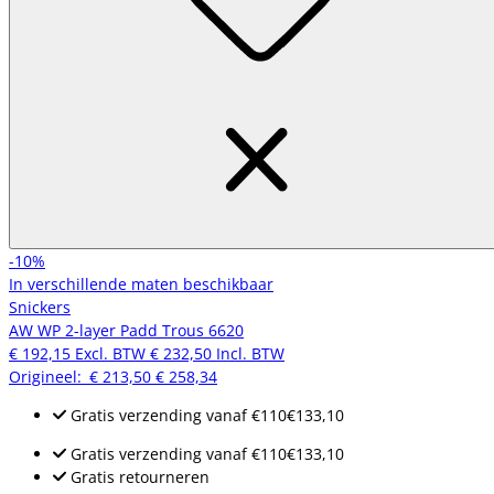
-10%
In verschillende maten beschikbaar
Snickers
AW WP 2-layer Padd Trous 6620
€ 192,15
Excl. BTW
€ 232,50
Incl. BTW
Origineel:
€ 213,50
€ 258,34
Gratis verzending
vanaf
€110
€133,10
Gratis verzending
vanaf
€110
€133,10
Gratis retourneren