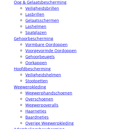
Oog & Gelaatsbescherming
Veiligheidsbrillen
Lasbrillen
Gelaatsschermen
Lashelmen
Spatglazen
Gehoorbescherming
Vormbare Oordoppen
Voorgevormde Oordoppen
Gehoorbeugels
Oorkappen
Hoofdbescherming
Veiligheidshelmen
Stootpetten
Wegwerpkleding
Wegwerphandschoenen
Overschoenen
Wegwerpoveralls
Haarnetjes
Baardnetjes
Overige Wegwerpkleding