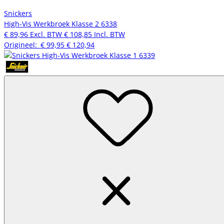
Snickers
High-Vis Werkbroek Klasse 2 6338
€ 89,96
Excl. BTW
€ 108,85
Incl. BTW
Origineel:
€ 99,95
€ 120,94