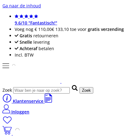
Ga naar de inhoud
9.6/10 "Fantastisch!"
Voeg nog
€ 110,00
€ 133,10
toe voor
gratis verzending
Gratis
retourneren
Snelle
levering
Achteraf
betalen
Incl. BTW
Zoek
Zoek
Klantenservice
Inloggen