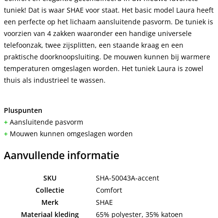
tuniek! Dat is waar SHAE voor staat. Het basic model Laura heeft
een perfecte op het lichaam aansluitende pasvorm. De tuniek is
voorzien van 4 zakken waaronder een handige universele
telefoonzak, twee zijsplitten, een staande kraag en een
praktische doorknoopsluiting. De mouwen kunnen bij warmere
temperaturen omgeslagen worden. Het tuniek Laura is zowel
thuis als industrieel te wassen.
Pluspunten
+
Aansluitende pasvorm
+
Mouwen kunnen omgeslagen worden
Aanvullende informatie
SKU
SHA-50043A-accent
Collectie
Comfort
Merk
SHAE
Materiaal kleding
65% polyester, 35% katoen