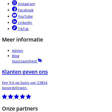
Instagram
Facebook
YouTube
LinkedIn
TikTok
Meer informatie
Advies
Blog
Duurzaamheid
Klanten geven ons
Een 9.6 op basis van 23854
beoordelingen.
Onze partners