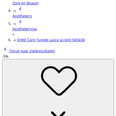
Zorg en Beauty
→
Apothekers
→
Apothekersjas
+
→
SHAE Care Tuniek Laura accent 50043A
Terug naar zoekresultaten
-5%