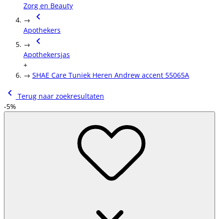
Zorg en Beauty
→
Apothekers
→
Apothekersjas
+
→
SHAE Care Tuniek Heren Andrew accent 55065A
Terug naar zoekresultaten
-5%