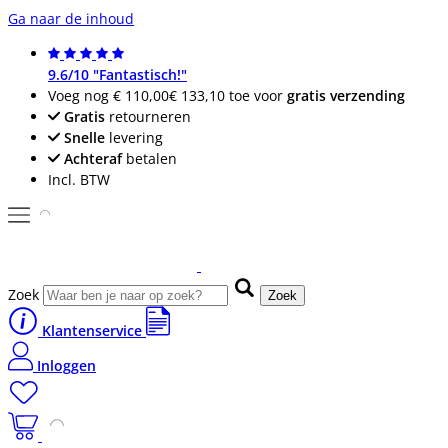
Ga naar de inhoud
9.6/10 "Fantastisch!"
Voeg nog
€ 110,00
€ 133,10
toe voor
gratis verzending
Gratis
retourneren
Snelle
levering
Achteraf
betalen
Incl. BTW
Zoek
Zoek
Klantenservice
Inloggen