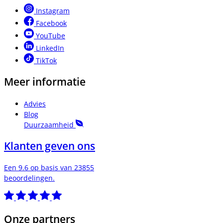
Instagram
Facebook
YouTube
LinkedIn
TikTok
Meer informatie
Advies
Blog
Duurzaamheid
Klanten geven ons
Een 9.6 op basis van 23855
beoordelingen.
Onze partners