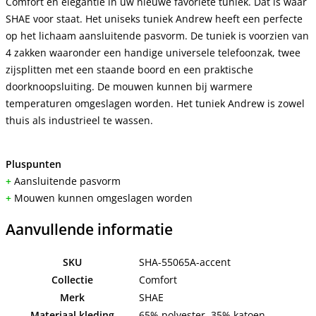
Comfort en elegantie in uw nieuwe favoriete tuniek. Dat is waar
SHAE voor staat. Het uniseks tuniek Andrew heeft een perfecte
op het lichaam aansluitende pasvorm. De tuniek is voorzien van
4 zakken waaronder een handige universele telefoonzak, twee
zijsplitten met een staande boord en een praktische
doorknoopsluiting. De mouwen kunnen bij warmere
temperaturen omgeslagen worden. Het tuniek Andrew is zowel
thuis als industrieel te wassen.
Pluspunten
+
Aansluitende pasvorm
+
Mouwen kunnen omgeslagen worden
Aanvullende informatie
SKU
SHA-55065A-accent
Collectie
Comfort
Merk
SHAE
Materiaal kleding
65% polyester, 35% katoen