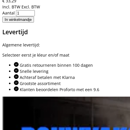
€ 33,29
Incl. BTW
Excl. BTW
Aantal
In winkelmandje
Levertijd
Algemene levertijd:
Selecteer eerst je kleur en/of maat
Gratis retourneren binnen 100 dagen
Snelle levering
Achteraf betalen met Klarna
Grootste assortiment
Klanten beoordelen Proforto met een 9.6