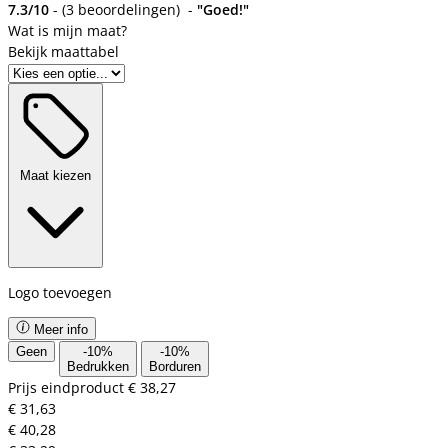
7.3/10
-
(
3 beoordelingen
)
-
"Goed!"
Bekijk maattabel
Maat kiezen
Logo toevoegen
Meer info
Geen
-
10
%
-
10
%
Bedrukken
Borduren
Prijs eindproduct
€ 38,27
€ 31,63
€ 40,28