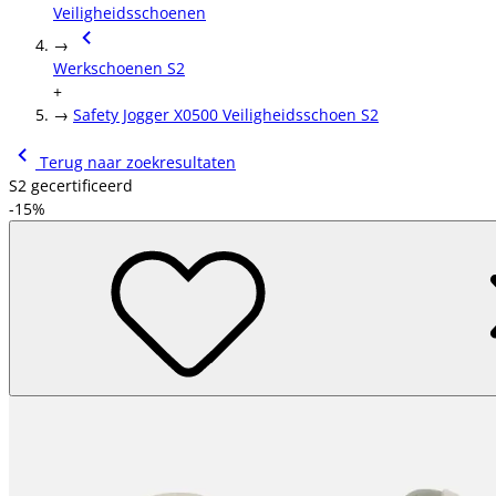
Veiligheidsschoenen
→
Werkschoenen S2
+
→
Safety Jogger X0500 Veiligheidsschoen S2
Terug naar zoekresultaten
S2 gecertificeerd
-15%