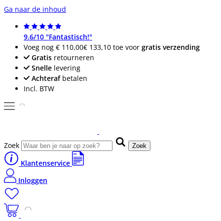
Ga naar de inhoud
9.6/10 "Fantastisch!"
Voeg nog
€ 110,00
€ 133,10
toe voor
gratis verzending
Gratis
retourneren
Snelle
levering
Achteraf
betalen
Incl. BTW
Zoek
Zoek
Klantenservice
Inloggen