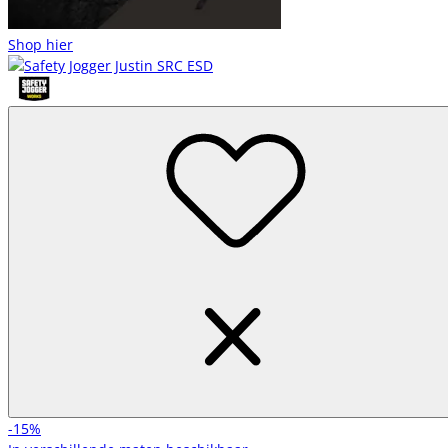
Shop hier
-15%