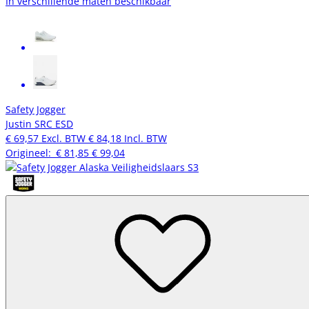
In verschillende maten beschikbaar
Safety Jogger
Justin SRC ESD
€ 69,57
Excl. BTW
€ 84,18
Incl. BTW
Origineel:
€ 81,85
€ 99,04