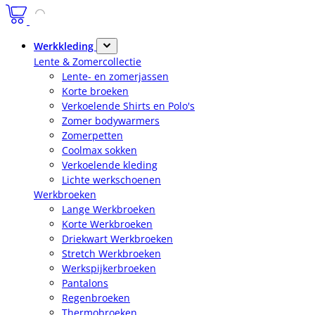
Werkkleding
Lente & Zomercollectie
Lente- en zomerjassen
Korte broeken
Verkoelende Shirts en Polo's
Zomer bodywarmers
Zomerpetten
Coolmax sokken
Verkoelende kleding
Lichte werkschoenen
Werkbroeken
Lange Werkbroeken
Korte Werkbroeken
Driekwart Werkbroeken
Stretch Werkbroeken
Werkspijkerbroeken
Pantalons
Regenbroeken
Thermobroeken