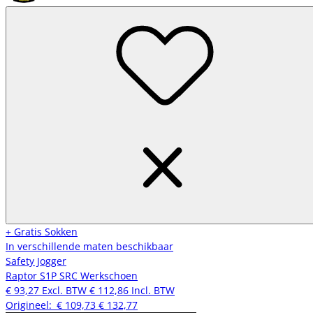
+ Gratis Sokken
In verschillende maten beschikbaar
Safety Jogger
Raptor S1P SRC Werkschoen
€ 93,27
Excl. BTW
€ 112,86
Incl. BTW
Origineel:
€ 109,73
€ 132,77