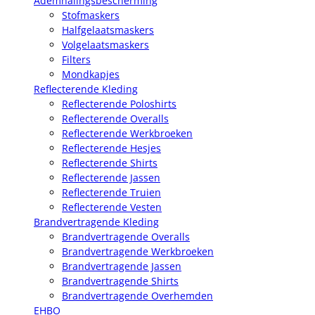
Ademhalingsbescherming
Stofmaskers
Halfgelaatsmaskers
Volgelaatsmaskers
Filters
Mondkapjes
Reflecterende Kleding
Reflecterende Poloshirts
Reflecterende Overalls
Reflecterende Werkbroeken
Reflecterende Hesjes
Reflecterende Shirts
Reflecterende Jassen
Reflecterende Truien
Reflecterende Vesten
Brandvertragende Kleding
Brandvertragende Overalls
Brandvertragende Werkbroeken
Brandvertragende Jassen
Brandvertragende Shirts
Brandvertragende Overhemden
EHBO