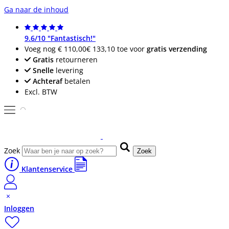
Ga naar de inhoud
9.6/10 "Fantastisch!"
Voeg nog
€ 110,00
€ 133,10
toe voor
gratis verzending
Gratis
retourneren
Snelle
levering
Achteraf
betalen
Excl. BTW
Zoek
Zoek
Klantenservice
Inloggen