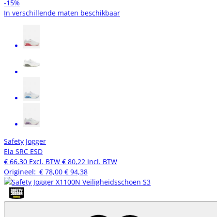
-15%
In verschillende maten beschikbaar
Safety Jogger
Ela SRC ESD
€ 66,30
Excl. BTW
€ 80,22
Incl. BTW
Origineel:
€ 78,00
€ 94,38