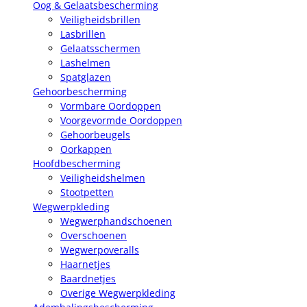
Oog & Gelaatsbescherming
Veiligheidsbrillen
Lasbrillen
Gelaatsschermen
Lashelmen
Spatglazen
Gehoorbescherming
Vormbare Oordoppen
Voorgevormde Oordoppen
Gehoorbeugels
Oorkappen
Hoofdbescherming
Veiligheidshelmen
Stootpetten
Wegwerpkleding
Wegwerphandschoenen
Overschoenen
Wegwerpoveralls
Haarnetjes
Baardnetjes
Overige Wegwerpkleding