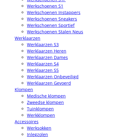
Werkschoenen S1
Werkschoenen Instappers
Werkschoenen Sneakers
Werkschoenen Sportief
Werkschoenen Stalen Neus
Werklaarzen
Werklaarzen S3
Werklaarzen Heren
Werklaarzen Dames
Werklaarzen S4
Werklaarzen S5
Werklaarzen Onbeveiligd
Werklaarzen Gevoerd
Klompen
Medische klompen
Zweedse klompen
Tuinklompen
Werkklompen
Accessoires
Werksokken
Inlegzolen