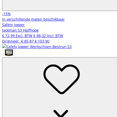
-15%
In verschillende maten beschikbaar
Safety Jogger
Jackman S3 Halfhoog
€ 72,99
Excl. BTW
€ 88,32
Incl. BTW
Origineel:
€ 85,87
€ 103,90