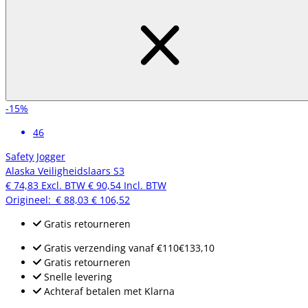
-15%
46
Safety Jogger
Alaska Veiligheidslaars S3
€ 74,83
Excl. BTW
€ 90,54
Incl. BTW
Origineel:
€ 88,03
€ 106,52
Gratis retourneren
Gratis verzending
vanaf
€110
€133,10
Gratis retourneren
Snelle levering
Achteraf betalen met Klarna