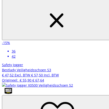
-15%
36
42
Safety Jogger
Bestlady Veiligheidsschoen S3
€ 47,52
Excl. BTW
€ 57,50
Incl. BTW
Origineel:
€ 55,90
€ 67,64