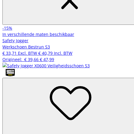
-15%
In verschillende maten beschikbaar
Safety Jogger
Werkschoen Bestrun S3
€ 33,71
Excl. BTW
€ 40,79
Incl. BTW
Origineel:
€ 39,66
€ 47,99