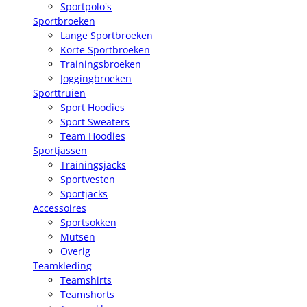
Sportpolo's
Sportbroeken
Lange Sportbroeken
Korte Sportbroeken
Trainingsbroeken
Joggingbroeken
Sporttruien
Sport Hoodies
Sport Sweaters
Team Hoodies
Sportjassen
Trainingsjacks
Sportvesten
Sportjacks
Accessoires
Sportsokken
Mutsen
Overig
Teamkleding
Teamshirts
Teamshorts