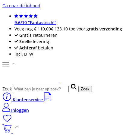
Ga naar de inhoud
9.6/10 "Fantastisch!"
Voeg nog
€ 110,00
€ 133,10
toe voor
gratis verzending
Gratis
retourneren
Snelle
levering
Achteraf
betalen
Incl. BTW
Zoek
Zoek
Klantenservice
Inloggen