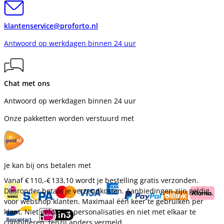
klantenservice@proforto.nl
Antwoord op werkdagen binnen 24 uur
Chat met ons
Antwoord op werkdagen binnen 24 uur
Onze pakketten worden verstuurd met
Je kan bij ons betalen met
Vanaf
€ 110,-
€ 133,10
wordt je bestelling gratis verzonden.
Daaronder betaal je verzendkosten. Aanbiedingen zijn geldig
voor webshop klanten. Maximaal één keer te gebruiken per
klant. Niet geldig op personalisaties en niet met elkaar te
combineren, tenzij anders vermeld.