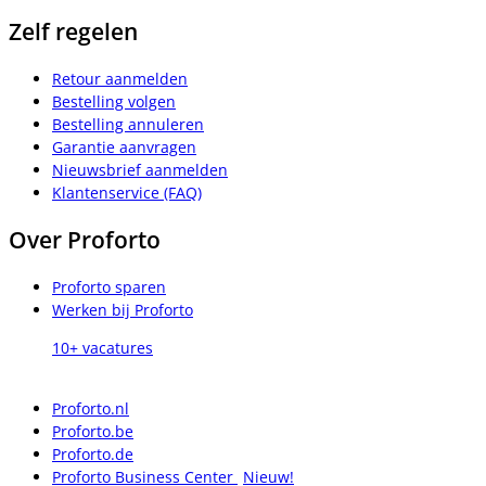
Zelf regelen
Retour aanmelden
Bestelling volgen
Bestelling annuleren
Garantie aanvragen
Nieuwsbrief aanmelden
Klantenservice (FAQ)
Over Proforto
Proforto sparen
Werken bij Proforto
10+ vacatures
Proforto.nl
Proforto.be
Proforto.de
Proforto Business Center
Nieuw!