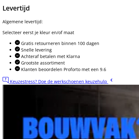
Levertijd
Algemene levertijd:
Selecteer eerst je kleur en/of maat
Gratis retourneren binnen 100 dagen
Snelle levering
Achteraf betalen met Klarna
Grootste assortiment
Klanten beoordelen Proforto met een 9.6
Keuzestress? Doe de werkschoenen keuzehulp