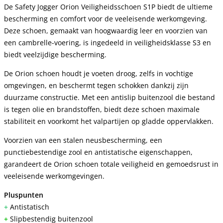
De Safety Jogger Orion Veiligheidsschoen S1P biedt de ultieme
bescherming en comfort voor de veeleisende werkomgeving.
Deze schoen, gemaakt van hoogwaardig leer en voorzien van
een cambrelle-voering, is ingedeeld in veiligheidsklasse S3 en
biedt veelzijdige bescherming.
De Orion schoen houdt je voeten droog, zelfs in vochtige
omgevingen, en beschermt tegen schokken dankzij zijn
duurzame constructie. Met een antislip buitenzool die bestand
is tegen olie en brandstoffen, biedt deze schoen maximale
stabiliteit en voorkomt het valpartijen op gladde oppervlakken.
Voorzien van een stalen neusbescherming, een
punctiebestendige zool en antistatische eigenschappen,
garandeert de Orion schoen totale veiligheid en gemoedsrust in
veeleisende werkomgevingen.
Pluspunten
+
Antistatisch
+
Slipbestendig buitenzool