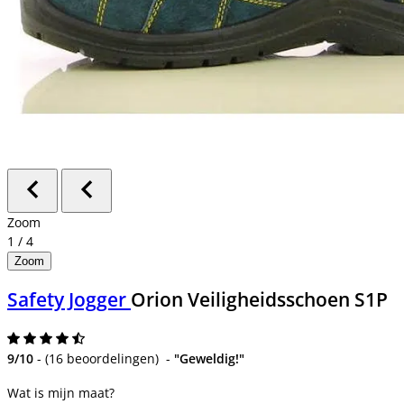
Zoom
1
/
4
Zoom
Safety Jogger
Orion Veiligheidsschoen S1P
9/10
-
(
16 beoordelingen
)
-
"Geweldig!"