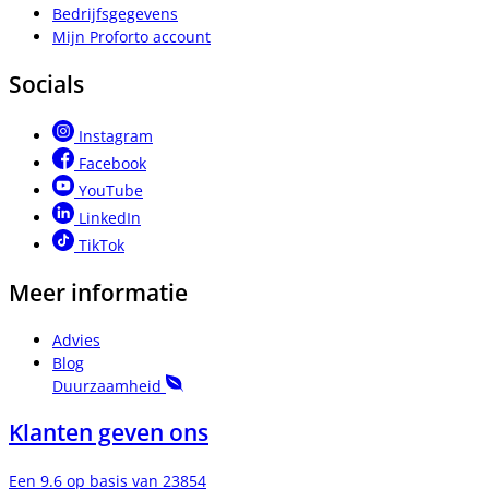
Bedrijfsgegevens
Mijn Proforto account
Socials
Instagram
Facebook
YouTube
LinkedIn
TikTok
Meer informatie
Advies
Blog
Duurzaamheid
Klanten geven ons
Een 9.6 op basis van 23854