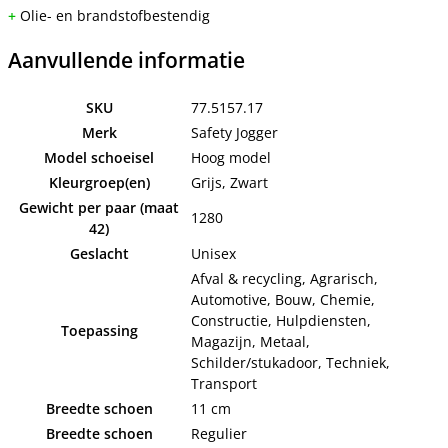
+
Olie- en brandstofbestendig
Aanvullende informatie
SKU
77.5157.17
Merk
Safety Jogger
Model schoeisel
Hoog model
Kleurgroep(en)
Grijs, Zwart
Gewicht per paar (maat
1280
42)
Geslacht
Unisex
Afval & recycling, Agrarisch,
Automotive, Bouw, Chemie,
Constructie, Hulpdiensten,
Toepassing
Magazijn, Metaal,
Schilder/stukadoor, Techniek,
Transport
Breedte schoen
11 cm
Breedte schoen
Regulier