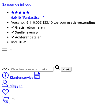
Ga naar de inhoud
9.6/10 "Fantastisch!"
Voeg nog
€ 110,00
€ 133,10
toe voor
gratis verzending
Gratis
retourneren
Snelle
levering
Achteraf
betalen
Incl. BTW
Zoek
Zoek
Klantenservice
Inloggen