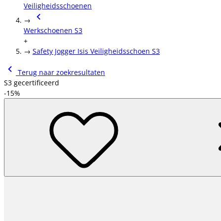
Veiligheidsschoenen
→
Werkschoenen S3
+
→
Safety Jogger Isis Veiligheidsschoen S3
Terug naar zoekresultaten
S3 gecertificeerd
-15%