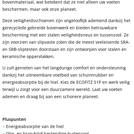
bovenmateriaal, wat betekent dat ze niet alleen uw voeten
beschermen, maar ook onze planeet.
Deze veiligheidsschoenen zijn ongelooflijk ademend dankzij het
gerecyclede gebreide bovenwerk en bieden betrouwbare
bescherming met een stalen veiligheidsneus en tussenzool. Ze
zijn voorzien van slipvaste zolen die de meest veeleisende SRA-
en SRB-sliptesten doorstaan en zijn ontworpen voor stalen en
keramische oppervlakken.
U zult genieten van het langdurige comfort en ondersteuning
dankzij het uitneembare voetbed van schuimrubber en
energieabsorptie bij de hiel. Kies de ECOFITZ S1P en werk veilig
terwijl u zorgt voor een duurzamere wereld. Laat uw voeten
ademen en draag bij aan een schonere planeet.
Pluspunten
+
Energieabsorptie van de hiel
+
Olie- en brandstof bestendige buitenzool