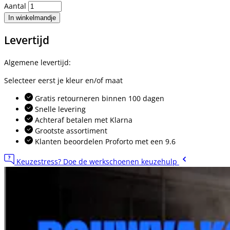
Aantal
In winkelmandje
Levertijd
Algemene levertijd:
Selecteer eerst je kleur en/of maat
Gratis retourneren binnen 100 dagen
Snelle levering
Achteraf betalen met Klarna
Grootste assortiment
Klanten beoordelen Proforto met een 9.6
Keuzestress? Doe de werkschoenen keuzehulp