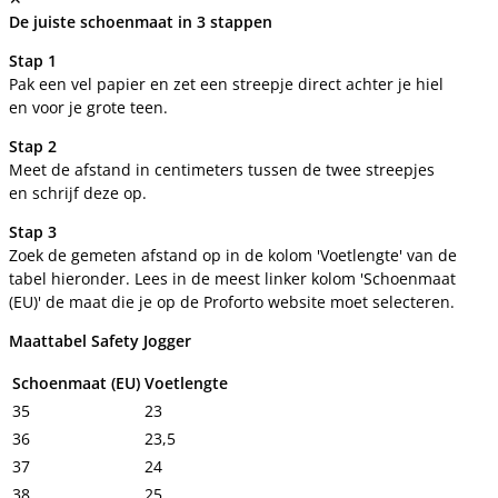
De juiste schoenmaat in 3 stappen
Stap 1
Pak een vel papier en zet een streepje direct achter je hiel
en voor je grote teen.
Stap 2
Meet de afstand in centimeters tussen de twee streepjes
en schrijf deze op.
Stap 3
Zoek de gemeten afstand op in de kolom 'Voetlengte' van de
tabel hieronder. Lees in de meest linker kolom 'Schoenmaat
(EU)' de maat die je op de Proforto website moet selecteren.
Maattabel Safety Jogger
Schoenmaat (EU)
Voetlengte
35
23
36
23,5
37
24
38
25