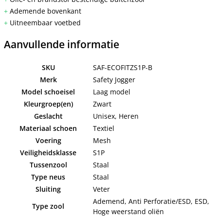
+
Ademende bovenkant
+
Uitneembaar voetbed
Aanvullende informatie
SKU
SAF-ECOFITZS1P-B
Merk
Safety Jogger
Model schoeisel
Laag model
Kleurgroep(en)
Zwart
Geslacht
Unisex, Heren
Materiaal schoen
Textiel
Voering
Mesh
Veiligheidsklasse
S1P
Tussenzool
Staal
Type neus
Staal
Sluiting
Veter
Ademend, Anti Perforatie/ESD, ESD,
Type zool
Hoge weerstand oliën