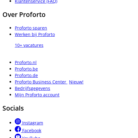
Klantenservice (FAQ)
Over Proforto
Proforto sparen
Werken bij Proforto
10+ vacatures
Proforto.nl
Proforto.be
Proforto.de
Proforto Business Center
Nieuw!
Bedrijfsgegevens
Mijn Proforto account
Socials
Instagram
Facebook