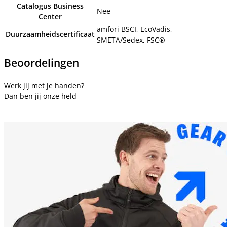
Catalogus Business
Nee
Center
amfori BSCI, EcoVadis,
Duurzaamheidscertificaat
SMETA/Sedex, FSC®
Beoordelingen
Werk jij met je handen?
Dan ben jij onze held