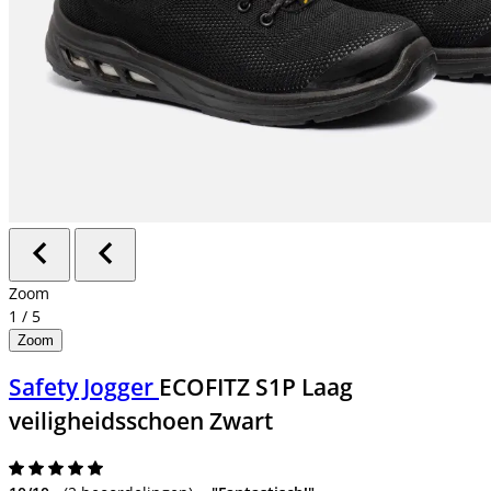
Zoom
1
/
5
Zoom
Safety Jogger
ECOFITZ S1P Laag
veiligheidsschoen Zwart