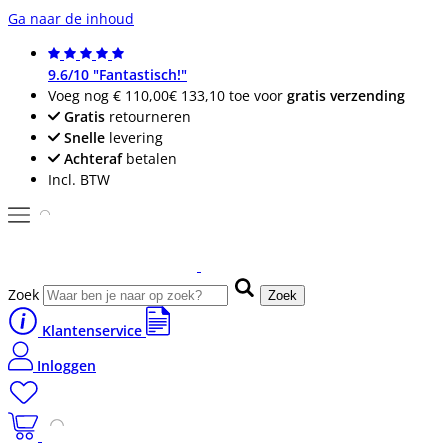
Ga naar de inhoud
9.6/10 "Fantastisch!"
Voeg nog
€ 110,00
€ 133,10
toe voor
gratis verzending
Gratis
retourneren
Snelle
levering
Achteraf
betalen
Incl. BTW
Zoek
Zoek
Klantenservice
Inloggen