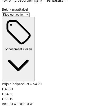
10/10
-
(
2 beoordelingen
)
-
"Fantastisch!"
Bekijk maattabel
Schoenmaat kiezen
Prijs eindproduct
€ 54,70
€ 45,21
€ 64,36
€ 53,19
Incl. BTW
Excl. BTW