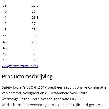
39
25,5
40
26
41
26,5
42
27
43
28
44
28,5
45
29,5
46
30
47
31
48
31,5
Bekijk meetinstructies
.
Productomschrijving
Safety Jogger's ECOFITZ S1P biedt een revolutionaire combinatie
van comfort, veiligheid en duurzaamheid voor lichte
werkomgevingen. Deze tweede generatie FITZ S1P
werkschoenen is vervaardigd met GRS-gecertificeerd gerecycled