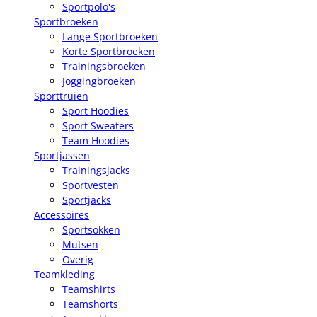
Sportpolo's
Sportbroeken
Lange Sportbroeken
Korte Sportbroeken
Trainingsbroeken
Joggingbroeken
Sporttruien
Sport Hoodies
Sport Sweaters
Team Hoodies
Sportjassen
Trainingsjacks
Sportvesten
Sportjacks
Accessoires
Sportsokken
Mutsen
Overig
Teamkleding
Teamshirts
Teamshorts