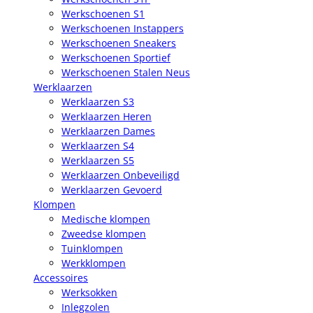
Werkschoenen S1
Werkschoenen Instappers
Werkschoenen Sneakers
Werkschoenen Sportief
Werkschoenen Stalen Neus
Werklaarzen
Werklaarzen S3
Werklaarzen Heren
Werklaarzen Dames
Werklaarzen S4
Werklaarzen S5
Werklaarzen Onbeveiligd
Werklaarzen Gevoerd
Klompen
Medische klompen
Zweedse klompen
Tuinklompen
Werkklompen
Accessoires
Werksokken
Inlegzolen