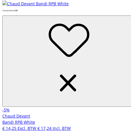
-5%
Chaud Devant
Bandi RPB White
€ 14,25
Excl. BTW
€ 17,24
Incl. BTW