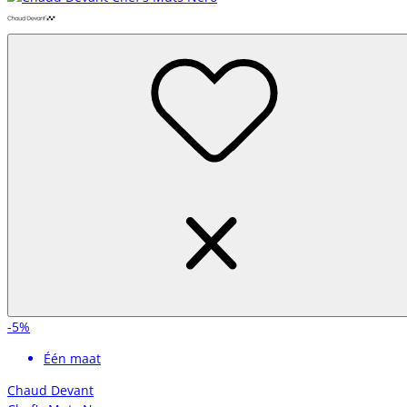
-5%
Één maat
Chaud Devant