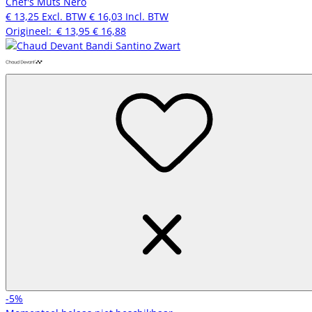
Chef's Muts Nero
€ 13,25
Excl. BTW
€ 16,03
Incl. BTW
Origineel:
€ 13,95
€ 16,88
-5%