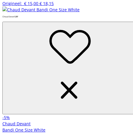
Origineel:
€ 15,00
€ 18,15
-5%
Chaud Devant
Bandi One Size White