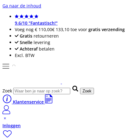
Ga naar de inhoud
9.6/10 "Fantastisch!"
Voeg nog
€ 110,00
€ 133,10
toe voor
gratis verzending
Gratis
retourneren
Snelle
levering
Achteraf
betalen
Excl. BTW
Zoek
Zoek
Klantenservice
Inloggen