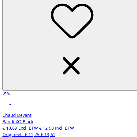
-5%
Chaud Devant
Bandi XO Black
€ 10,69
Excl. BTW
€ 12,93
Incl. BTW
Origineel:
€ 11,25
€ 13,61