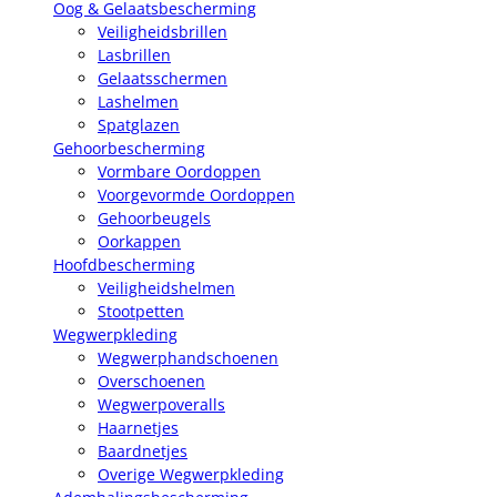
Oog & Gelaatsbescherming
Veiligheidsbrillen
Lasbrillen
Gelaatsschermen
Lashelmen
Spatglazen
Gehoorbescherming
Vormbare Oordoppen
Voorgevormde Oordoppen
Gehoorbeugels
Oorkappen
Hoofdbescherming
Veiligheidshelmen
Stootpetten
Wegwerpkleding
Wegwerphandschoenen
Overschoenen
Wegwerpoveralls
Haarnetjes
Baardnetjes
Overige Wegwerpkleding