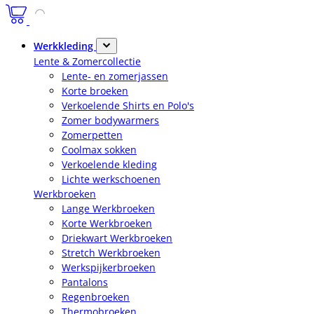
Werkkleding
Lente & Zomercollectie
Lente- en zomerjassen
Korte broeken
Verkoelende Shirts en Polo's
Zomer bodywarmers
Zomerpetten
Coolmax sokken
Verkoelende kleding
Lichte werkschoenen
Werkbroeken
Lange Werkbroeken
Korte Werkbroeken
Driekwart Werkbroeken
Stretch Werkbroeken
Werkspijkerbroeken
Pantalons
Regenbroeken
Thermobroeken