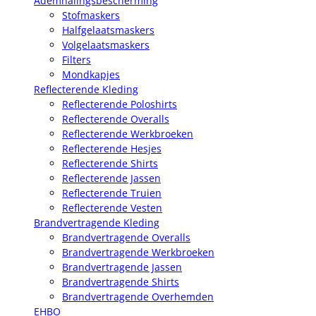
Ademhalingsbescherming
Stofmaskers
Halfgelaatsmaskers
Volgelaatsmaskers
Filters
Mondkapjes
Reflecterende Kleding
Reflecterende Poloshirts
Reflecterende Overalls
Reflecterende Werkbroeken
Reflecterende Hesjes
Reflecterende Shirts
Reflecterende Jassen
Reflecterende Truien
Reflecterende Vesten
Brandvertragende Kleding
Brandvertragende Overalls
Brandvertragende Werkbroeken
Brandvertragende Jassen
Brandvertragende Shirts
Brandvertragende Overhemden
EHBO