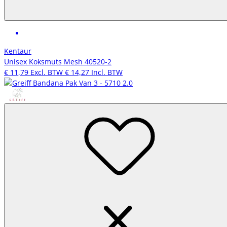
Kentaur
Unisex Koksmuts Mesh 40520-2
€ 11,79
Excl. BTW
€ 14,27
Incl. BTW