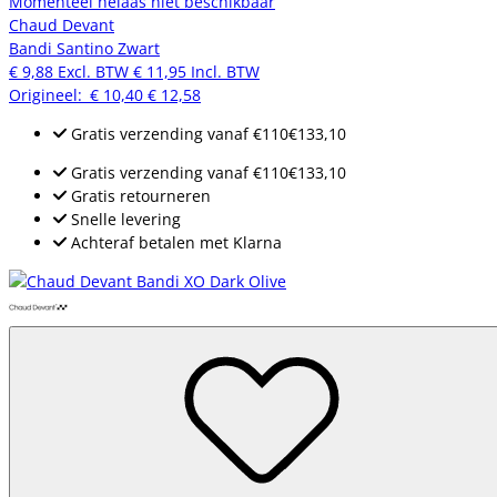
Momenteel helaas niet beschikbaar
Chaud Devant
Bandi Santino Zwart
€ 9,88
Excl. BTW
€ 11,95
Incl. BTW
Origineel:
€ 10,40
€ 12,58
Gratis verzending
vanaf
€110
€133,10
Gratis verzending
vanaf
€110
€133,10
Gratis retourneren
Snelle levering
Achteraf betalen met Klarna