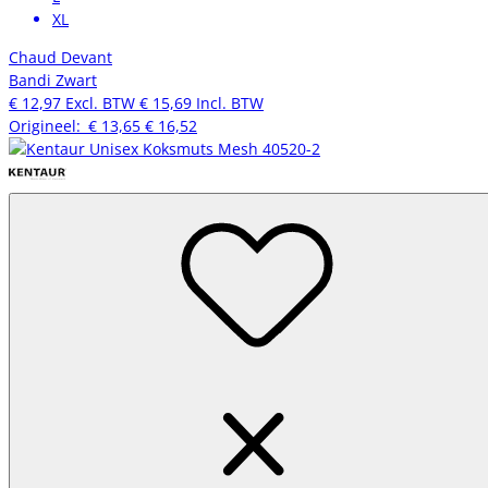
XL
Chaud Devant
Bandi Zwart
€ 12,97
Excl. BTW
€ 15,69
Incl. BTW
Origineel:
€ 13,65
€ 16,52