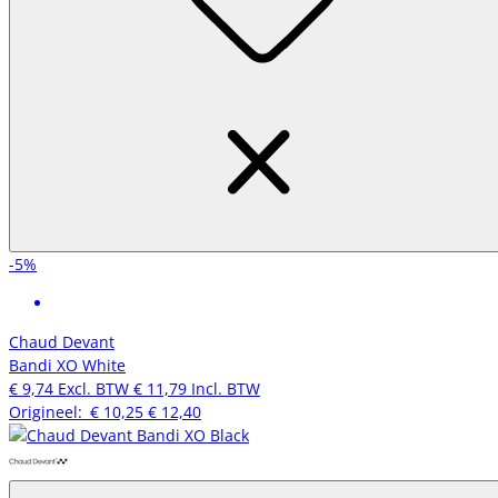
-5%
Chaud Devant
Bandi XO White
€ 9,74
Excl. BTW
€ 11,79
Incl. BTW
Origineel:
€ 10,25
€ 12,40