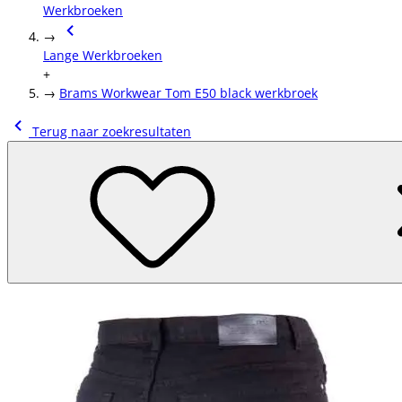
Werkbroeken
→
Lange Werkbroeken
+
→
Brams Workwear Tom E50 black werkbroek
Terug naar zoekresultaten