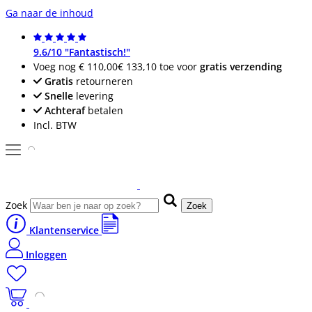
Ga naar de inhoud
9.6/10 "Fantastisch!"
Voeg nog
€ 110,00
€ 133,10
toe voor
gratis verzending
Gratis
retourneren
Snelle
levering
Achteraf
betalen
Incl. BTW
Zoek
Zoek
Klantenservice
Inloggen