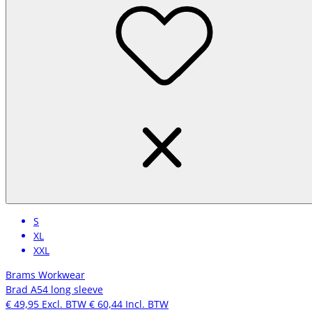
S
XL
XXL
Brams Workwear
Brad A54 long sleeve
€ 49,95
Excl. BTW
€ 60,44
Incl. BTW