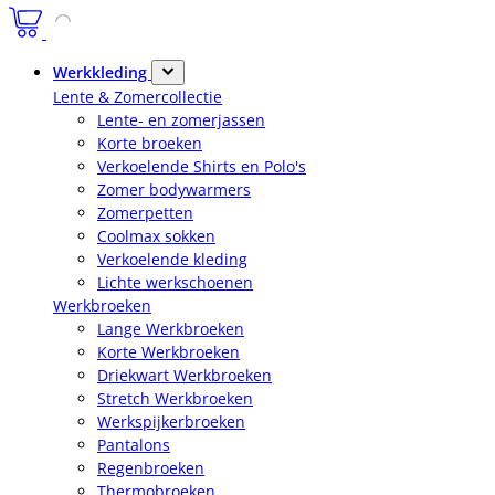
Werkkleding
Lente & Zomercollectie
Lente- en zomerjassen
Korte broeken
Verkoelende Shirts en Polo's
Zomer bodywarmers
Zomerpetten
Coolmax sokken
Verkoelende kleding
Lichte werkschoenen
Werkbroeken
Lange Werkbroeken
Korte Werkbroeken
Driekwart Werkbroeken
Stretch Werkbroeken
Werkspijkerbroeken
Pantalons
Regenbroeken
Thermobroeken