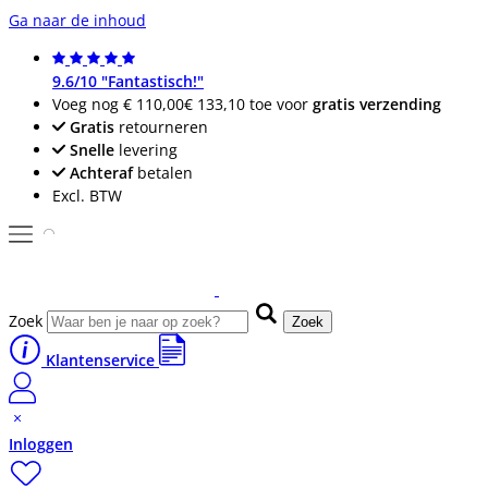
Ga naar de inhoud
9.6/10 "Fantastisch!"
Voeg nog
€ 110,00
€ 133,10
toe voor
gratis verzending
Gratis
retourneren
Snelle
levering
Achteraf
betalen
Excl. BTW
Zoek
Zoek
Klantenservice
Inloggen