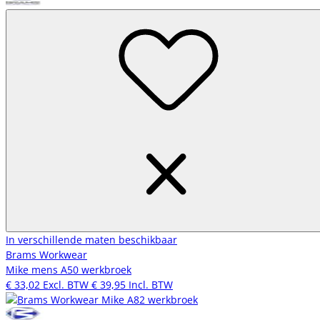
In verschillende maten beschikbaar
Brams Workwear
Mike mens A50 werkbroek
€ 33,02
Excl. BTW
€ 39,95
Incl. BTW