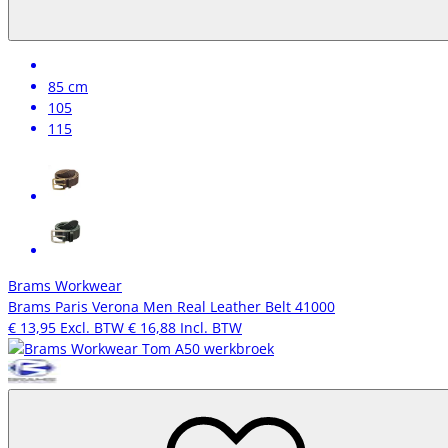
85 cm
105
115
Brams Workwear
Brams Paris Verona Men Real Leather Belt 41000
€ 13,95
Excl. BTW
€ 16,88
Incl. BTW