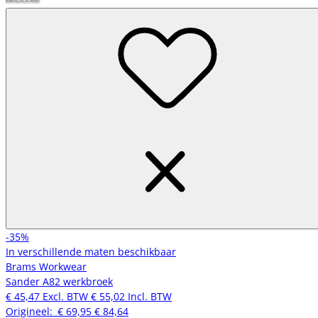
-35%
In verschillende maten beschikbaar
Brams Workwear
Sander A82 werkbroek
€ 45,47
Excl. BTW
€ 55,02
Incl. BTW
Origineel:
€ 69,95
€ 84,64