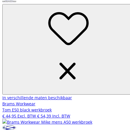
In verschillende maten beschikbaar
Brams Workwear
Tom E50 black werkbroek
€ 44,95
Excl. BTW
€ 54,39
Incl. BTW