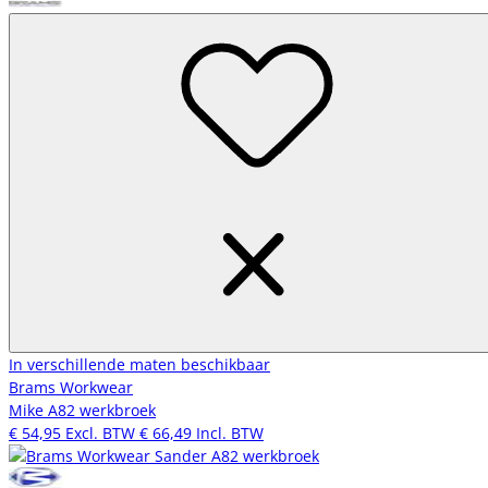
In verschillende maten beschikbaar
Brams Workwear
Mike A82 werkbroek
€ 54,95
Excl. BTW
€ 66,49
Incl. BTW