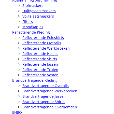
Ademhalingsbescherming
Stofmaskers
Halfgelaatsmaskers
Volgelaatsmaskers
Filters
Mondkapjes
Reflecterende Kleding
Reflecterende Poloshirts
Reflecterende Overalls
Reflecterende Werkbroeken
Reflecterende Hesjes
Reflecterende Shirts
Reflecterende Jassen
Reflecterende Truien
Reflecterende Vesten
Brandvertragende Kleding
Brandvertragende Overalls
Brandvertragende Werkbroeken
Brandvertragende Jassen
Brandvertragende Shirts
Brandvertragende Overhemden
EHBO