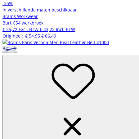
-35%
In verschillende maten beschikbaar
Brams Workwear
Burt C54 werkbroek
€ 35,72
Excl. BTW
€ 43,22
Incl. BTW
Origineel:
€ 54,95
€ 66,49