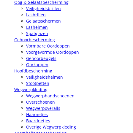
Oog & Gelaatsbescherming
Veiligheidsbrillen
Lasbrillen
Gelaatsschermen
Lashelmen
Spatglazen
Gehoorbescherming
Vormbare Oordoppen
Voorgevormde Oordoppen
Gehoorbeugels
Oorkappen
Hoofdbescherming
Veiligheidshelmen
Stootpetten
Wegwerpkleding
Wegwerphandschoenen
Overschoenen
Wegwerpoveralls
Haarnetjes
Baardnetjes
Overige Wegwerpkleding