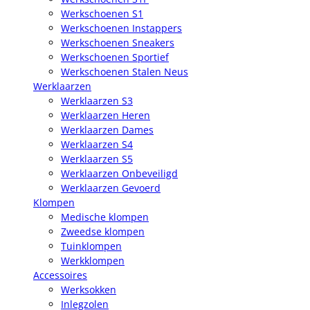
Werkschoenen S1
Werkschoenen Instappers
Werkschoenen Sneakers
Werkschoenen Sportief
Werkschoenen Stalen Neus
Werklaarzen
Werklaarzen S3
Werklaarzen Heren
Werklaarzen Dames
Werklaarzen S4
Werklaarzen S5
Werklaarzen Onbeveiligd
Werklaarzen Gevoerd
Klompen
Medische klompen
Zweedse klompen
Tuinklompen
Werkklompen
Accessoires
Werksokken
Inlegzolen