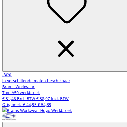
-30%
In verschillende maten beschikbaar
Brams Workwear
Tom A50 werkbroek
€ 31,46
Excl. BTW
€ 38,07
Incl. BTW
Origineel:
€ 44,95
€ 54,39