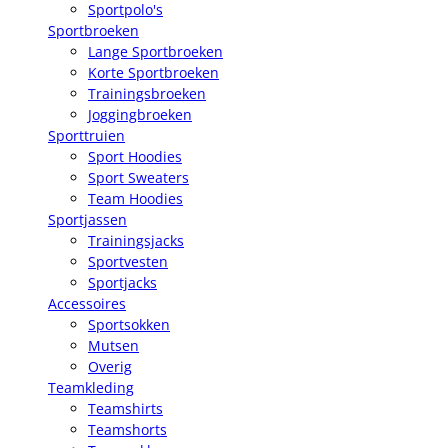
Sportpolo's
Sportbroeken
Lange Sportbroeken
Korte Sportbroeken
Trainingsbroeken
Joggingbroeken
Sporttruien
Sport Hoodies
Sport Sweaters
Team Hoodies
Sportjassen
Trainingsjacks
Sportvesten
Sportjacks
Accessoires
Sportsokken
Mutsen
Overig
Teamkleding
Teamshirts
Teamshorts