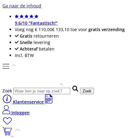
Ga naar de inhoud
9.6/10 "Fantastisch!"
Voeg nog
€ 110,00
€ 133,10
toe voor
gratis verzending
Gratis
retourneren
Snelle
levering
Achteraf
betalen
Incl. BTW
Zoek
Zoek
Klantenservice
Inloggen