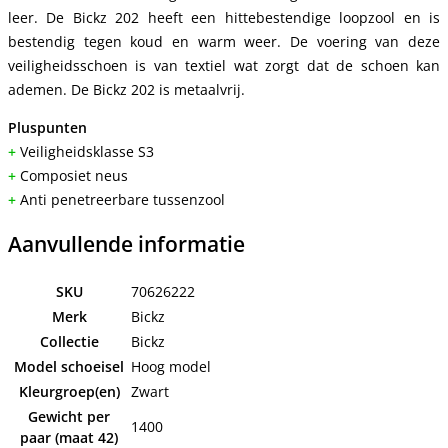
leer. De Bickz 202 heeft een hittebestendige loopzool en is
bestendig tegen koud en warm weer. De voering van deze
veiligheidsschoen is van textiel wat zorgt dat de schoen kan
ademen. De Bickz 202 is metaalvrij.
Pluspunten
+
Veiligheidsklasse S3
+
Composiet neus
+
Anti penetreerbare tussenzool
Aanvullende informatie
SKU
70626222
Merk
Bickz
Collectie
Bickz
Model schoeisel
Hoog model
Kleurgroep(en)
Zwart
Gewicht per
1400
paar (maat 42)