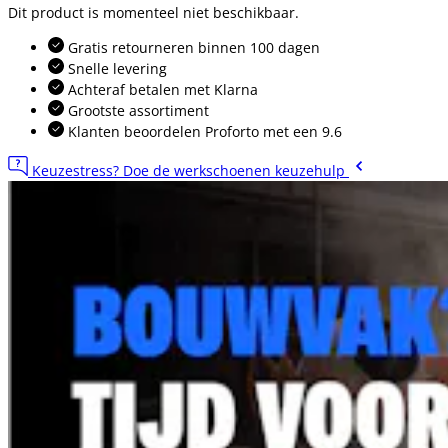
Dit product is momenteel niet beschikbaar.
Gratis retourneren binnen 100 dagen
Snelle levering
Achteraf betalen met Klarna
Grootste assortiment
Klanten beoordelen Proforto met een 9.6
Keuzestress? Doe de werkschoenen keuzehulp