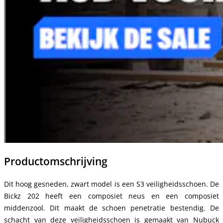
Productomschrijving
Dit hoog gesneden, zwart model is een S3 veiligheidsschoen. De
Bickz 202 heeft een composiet neus en een composiet
middenzool. Dit maakt de schoen penetratie bestendig. De
schacht van deze veiligheidsschoen is gemaakt van Nubuck