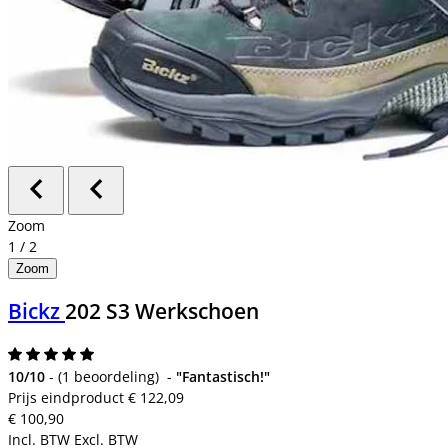
Zoom
1
/
2
Zoom
Bickz
202 S3 Werkschoen
10/10
-
(
1 beoordeling
)
-
"Fantastisch!"
Prijs eindproduct
€ 122,09
€ 100,90
Incl. BTW
Excl. BTW