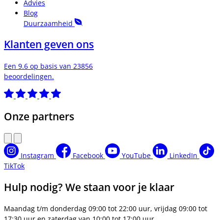
Advies
Blog
Duurzaamheid
Klanten geven ons
Een 9.6 op basis van 23856
beoordelingen.
Onze partners
Instagram
Facebook
YouTube
LinkedIn
TikTok
Hulp nodig? We staan voor je klaar
Maandag t/m donderdag 09:00 tot 22:00 uur, vrijdag 09:00 tot
17:30 uur en zaterdag van 10:00 tot 17:00 uur