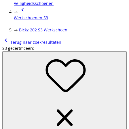
Veiligheidsschoenen
→
Werkschoenen S3
+
→
Bickz 202 S3 Werkschoen
Terug naar zoekresultaten
S3 gecertificeerd