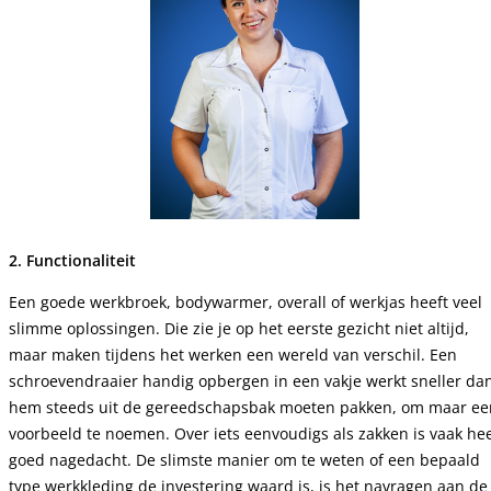
2. Functionaliteit
Een goede werkbroek, bodywarmer, overall of werkjas heeft veel
slimme oplossingen. Die zie je op het eerste gezicht niet altijd,
maar maken tijdens het werken een wereld van verschil. Een
schroevendraaier handig opbergen in een vakje werkt sneller da
hem steeds uit de gereedschapsbak moeten pakken, om maar ee
voorbeeld te noemen. Over iets eenvoudigs als zakken is vaak he
goed nagedacht. De slimste manier om te weten of een bepaald
type werkkleding de investering waard is, is het navragen aan de