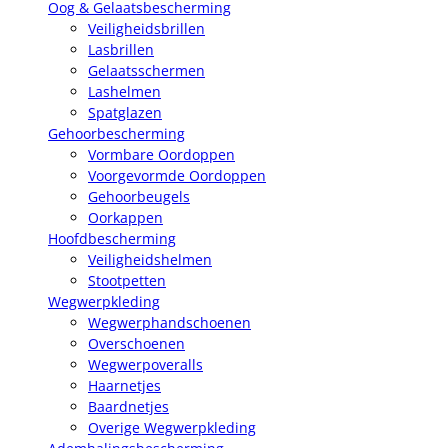
Oog & Gelaatsbescherming
Veiligheidsbrillen
Lasbrillen
Gelaatsschermen
Lashelmen
Spatglazen
Gehoorbescherming
Vormbare Oordoppen
Voorgevormde Oordoppen
Gehoorbeugels
Oorkappen
Hoofdbescherming
Veiligheidshelmen
Stootpetten
Wegwerpkleding
Wegwerphandschoenen
Overschoenen
Wegwerpoveralls
Haarnetjes
Baardnetjes
Overige Wegwerpkleding