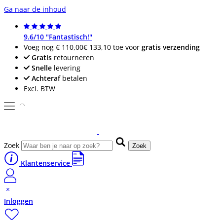
Ga naar de inhoud
9.6/10 "Fantastisch!"
Voeg nog
€ 110,00
€ 133,10
toe voor
gratis verzending
Gratis
retourneren
Snelle
levering
Achteraf
betalen
Excl. BTW
Zoek
Zoek
Klantenservice
Inloggen