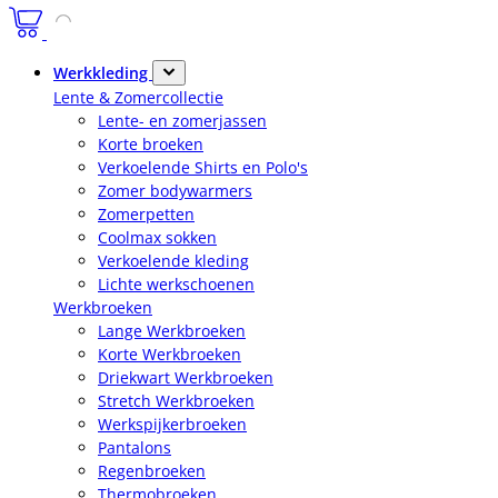
Werkkleding
Lente & Zomercollectie
Lente- en zomerjassen
Korte broeken
Verkoelende Shirts en Polo's
Zomer bodywarmers
Zomerpetten
Coolmax sokken
Verkoelende kleding
Lichte werkschoenen
Werkbroeken
Lange Werkbroeken
Korte Werkbroeken
Driekwart Werkbroeken
Stretch Werkbroeken
Werkspijkerbroeken
Pantalons
Regenbroeken
Thermobroeken