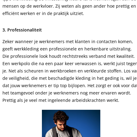
mensen op de werkvloer. Zij weten als geen ander hoe prettig en
efficiënt werken er in de praktijk uitziet.
3. Professionaliteit
Zeker wanneer je werknemers met klanten in contacten komen,
geeft werkkleding een professionele en herkenbare uitstraling.
Die professionele look houdt rechtstreeks verband met kwaliteit.
Een werkpolo die na een paar keer verwassen is, werkt juist tege
je. Net als scheuren in werkbroeken en verkleurde stoffen. Los v
de veiligheid, die met beschadigde kleding in het geding is, wil je
dat jouw werknemers er tip top bijlopen. Het zorgt er ook voor da
het teamgevoel onder je werknemers nog meer ervaren wordt.
Prettig als je veel met ingeleende arbeidskrachten werkt.