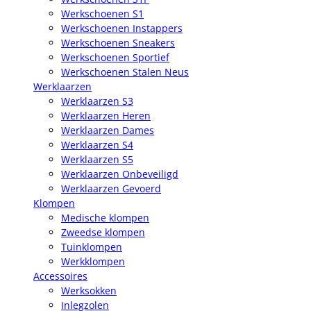
Werkschoenen S1
Werkschoenen Instappers
Werkschoenen Sneakers
Werkschoenen Sportief
Werkschoenen Stalen Neus
Werklaarzen
Werklaarzen S3
Werklaarzen Heren
Werklaarzen Dames
Werklaarzen S4
Werklaarzen S5
Werklaarzen Onbeveiligd
Werklaarzen Gevoerd
Klompen
Medische klompen
Zweedse klompen
Tuinklompen
Werkklompen
Accessoires
Werksokken
Inlegzolen