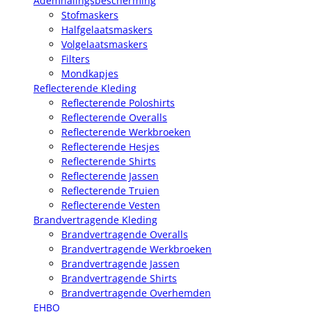
Ademhalingsbescherming
Stofmaskers
Halfgelaatsmaskers
Volgelaatsmaskers
Filters
Mondkapjes
Reflecterende Kleding
Reflecterende Poloshirts
Reflecterende Overalls
Reflecterende Werkbroeken
Reflecterende Hesjes
Reflecterende Shirts
Reflecterende Jassen
Reflecterende Truien
Reflecterende Vesten
Brandvertragende Kleding
Brandvertragende Overalls
Brandvertragende Werkbroeken
Brandvertragende Jassen
Brandvertragende Shirts
Brandvertragende Overhemden
EHBO