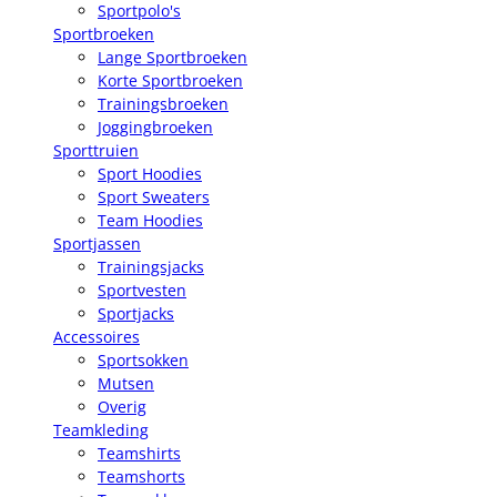
Sportpolo's
Sportbroeken
Lange Sportbroeken
Korte Sportbroeken
Trainingsbroeken
Joggingbroeken
Sporttruien
Sport Hoodies
Sport Sweaters
Team Hoodies
Sportjassen
Trainingsjacks
Sportvesten
Sportjacks
Accessoires
Sportsokken
Mutsen
Overig
Teamkleding
Teamshirts
Teamshorts