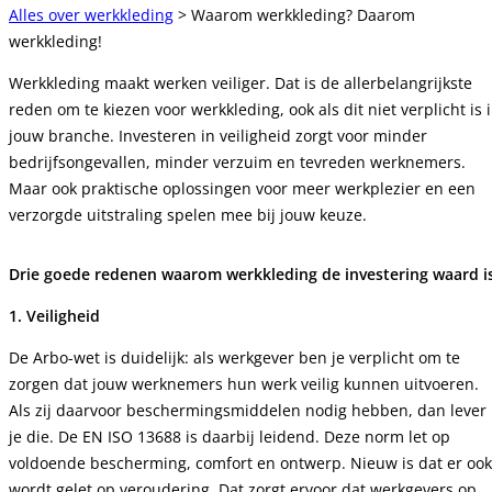
Alles over werkkleding
> Waarom werkkleding? Daarom
werkkleding!
Werkkleding maakt werken veiliger. Dat is de allerbelangrijkste
reden om te kiezen voor werkkleding, ook als dit niet verplicht is 
jouw branche. Investeren in veiligheid zorgt voor minder
bedrijfsongevallen, minder verzuim en tevreden werknemers.
Maar ook praktische oplossingen voor meer werkplezier en een
verzorgde uitstraling spelen mee bij jouw keuze.
Drie goede redenen waarom werkkleding de investering waard is
1. Veiligheid
De Arbo-wet is duidelijk: als werkgever ben je verplicht om te
zorgen dat jouw werknemers hun werk veilig kunnen uitvoeren.
Als zij daarvoor beschermingsmiddelen nodig hebben, dan lever
je die. De EN ISO 13688 is daarbij leidend. Deze norm let op
voldoende bescherming, comfort en ontwerp. Nieuw is dat er ook
wordt gelet op veroudering. Dat zorgt ervoor dat werkgevers op