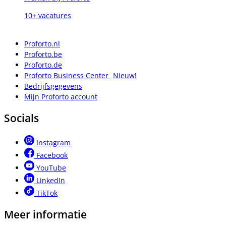
10+ vacatures
Proforto.nl
Proforto.be
Proforto.de
Proforto Business Center
Nieuw!
Bedrijfsgegevens
Mijn Proforto account
Socials
Instagram
Facebook
YouTube
LinkedIn
TikTok
Meer informatie