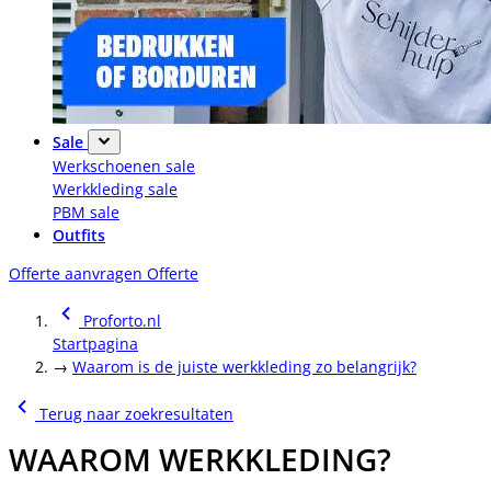
Sale
Werkschoenen sale
Werkkleding sale
PBM sale
Outfits
Offerte aanvragen
Offerte
Proforto.nl
Startpagina
→
Waarom is de juiste werkkleding zo belangrijk?
Terug naar zoekresultaten
WAAROM WERKKLEDING?