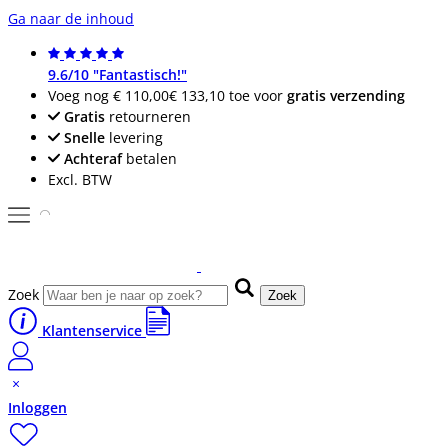
Ga naar de inhoud
9.6/10 "Fantastisch!"
Voeg nog
€ 110,00
€ 133,10
toe voor
gratis verzending
Gratis
retourneren
Snelle
levering
Achteraf
betalen
Excl. BTW
Zoek
Zoek
Klantenservice
Inloggen