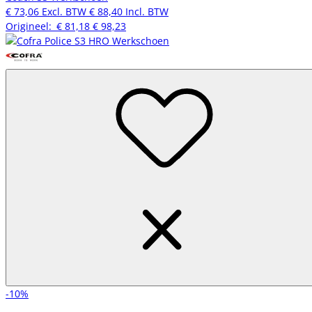
€ 73,06
Excl. BTW
€ 88,40
Incl. BTW
Origineel:
€ 81,18
€ 98,23
-10%