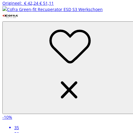
Origineel:
€ 42,24
€ 51,11
-10%
35