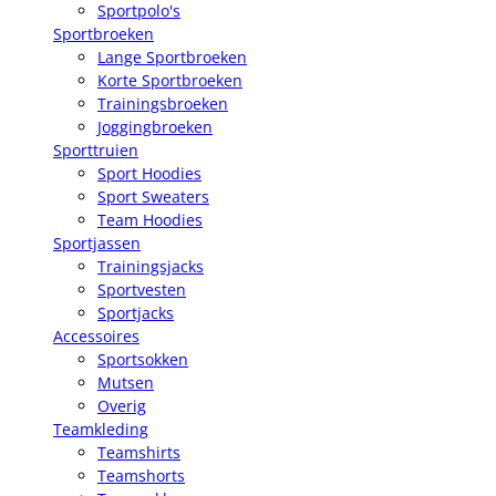
Sportpolo's
Sportbroeken
Lange Sportbroeken
Korte Sportbroeken
Trainingsbroeken
Joggingbroeken
Sporttruien
Sport Hoodies
Sport Sweaters
Team Hoodies
Sportjassen
Trainingsjacks
Sportvesten
Sportjacks
Accessoires
Sportsokken
Mutsen
Overig
Teamkleding
Teamshirts
Teamshorts