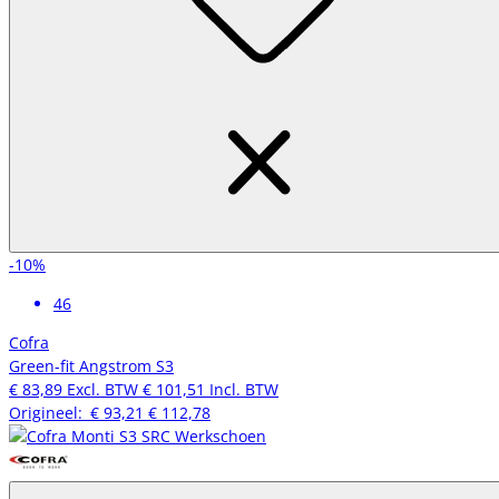
-10%
46
Cofra
Green-fit Angstrom S3
€ 83,89
Excl. BTW
€ 101,51
Incl. BTW
Origineel:
€ 93,21
€ 112,78