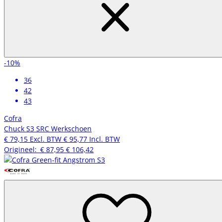
-10%
36
42
43
Cofra
Chuck S3 SRC Werkschoen
€ 79,15
Excl. BTW
€ 95,77
Incl. BTW
Origineel:
€ 87,95
€ 106,42