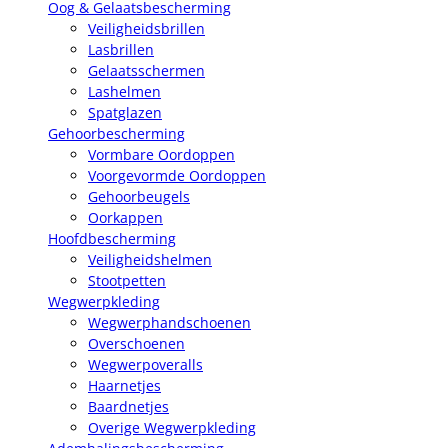
Oog & Gelaatsbescherming
Veiligheidsbrillen
Lasbrillen
Gelaatsschermen
Lashelmen
Spatglazen
Gehoorbescherming
Vormbare Oordoppen
Voorgevormde Oordoppen
Gehoorbeugels
Oorkappen
Hoofdbescherming
Veiligheidshelmen
Stootpetten
Wegwerpkleding
Wegwerphandschoenen
Overschoenen
Wegwerpoveralls
Haarnetjes
Baardnetjes
Overige Wegwerpkleding