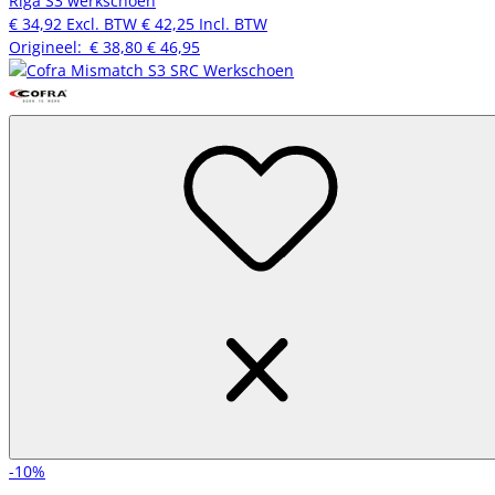
Riga S3 werkschoen
€ 34,92
Excl. BTW
€ 42,25
Incl. BTW
Origineel:
€ 38,80
€ 46,95
-10%