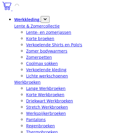
Werkkleding
Lente & Zomercollectie
Lente- en zomerjassen
Korte broeken
Verkoelende Shirts en Polo's
Zomer bodywarmers
Zomerpetten
Coolmax sokken
Verkoelende kleding
Lichte werkschoenen
Werkbroeken
Lange Werkbroeken
Korte Werkbroeken
Driekwart Werkbroeken
Stretch Werkbroeken
Werkspijkerbroeken
Pantalons
Regenbroeken
Thermobroeken