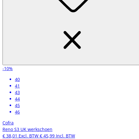
-10%
40
41
43
44
45
46
Cofra
Reno S3 UK werkschoen
€ 38,01
Excl. BTW
€ 45,99
Incl. BTW