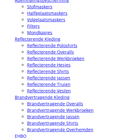
Ademhalingsbescherming
Stofmaskers
Halfgelaatsmaskers
Volgelaatsmaskers
Filters
Mondkapjes
Reflecterende Kleding
Reflecterende Poloshirts
Reflecterende Overalls
Reflecterende Werkbroeken
Reflecterende Hesjes
Reflecterende Shirts
Reflecterende Jassen
Reflecterende Truien
Reflecterende Vesten
Brandvertragende Kleding
Brandvertragende Overalls
Brandvertragende Werkbroeken
Brandvertragende Jassen
Brandvertragende Shirts
Brandvertragende Overhemden
EHBO