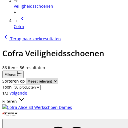
→
Veiligheidsschoenen
+
→
Cofra
Terug naar zoekresultaten
Cofra Veiligheidsschoenen
86
items
86
resultaten
Filteren
Sorteren op
Toon
1/3
Volgende
Filteren