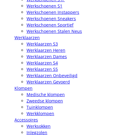
Werkschoenen S1
Werkschoenen Instappers
Werkschoenen Sneakers
Werkschoenen Sportief
Werkschoenen Stalen Neus
Werklaarzen
Werklaarzen S3
Werklaarzen Heren
Werklaarzen Dames
Werklaarzen S4
Werklaarzen S5
Werklaarzen Onbeveiligd
Werklaarzen Gevoerd
Klompen
Medische klompen
Zweedse klompen
Tuinklompen
Werkklompen
Accessoires
Werksokken
Inlegzolen