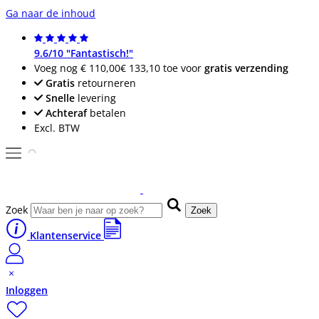
Ga naar de inhoud
9.6/10 "Fantastisch!"
Voeg nog
€ 110,00
€ 133,10
toe voor
gratis verzending
Gratis
retourneren
Snelle
levering
Achteraf
betalen
Excl. BTW
Zoek
Zoek
Klantenservice
Inloggen