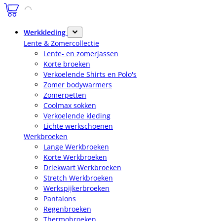
Werkkleding
Lente & Zomercollectie
Lente- en zomerjassen
Korte broeken
Verkoelende Shirts en Polo's
Zomer bodywarmers
Zomerpetten
Coolmax sokken
Verkoelende kleding
Lichte werkschoenen
Werkbroeken
Lange Werkbroeken
Korte Werkbroeken
Driekwart Werkbroeken
Stretch Werkbroeken
Werkspijkerbroeken
Pantalons
Regenbroeken
Thermobroeken