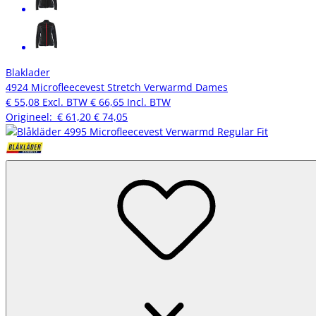
Blaklader
4924 Microfleecevest Stretch Verwarmd Dames
€ 55,08
Excl. BTW
€ 66,65
Incl. BTW
Origineel:
€ 61,20
€ 74,05