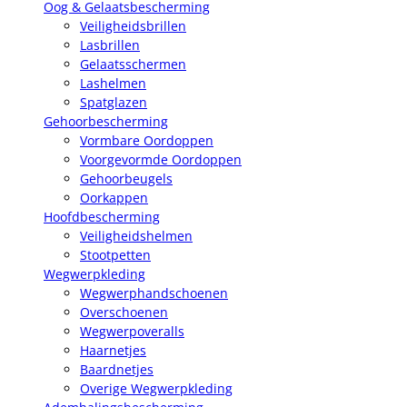
Oog & Gelaatsbescherming
Veiligheidsbrillen
Lasbrillen
Gelaatsschermen
Lashelmen
Spatglazen
Gehoorbescherming
Vormbare Oordoppen
Voorgevormde Oordoppen
Gehoorbeugels
Oorkappen
Hoofdbescherming
Veiligheidshelmen
Stootpetten
Wegwerpkleding
Wegwerphandschoenen
Overschoenen
Wegwerpoveralls
Haarnetjes
Baardnetjes
Overige Wegwerpkleding