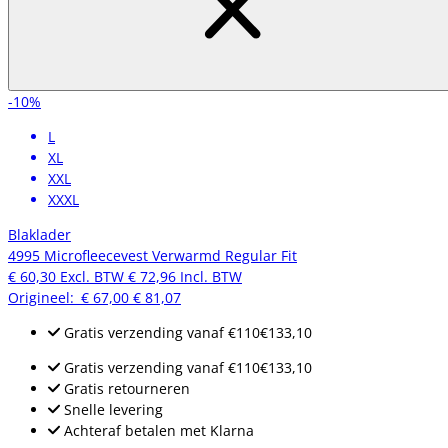
-10%
L
XL
XXL
XXXL
Blaklader
4995 Microfleecevest Verwarmd Regular Fit
€ 60,30
Excl. BTW
€ 72,96
Incl. BTW
Origineel:
€ 67,00
€ 81,07
Gratis verzending
vanaf
€110
€133,10
Gratis verzending
vanaf
€110
€133,10
Gratis retourneren
Snelle levering
Achteraf betalen met Klarna