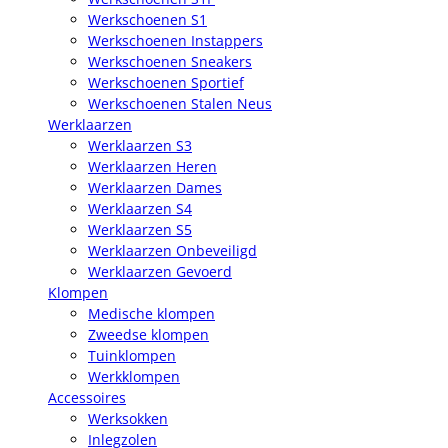
Werkschoenen S1
Werkschoenen Instappers
Werkschoenen Sneakers
Werkschoenen Sportief
Werkschoenen Stalen Neus
Werklaarzen
Werklaarzen S3
Werklaarzen Heren
Werklaarzen Dames
Werklaarzen S4
Werklaarzen S5
Werklaarzen Onbeveiligd
Werklaarzen Gevoerd
Klompen
Medische klompen
Zweedse klompen
Tuinklompen
Werkklompen
Accessoires
Werksokken
Inlegzolen