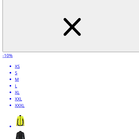
-10%
XS
S
M
L
XL
XXL
XXXL