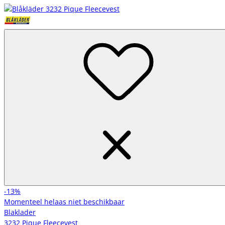
-13%
Momenteel helaas niet beschikbaar
Blaklader
3232 Pique Fleecevest