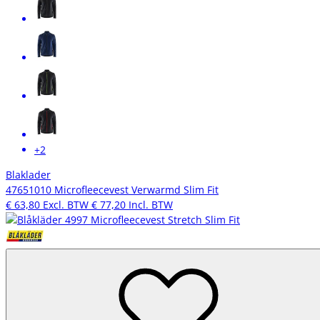
+2
Blaklader
47651010 Microfleecevest Verwarmd Slim Fit
€ 63,80
Excl. BTW
€ 77,20
Incl. BTW