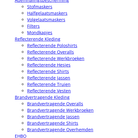
Ademhalingsbescherming
Stofmaskers
Halfgelaatsmaskers
Volgelaatsmaskers
Filters
Mondkapjes
Reflecterende Kleding
Reflecterende Poloshirts
Reflecterende Overalls
Reflecterende Werkbroeken
Reflecterende Hesjes
Reflecterende Shirts
Reflecterende Jassen
Reflecterende Truien
Reflecterende Vesten
Brandvertragende Kleding
Brandvertragende Overalls
Brandvertragende Werkbroeken
Brandvertragende Jassen
Brandvertragende Shirts
Brandvertragende Overhemden
EHBO