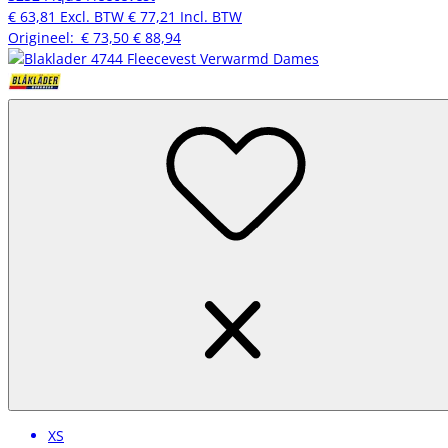
€ 63,81
Excl. BTW
€ 77,21
Incl. BTW
Origineel:
€ 73,50
€ 88,94
XS