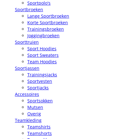
Sportpolo's
Sportbroeken
Lange Sportbroeken
Korte Sportbroeken
Trainingsbroeken
Joggingbroeken
Sporttruien
Sport Hoodies
Sport Sweaters
Team Hoodies
Sportjassen
Trainingsjacks
Sportvesten
Sportjacks
Accessoires
Sportsokken
Mutsen
Overig
Teamkleding
Teamshirts
Teamshorts