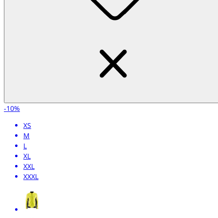
-10%
XS
M
L
XL
XXL
XXXL