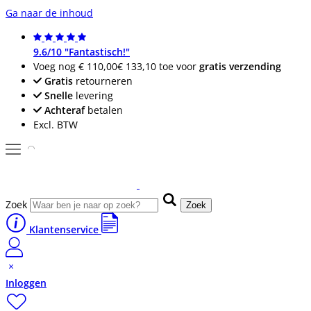
Ga naar de inhoud
9.6/10 "Fantastisch!"
Voeg nog
€ 110,00
€ 133,10
toe voor
gratis verzending
Gratis
retourneren
Snelle
levering
Achteraf
betalen
Excl. BTW
Zoek
Zoek
Klantenservice
Inloggen