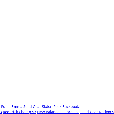
Puma
Emma
Solid Gear
Sixton Peak
Buckbootz
S3
Redbrick Champ S3
New Balance Calibre S3L
Solid Gear Reckon 