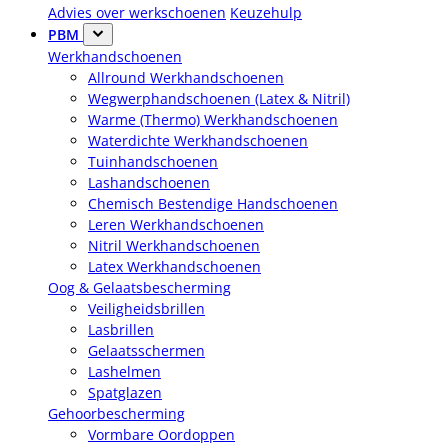
Advies over werkschoenen
Keuzehulp
PBM
Werkhandschoenen
Allround Werkhandschoenen
Wegwerphandschoenen (Latex & Nitril)
Warme (Thermo) Werkhandschoenen
Waterdichte Werkhandschoenen
Tuinhandschoenen
Lashandschoenen
Chemisch Bestendige Handschoenen
Leren Werkhandschoenen
Nitril Werkhandschoenen
Latex Werkhandschoenen
Oog & Gelaatsbescherming
Veiligheidsbrillen
Lasbrillen
Gelaatsschermen
Lashelmen
Spatglazen
Gehoorbescherming
Vormbare Oordoppen