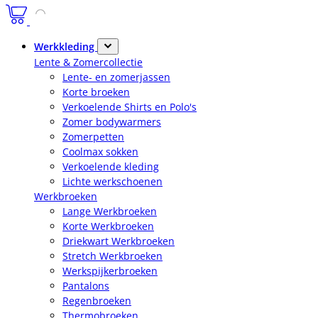
Werkkleding
Lente & Zomercollectie
Lente- en zomerjassen
Korte broeken
Verkoelende Shirts en Polo's
Zomer bodywarmers
Zomerpetten
Coolmax sokken
Verkoelende kleding
Lichte werkschoenen
Werkbroeken
Lange Werkbroeken
Korte Werkbroeken
Driekwart Werkbroeken
Stretch Werkbroeken
Werkspijkerbroeken
Pantalons
Regenbroeken
Thermobroeken