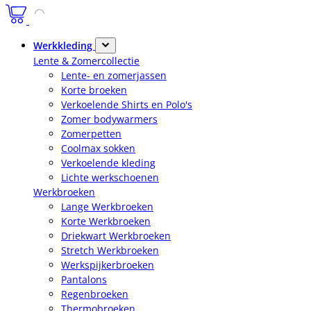
Werkkleding
Lente & Zomercollectie
Lente- en zomerjassen
Korte broeken
Verkoelende Shirts en Polo's
Zomer bodywarmers
Zomerpetten
Coolmax sokken
Verkoelende kleding
Lichte werkschoenen
Werkbroeken
Lange Werkbroeken
Korte Werkbroeken
Driekwart Werkbroeken
Stretch Werkbroeken
Werkspijkerbroeken
Pantalons
Regenbroeken
Thermobroeken