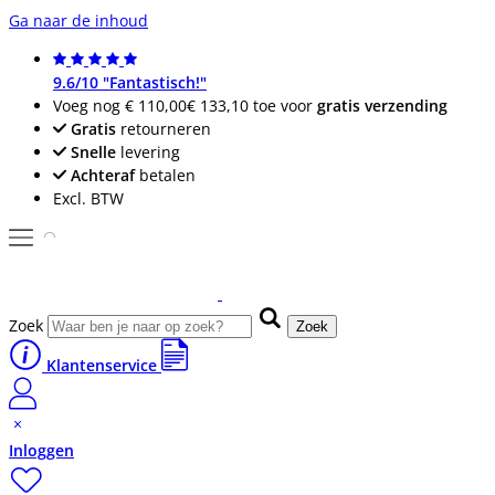
Ga naar de inhoud
9.6/10 "Fantastisch!"
Voeg nog
€ 110,00
€ 133,10
toe voor
gratis verzending
Gratis
retourneren
Snelle
levering
Achteraf
betalen
Excl. BTW
Zoek
Zoek
Klantenservice
Inloggen