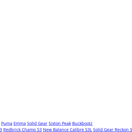
Puma
Emma
Solid Gear
Sixton Peak
Buckbootz
S3
Redbrick Champ S3
New Balance Calibre S3L
Solid Gear Reckon 