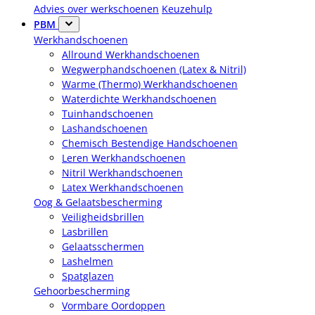
Advies over werkschoenen
Keuzehulp
PBM
Werkhandschoenen
Allround Werkhandschoenen
Wegwerphandschoenen (Latex & Nitril)
Warme (Thermo) Werkhandschoenen
Waterdichte Werkhandschoenen
Tuinhandschoenen
Lashandschoenen
Chemisch Bestendige Handschoenen
Leren Werkhandschoenen
Nitril Werkhandschoenen
Latex Werkhandschoenen
Oog & Gelaatsbescherming
Veiligheidsbrillen
Lasbrillen
Gelaatsschermen
Lashelmen
Spatglazen
Gehoorbescherming
Vormbare Oordoppen