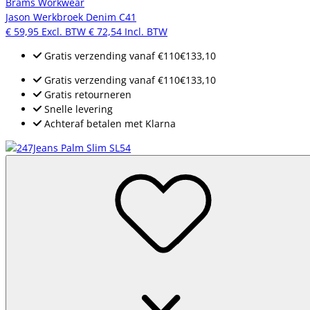
Brams Workwear
Jason Werkbroek Denim C41
€ 59,95
Excl. BTW
€ 72,54
Incl. BTW
Gratis verzending
vanaf
€110
€133,10
Gratis verzending
vanaf
€110
€133,10
Gratis retourneren
Snelle levering
Achteraf betalen met Klarna