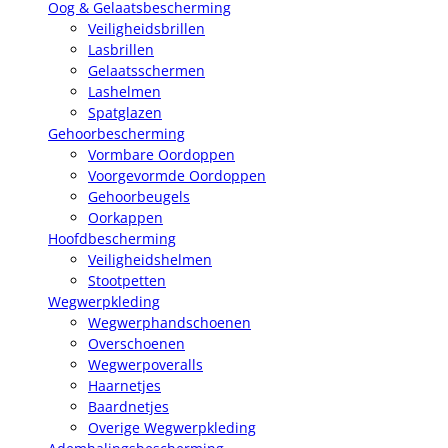
Oog & Gelaatsbescherming
Veiligheidsbrillen
Lasbrillen
Gelaatsschermen
Lashelmen
Spatglazen
Gehoorbescherming
Vormbare Oordoppen
Voorgevormde Oordoppen
Gehoorbeugels
Oorkappen
Hoofdbescherming
Veiligheidshelmen
Stootpetten
Wegwerpkleding
Wegwerphandschoenen
Overschoenen
Wegwerpoveralls
Haarnetjes
Baardnetjes
Overige Wegwerpkleding