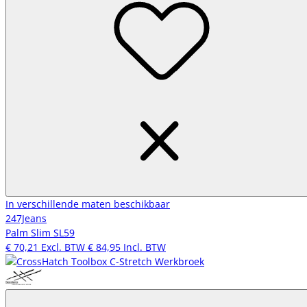
In verschillende maten beschikbaar
247Jeans
Palm Slim SL59
€ 70,21
Excl. BTW
€ 84,95
Incl. BTW