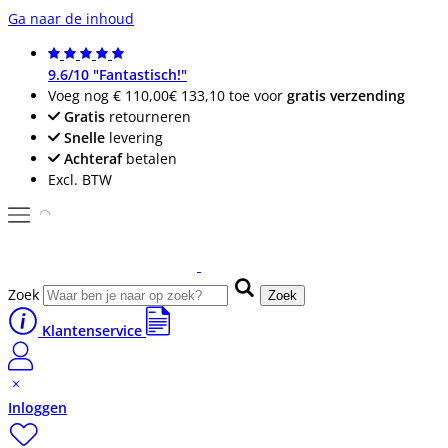
Ga naar de inhoud
9.6/10 "Fantastisch!"
Voeg nog
€ 110,00
€ 133,10
toe voor
gratis verzending
Gratis
retourneren
Snelle
levering
Achteraf
betalen
Excl. BTW
Zoek
Zoek
Klantenservice
Inloggen