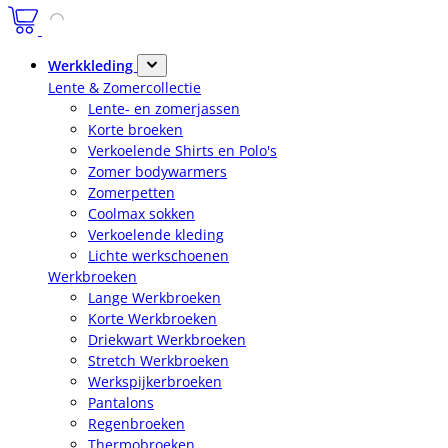
Werkkleding
Lente & Zomercollectie
Lente- en zomerjassen
Korte broeken
Verkoelende Shirts en Polo's
Zomer bodywarmers
Zomerpetten
Coolmax sokken
Verkoelende kleding
Lichte werkschoenen
Werkbroeken
Lange Werkbroeken
Korte Werkbroeken
Driekwart Werkbroeken
Stretch Werkbroeken
Werkspijkerbroeken
Pantalons
Regenbroeken
Thermobroeken