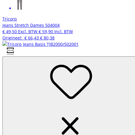
Tricorp
Jeans Stretch Dames 504004
€ 49,50
Excl. BTW
€ 59,90
Incl. BTW
Origineel:
€ 66,43
€ 80,38