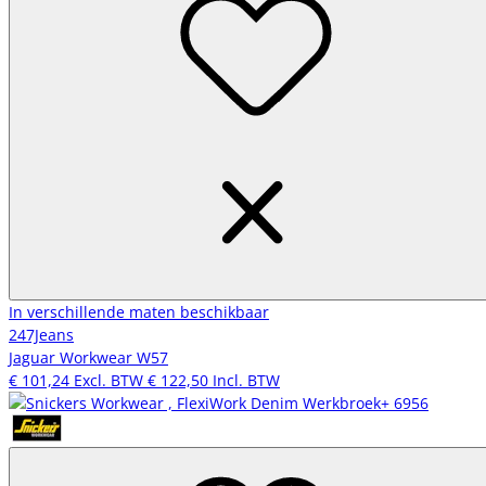
In verschillende maten beschikbaar
247Jeans
Jaguar Workwear W57
€ 101,24
Excl. BTW
€ 122,50
Incl. BTW