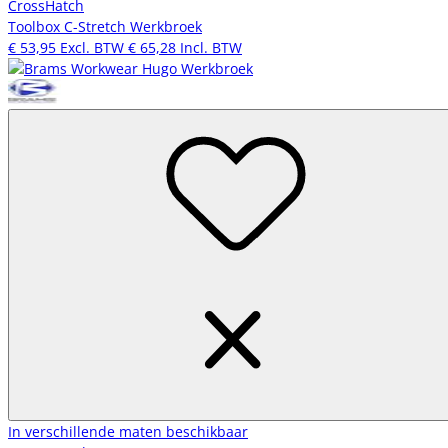
CrossHatch
Toolbox C-Stretch Werkbroek
€ 53,95
Excl. BTW
€ 65,28
Incl. BTW
In verschillende maten beschikbaar