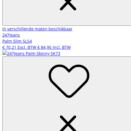
In verschillende maten beschikbaar
247Jeans
Palm Slim SL54
€ 70,21
Excl. BTW
€ 84,95
Incl. BTW