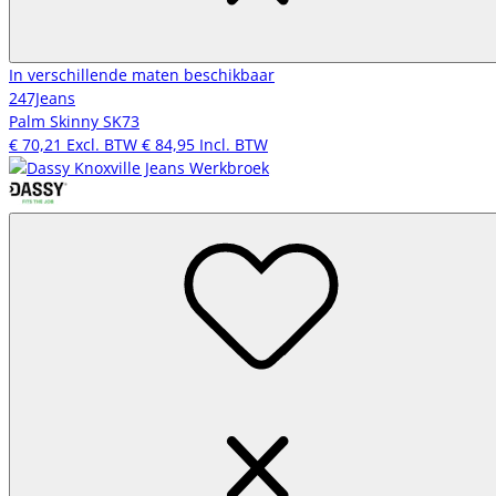
In verschillende maten beschikbaar
247Jeans
Palm Skinny SK73
€ 70,21
Excl. BTW
€ 84,95
Incl. BTW