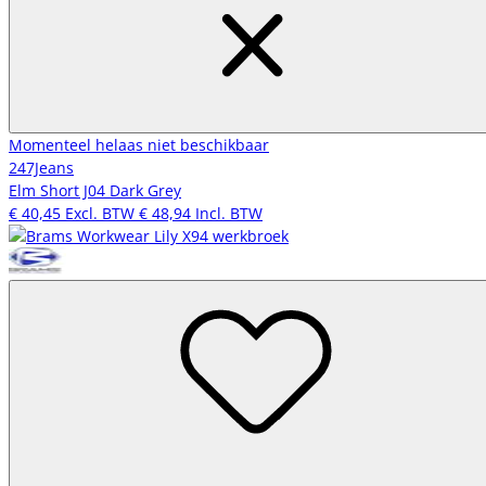
Momenteel helaas niet beschikbaar
247Jeans
Elm Short J04 Dark Grey
€ 40,45
Excl. BTW
€ 48,94
Incl. BTW