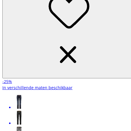
-25%
In verschillende maten beschikbaar