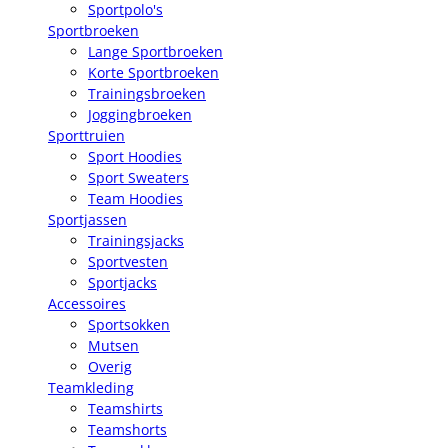
Sportpolo's
Sportbroeken
Lange Sportbroeken
Korte Sportbroeken
Trainingsbroeken
Joggingbroeken
Sporttruien
Sport Hoodies
Sport Sweaters
Team Hoodies
Sportjassen
Trainingsjacks
Sportvesten
Sportjacks
Accessoires
Sportsokken
Mutsen
Overig
Teamkleding
Teamshirts
Teamshorts