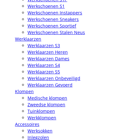
Werkschoenen S1
Werkschoenen Instappers
Werkschoenen Sneakers
Werkschoenen Sportief
Werkschoenen Stalen Neus
Werklaarzen
Werklaarzen S3
Werklaarzen Heren
Werklaarzen Dames
Werklaarzen S4
Werklaarzen S5
Werklaarzen Onbeveiligd
Werklaarzen Gevoerd
Klompen
Medische klompen
Zweedse klompen
Tuinklompen
Werkklompen
Accessoires
Werksokken
Inlegzolen