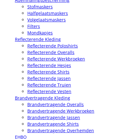
Ademhalingsbescherming
Stofmaskers
Halfgelaatsmaskers
Volgelaatsmaskers
Filters
Mondkapjes
Reflecterende Kleding
Reflecterende Poloshirts
Reflecterende Overalls
Reflecterende Werkbroeken
Reflecterende Hesjes
Reflecterende Shirts
Reflecterende Jassen
Reflecterende Truien
Reflecterende Vesten
Brandvertragende Kleding
Brandvertragende Overalls
Brandvertragende Werkbroeken
Brandvertragende Jassen
Brandvertragende Shirts
Brandvertragende Overhemden
EHBO