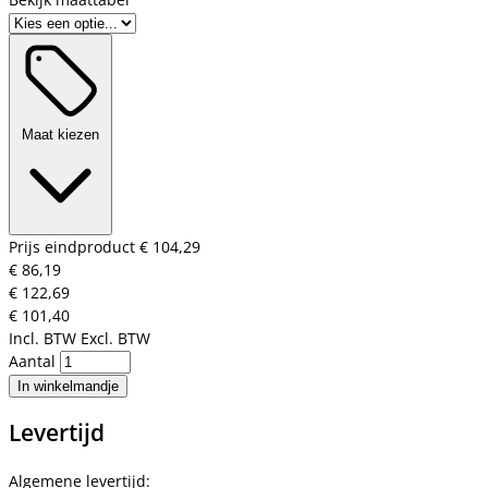
Maat kiezen
Prijs eindproduct
€ 104,29
€ 86,19
€ 122,69
€ 101,40
Incl. BTW
Excl. BTW
Aantal
In winkelmandje
Levertijd
Algemene levertijd: