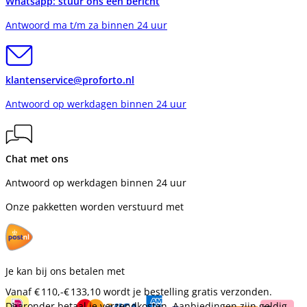
Whatsapp: stuur ons een bericht
Antwoord ma t/m za binnen 24 uur
klantenservice@proforto.nl
Antwoord op werkdagen binnen 24 uur
Chat met ons
Antwoord op werkdagen binnen 24 uur
Onze pakketten worden verstuurd met
Je kan bij ons betalen met
Vanaf
€ 110,-
€ 133,10
wordt je bestelling gratis verzonden.
Daaronder betaal je verzendkosten. Aanbiedingen zijn geldig