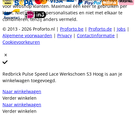
voor webshop klanten. Maximaal één keer te gebruiken per
klant. Niet geldig op personalisaties en niet met elkaar te
combineren, tenzij anders vermeld.
© 2013 - 2026 Proforto.nl |
Proforto.be
|
Proforto.de
|
Jobs
|
Algemene voorwaarden
|
Privacy
|
Contactinformatie
|
Cookievoorkeuren
Redbrick Pulse Speed Lace Werkschoen S3 Hoog is aan je
winkelwagen toegevoegd.
Naar winkelwagen
Verder winkelen
Naar winkelwagen
Verder winkelen