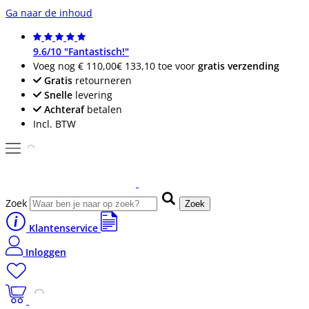
Ga naar de inhoud
9.6/10 "Fantastisch!"
Voeg nog
€ 110,00
€ 133,10
toe voor
gratis verzending
Gratis
retourneren
Snelle
levering
Achteraf
betalen
Incl. BTW
Zoek
Zoek
Klantenservice
Inloggen