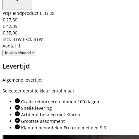
Prijs eindproduct
€ 33,28
€ 27,50
€ 42,35
€ 35,00
Incl. BTW
Excl. BTW
Aantal
In winkelmandje
Levertijd
Algemene levertijd:
Selecteer eerst je kleur en/of maat
Gratis retourneren binnen 100 dagen
Snelle levering
Achteraf betalen met Klarna
Grootste assortiment
Klanten beoordelen Proforto met een 9.6