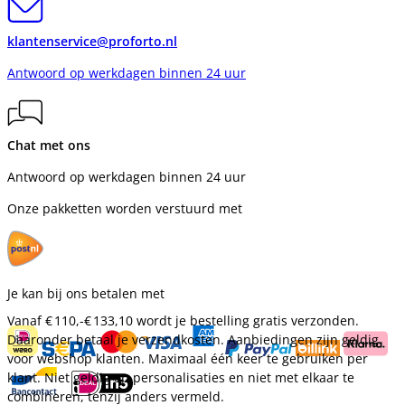
klantenservice@proforto.nl
Antwoord op werkdagen binnen 24 uur
Chat met ons
Antwoord op werkdagen binnen 24 uur
Onze pakketten worden verstuurd met
Je kan bij ons betalen met
Vanaf
€ 110,-
€ 133,10
wordt je bestelling gratis verzonden.
Daaronder betaal je verzendkosten. Aanbiedingen zijn geldig
voor webshop klanten. Maximaal één keer te gebruiken per
klant. Niet geldig op personalisaties en niet met elkaar te
combineren, tenzij anders vermeld.