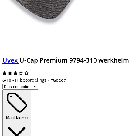
Uvex
U-Cap Premium 9794-310 werkhelm
6/10
-
(
1 beoordeling
)
-
"Goed!"
Maat kiezen