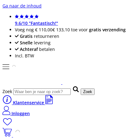
Ga naar de inhoud
9.6/10 "Fantastisch!"
Voeg nog
€ 110,00
€ 133,10
toe voor
gratis verzending
Gratis
retourneren
Snelle
levering
Achteraf
betalen
Incl. BTW
Zoek
Zoek
Klantenservice
Inloggen