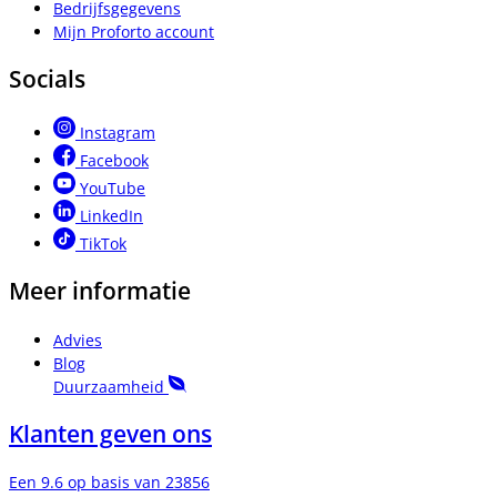
Bedrijfsgegevens
Mijn Proforto account
Socials
Instagram
Facebook
YouTube
LinkedIn
TikTok
Meer informatie
Advies
Blog
Duurzaamheid
Klanten geven ons
Een 9.6 op basis van 23856