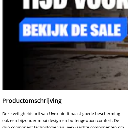
Productomschrijving
Deze veiligheidsbril van Uvex biedt naast goede bescherming
ook een bijzonder mooi design en buitengewoon comfort. De
duo-component technologie van uvex (zachte componenten om