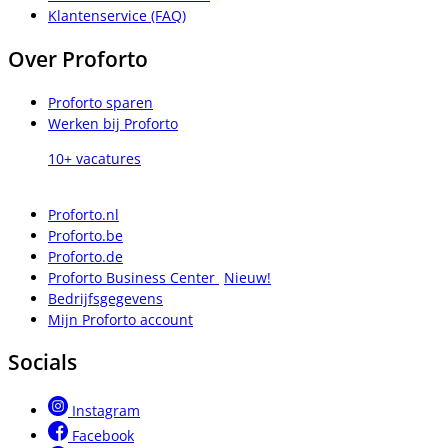
Klantenservice (FAQ)
Over Proforto
Proforto sparen
Werken bij Proforto
10+ vacatures
Proforto.nl
Proforto.be
Proforto.de
Proforto Business Center
Nieuw!
Bedrijfsgegevens
Mijn Proforto account
Socials
Instagram
Facebook