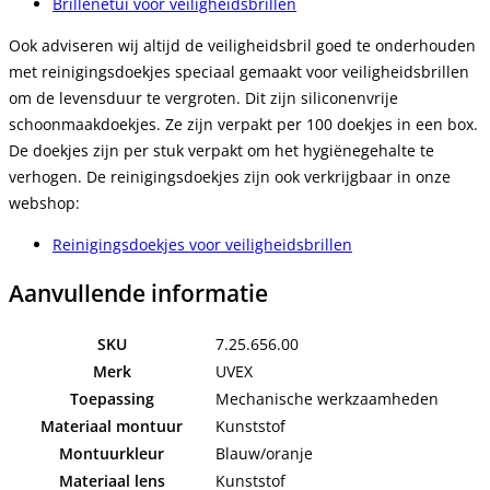
Brillenetui voor veiligheidsbrillen
Ook adviseren wij altijd de veiligheidsbril goed te onderhouden
met reinigingsdoekjes speciaal gemaakt voor veiligheidsbrillen
om de levensduur te vergroten. Dit zijn siliconenvrije
schoonmaakdoekjes. Ze zijn verpakt per 100 doekjes in een box.
De doekjes zijn per stuk verpakt om het hygiënegehalte te
verhogen. De reinigingsdoekjes zijn ook verkrijgbaar in onze
webshop:
Reinigingsdoekjes voor veiligheidsbrillen
Aanvullende informatie
SKU
7.25.656.00
Merk
UVEX
Toepassing
Mechanische werkzaamheden
Materiaal montuur
Kunststof
Montuurkleur
Blauw/oranje
Materiaal lens
Kunststof