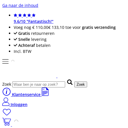
Ga naar de inhoud
9.6/10 "Fantastisch!"
Voeg nog
€ 110,00
€ 133,10
toe voor
gratis verzending
Gratis
retourneren
Snelle
levering
Achteraf
betalen
Incl. BTW
Zoek
Zoek
Klantenservice
Inloggen