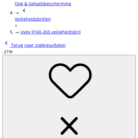
Oog & Gelaatsbescherming
→
Veiligheidsbrillen
+
→
Uvex 9160-265 veiligheidsbril
Terug naar zoekresultaten
-21%