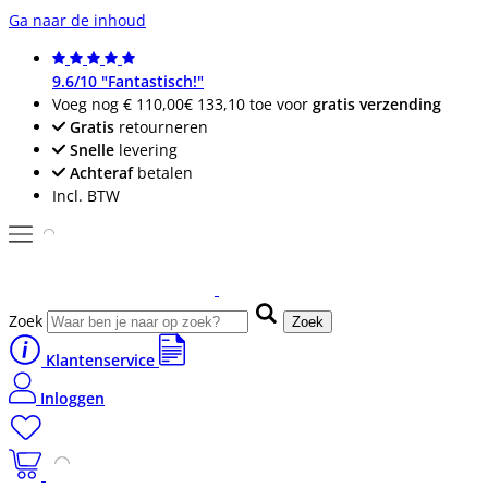
Ga naar de inhoud
9.6/10 "Fantastisch!"
Voeg nog
€ 110,00
€ 133,10
toe voor
gratis verzending
Gratis
retourneren
Snelle
levering
Achteraf
betalen
Incl. BTW
Zoek
Zoek
Klantenservice
Inloggen