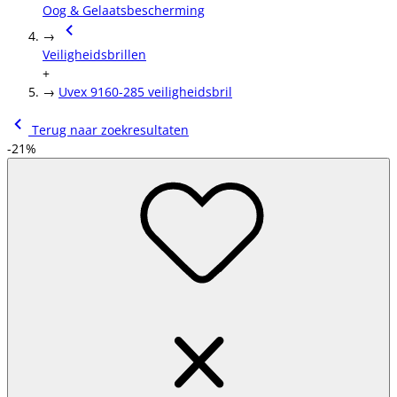
Oog & Gelaatsbescherming
→
Veiligheidsbrillen
+
→
Uvex 9160-285 veiligheidsbril
Terug naar zoekresultaten
-21%