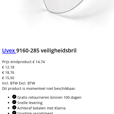
Uvex
9160-285 veiligheidsbril
Prijs eindproduct
€ 14,74
€ 12,18
€ 18,76
€ 15,50
Incl. BTW
Excl. BTW
Dit product is momenteel niet beschikbaar.
Gratis retourneren binnen 100 dagen
Snelle levering
Achteraf betalen met Klarna
Grootste assortiment