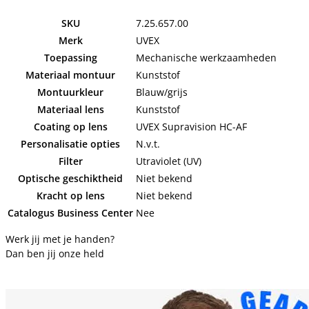
SKU
7.25.657.00
Merk
UVEX
Toepassing
Mechanische werkzaamheden
Materiaal montuur
Kunststof
Montuurkleur
Blauw/grijs
Materiaal lens
Kunststof
Coating op lens
UVEX Supravision HC-AF
Personalisatie opties
N.v.t.
Filter
Utraviolet (UV)
Optische geschiktheid
Niet bekend
Kracht op lens
Niet bekend
Catalogus Business Center
Nee
Werk jij met je handen?
Dan ben jij onze held