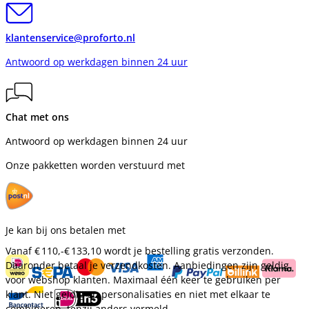
klantenservice@proforto.nl
Antwoord op werkdagen binnen 24 uur
Chat met ons
Antwoord op werkdagen binnen 24 uur
Onze pakketten worden verstuurd met
Je kan bij ons betalen met
Vanaf
€ 110,-
€ 133,10
wordt je bestelling gratis verzonden.
Daaronder betaal je verzendkosten. Aanbiedingen zijn geldig
voor webshop klanten. Maximaal één keer te gebruiken per
klant. Niet geldig op personalisaties en niet met elkaar te
combineren, tenzij anders vermeld.