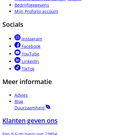
Bedrijfsgegevens
Mijn Proforto account
Socials
Instagram
Facebook
YouTube
LinkedIn
TikTok
Meer informatie
Advies
Blog
Duurzaamheid
Klanten geven ons
Een 9.6 op basis van 23854