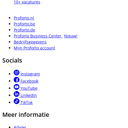
10+ vacatures
Proforto.nl
Proforto.be
Proforto.de
Proforto Business Center
Nieuw!
Bedrijfsgegevens
Mijn Proforto account
Socials
Instagram
Facebook
YouTube
LinkedIn
TikTok
Meer informatie
Advies