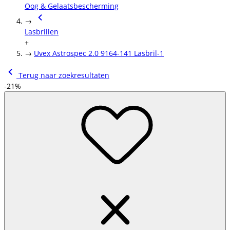
Oog & Gelaatsbescherming
→
Lasbrillen
+
→
Uvex Astrospec 2.0 9164-141 Lasbril-1
Terug naar zoekresultaten
-21%