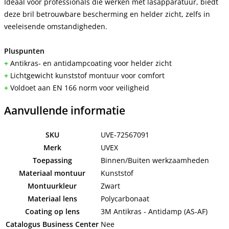
Ideaal voor professionals die werken met lasapparatuur, biedt
deze bril betrouwbare bescherming en helder zicht, zelfs in
veeleisende omstandigheden.
Pluspunten
+
Antikras- en antidampcoating voor helder zicht
+
Lichtgewicht kunststof montuur voor comfort
+
Voldoet aan EN 166 norm voor veiligheid
Aanvullende informatie
SKU
UVE-72567091
Merk
UVEX
Toepassing
Binnen/Buiten werkzaamheden
Materiaal montuur
Kunststof
Montuurkleur
Zwart
Materiaal lens
Polycarbonaat
Coating op lens
3M Antikras - Antidamp (AS-AF)
Catalogus Business Center
Nee