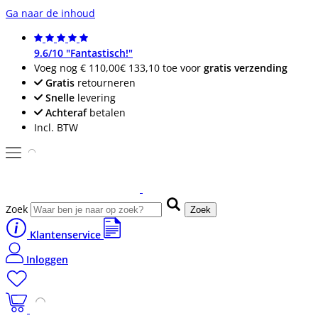
Ga naar de inhoud
9.6/10 "Fantastisch!"
Voeg nog
€ 110,00
€ 133,10
toe voor
gratis verzending
Gratis
retourneren
Snelle
levering
Achteraf
betalen
Incl. BTW
Zoek
Zoek
Klantenservice
Inloggen