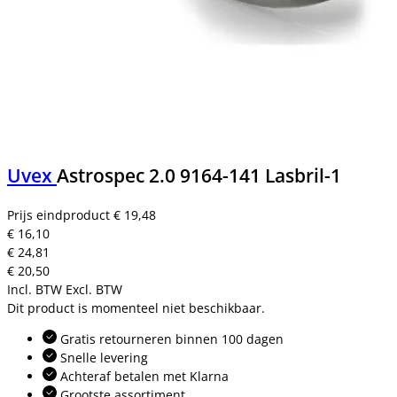
Uvex
Astrospec 2.0 9164-141 Lasbril-1
Prijs eindproduct
€ 19,48
€ 16,10
€ 24,81
€ 20,50
Incl. BTW
Excl. BTW
Dit product is momenteel niet beschikbaar.
Gratis retourneren binnen 100 dagen
Snelle levering
Achteraf betalen met Klarna
Grootste assortiment