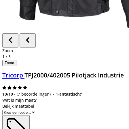
Zoom
1
/
3
Zoom
Tricorp
TPJ2000/402005 Pilotjack Industrie
10/10
-
(
7 beoordelingen
)
-
"Fantastisch!"
Bekijk maattabel