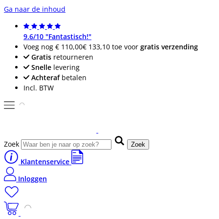
Ga naar de inhoud
9.6/10 "Fantastisch!"
Voeg nog
€ 110,00
€ 133,10
toe voor
gratis verzending
Gratis
retourneren
Snelle
levering
Achteraf
betalen
Incl. BTW
Zoek
Zoek
Klantenservice
Inloggen