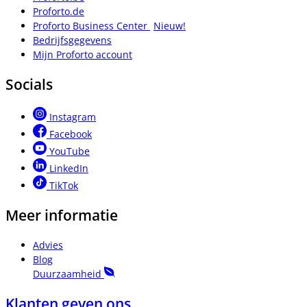
Proforto.de
Proforto Business Center
Nieuw!
Bedrijfsgegevens
Mijn Proforto account
Socials
Instagram
Facebook
YouTube
LinkedIn
TikTok
Meer informatie
Advies
Blog
Duurzaamheid
Klanten geven ons