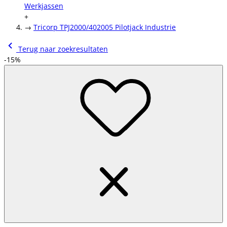
Werkjassen
+
→
Tricorp TPJ2000/402005 Pilotjack Industrie
Terug naar zoekresultaten
-15%