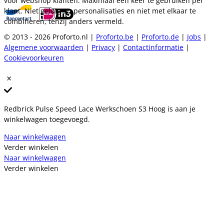
voor webshop klanten. Maximaal één keer te gebruiken per
klant. Niet geldig op personalisaties en niet met elkaar te
combineren, tenzij anders vermeld.
© 2013 - 2026 Proforto.nl |
Proforto.be
|
Proforto.de
|
Jobs
|
Algemene voorwaarden
|
Privacy
|
Contactinformatie
|
Cookievoorkeuren
Redbrick Pulse Speed Lace Werkschoen S3 Hoog is aan je
winkelwagen toegevoegd.
Naar winkelwagen
Verder winkelen
Naar winkelwagen
Verder winkelen