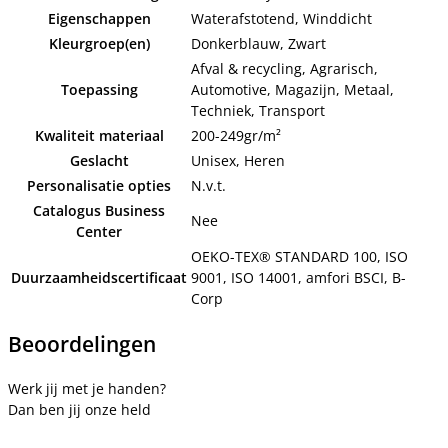
Eigenschappen
Waterafstotend, Winddicht
Kleurgroep(en)
Donkerblauw, Zwart
Afval & recycling, Agrarisch,
Toepassing
Automotive, Magazijn, Metaal,
Techniek, Transport
Kwaliteit materiaal
200-249gr/m²
Geslacht
Unisex, Heren
Personalisatie opties
N.v.t.
Catalogus Business
Nee
Center
OEKO-TEX® STANDARD 100, ISO
Duurzaamheidscertificaat
9001, ISO 14001, amfori BSCI, B-
Corp
Beoordelingen
Werk jij met je handen?
Dan ben jij onze held