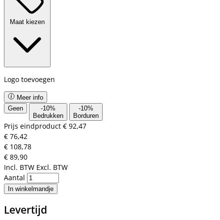
Maat kiezen
Logo toevoegen
Meer info
Geen
-
10
%
-
10
%
Bedrukken
Borduren
Prijs eindproduct
€ 92,47
€ 76,42
€ 108,78
€ 89,90
Incl. BTW
Excl. BTW
Aantal
In winkelmandje
Levertijd