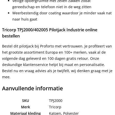
Veilige opbergruimte met zeven zakken zodat
gereedschap en telefoon niet in de weg zitten
Weerbestendig door coating waardoor je minder vaak nat
naar huis gaat
Tricorp TPJ2000/402005 Pilotjack Industrie online
bestellen
Bestel dit pilotjack bij Proforto met vertrouwen. Je profiteert van
het grootste assortiment Europa en 100+ merken, vaak al de
volgende dag geleverd en 100 dagen gratis retour. Onze
deskundige klantenservice helpt bij maat en personalisatie.
Bestel nu en vraag advies als je twijfelt, wij denken graag met je
mee.
Aanvullende informatie
SKU
TPJ2000
Merk
Tricorp
Materiaal kleding
Katoen, Polyester