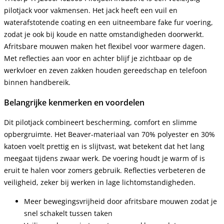
pilotjack voor vakmensen. Het jack heeft een vuil en
waterafstotende coating en een uitneembare fake fur voering,
zodat je ook bij koude en natte omstandigheden doorwerkt.
Afritsbare mouwen maken het flexibel voor warmere dagen.
Met reflecties aan voor en achter blijf je zichtbaar op de
werkvloer en zeven zakken houden gereedschap en telefoon
binnen handbereik.
Belangrijke kenmerken en voordelen
Dit pilotjack combineert bescherming, comfort en slimme
opbergruimte. Het Beaver-materiaal van 70% polyester en 30%
katoen voelt prettig en is slijtvast, wat betekent dat het lang
meegaat tijdens zwaar werk. De voering houdt je warm of is
eruit te halen voor zomers gebruik. Reflecties verbeteren de
veiligheid, zeker bij werken in lage lichtomstandigheden.
Meer bewegingsvrijheid door afritsbare mouwen zodat je
snel schakelt tussen taken