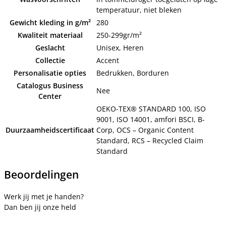
temperatuur, niet bleken
Gewicht kleding in g/m²
280
Kwaliteit materiaal
250-299gr/m²
Geslacht
Unisex, Heren
Collectie
Accent
Personalisatie opties
Bedrukken, Borduren
Catalogus Business
Nee
Center
OEKO-TEX® STANDARD 100, ISO
9001, ISO 14001, amfori BSCI, B-
Duurzaamheidscertificaat
Corp, OCS – Organic Content
Standard, RCS – Recycled Claim
Standard
Beoordelingen
Werk jij met je handen?
Dan ben jij onze held