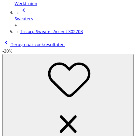
Werktruien
→
Sweaters
+
→
Tricorp Sweater Accent 302703
Terug naar zoekresultaten
-20%