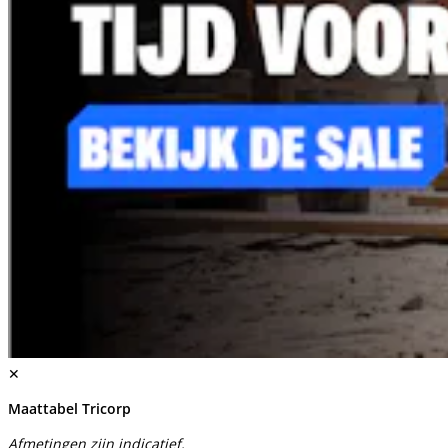
✕
Maattabel Tricorp
Afmetingen zijn indicatief.