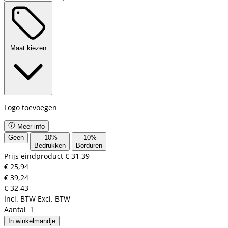
Maat kiezen
Logo toevoegen
Meer info
Geen
-
10
%
-
10
%
Bedrukken
Borduren
Prijs eindproduct
€ 31,39
€ 25,94
€ 39,24
€ 32,43
Incl. BTW
Excl. BTW
Aantal
In winkelmandje