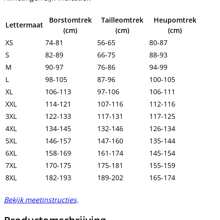
Borstomtrek
Tailleomtrek
Heupomtrek
Lettermaat
(cm)
(cm)
(cm)
XS
74-81
56-65
80-87
S
82-89
66-75
88-93
M
90-97
76-86
94-99
L
98-105
87-96
100-105
XL
106-113
97-106
106-111
XXL
114-121
107-116
112-116
3XL
122-133
117-131
117-125
4XL
134-145
132-146
126-134
5XL
146-157
147-160
135-144
6XL
158-169
161-174
145-154
7XL
170-175
175-181
155-159
8XL
182-193
189-202
165-174
Bekijk meetinstructies
.