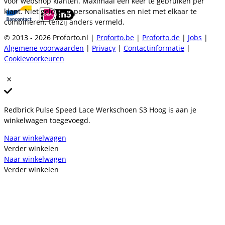
voor webshop klanten. Maximaal één keer te gebruiken per
klant. Niet geldig op personalisaties en niet met elkaar te
combineren, tenzij anders vermeld.
© 2013 - 2026 Proforto.nl |
Proforto.be
|
Proforto.de
|
Jobs
|
Algemene voorwaarden
|
Privacy
|
Contactinformatie
|
Cookievoorkeuren
Redbrick Pulse Speed Lace Werkschoen S3 Hoog is aan je
winkelwagen toegevoegd.
Naar winkelwagen
Verder winkelen
Naar winkelwagen
Verder winkelen