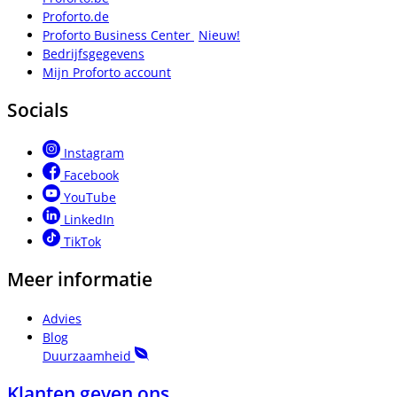
Proforto.de
Proforto Business Center
Nieuw!
Bedrijfsgegevens
Mijn Proforto account
Socials
Instagram
Facebook
YouTube
LinkedIn
TikTok
Meer informatie
Advies
Blog
Duurzaamheid
Klanten geven ons