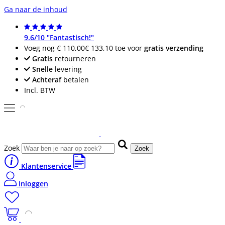
Ga naar de inhoud
9.6/10 "Fantastisch!"
Voeg nog
€ 110,00
€ 133,10
toe voor
gratis verzending
Gratis
retourneren
Snelle
levering
Achteraf
betalen
Incl. BTW
Zoek
Zoek
Klantenservice
Inloggen