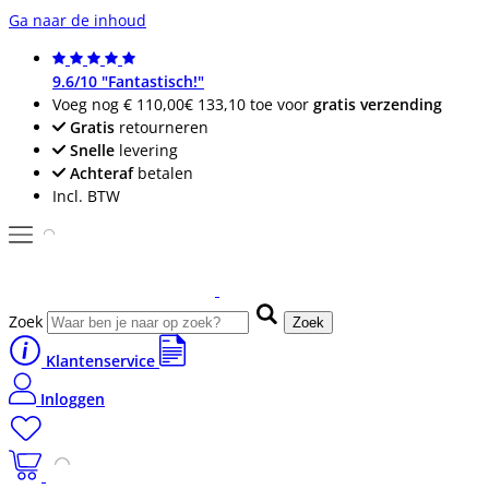
Ga naar de inhoud
9.6/10 "Fantastisch!"
Voeg nog
€ 110,00
€ 133,10
toe voor
gratis verzending
Gratis
retourneren
Snelle
levering
Achteraf
betalen
Incl. BTW
Zoek
Zoek
Klantenservice
Inloggen