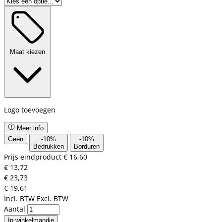
Maat kiezen
Logo toevoegen
Meer info
Geen
-
10
%
-
10
%
Bedrukken
Borduren
Prijs eindproduct
€ 16,60
€ 13,72
€ 23,73
€ 19,61
Incl. BTW
Excl. BTW
Aantal
In winkelmandje