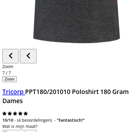
Zoom
7
/
7
Zoom
Tricorp
PPT180/201010 Poloshirt 180 Gram
Dames
10/10
-
(
4 beoordelingen
)
-
"Fantastisch!"