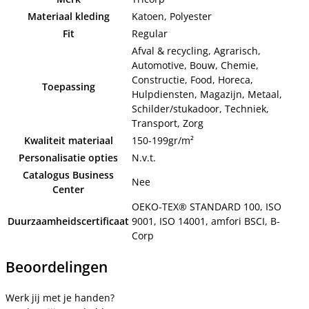
Materiaal kleding
Katoen, Polyester
Fit
Regular
Afval & recycling, Agrarisch,
Automotive, Bouw, Chemie,
Constructie, Food, Horeca,
Toepassing
Hulpdiensten, Magazijn, Metaal,
Schilder/stukadoor, Techniek,
Transport, Zorg
Kwaliteit materiaal
150-199gr/m²
Personalisatie opties
N.v.t.
Catalogus Business
Nee
Center
OEKO-TEX® STANDARD 100, ISO
Duurzaamheidscertificaat
9001, ISO 14001, amfori BSCI, B-
Corp
Beoordelingen
Werk jij met je handen?