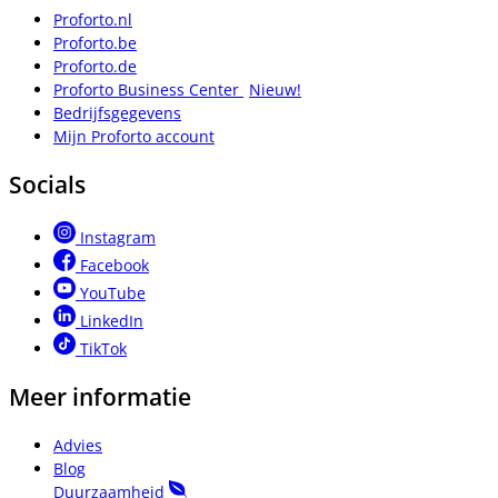
Proforto.nl
Proforto.be
Proforto.de
Proforto Business Center
Nieuw!
Bedrijfsgegevens
Mijn Proforto account
Socials
Instagram
Facebook
YouTube
LinkedIn
TikTok
Meer informatie
Advies
Blog
Duurzaamheid