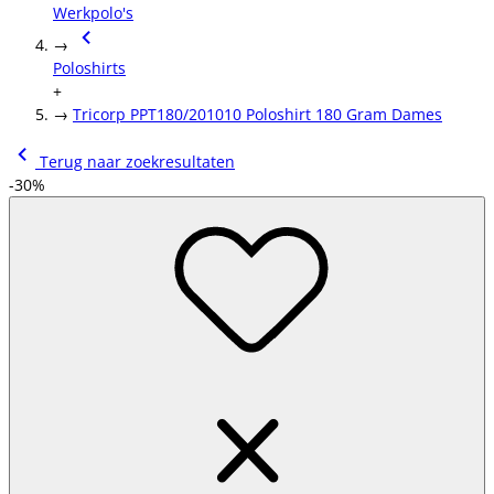
Werkpolo's
→
Poloshirts
+
→
Tricorp PPT180/201010 Poloshirt 180 Gram Dames
Terug naar zoekresultaten
-30%