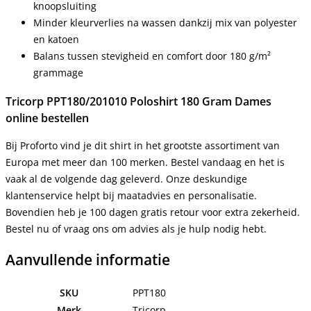
knoopsluiting
Minder kleurverlies na wassen dankzij mix van polyester
en katoen
Balans tussen stevigheid en comfort door 180 g/m²
grammage
Tricorp PPT180/201010 Poloshirt 180 Gram Dames
online bestellen
Bij Proforto vind je dit shirt in het grootste assortiment van
Europa met meer dan 100 merken. Bestel vandaag en het is
vaak al de volgende dag geleverd. Onze deskundige
klantenservice helpt bij maatadvies en personalisatie.
Bovendien heb je 100 dagen gratis retour voor extra zekerheid.
Bestel nu of vraag ons om advies als je hulp nodig hebt.
Aanvullende informatie
SKU
PPT180
Merk
Tricorp