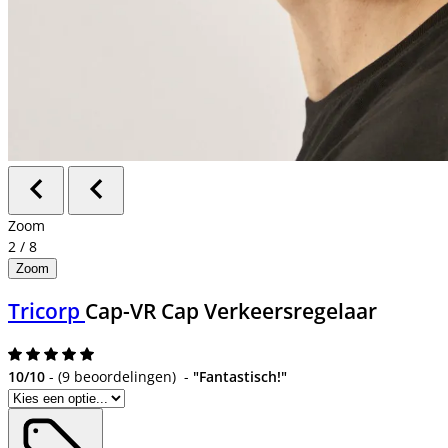
Zoom
2
/
8
Zoom
Tricorp
Cap-VR Cap Verkeersregelaar
10/10
-
(
9 beoordelingen
)
-
"Fantastisch!"