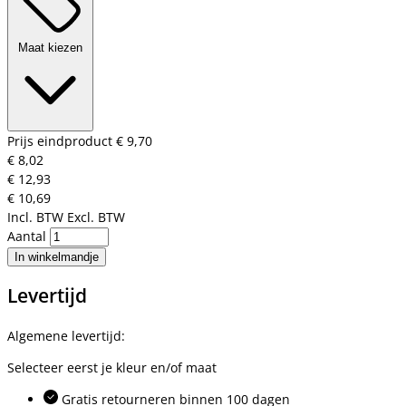
Maat kiezen
Prijs eindproduct
€ 9,70
€ 8,02
€ 12,93
€ 10,69
Incl. BTW
Excl. BTW
Aantal
In winkelmandje
Levertijd
Algemene levertijd:
Selecteer eerst je kleur en/of maat
Gratis retourneren binnen 100 dagen