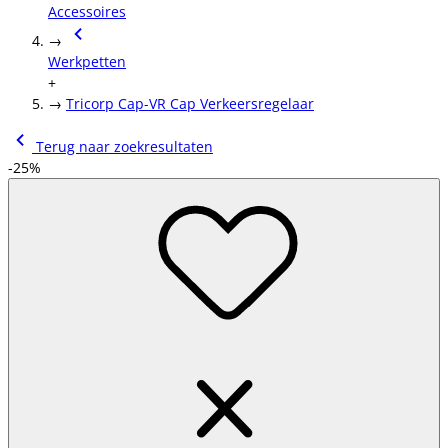
Accessoires
→
Werkpetten
+
→
Tricorp Cap-VR Cap Verkeersregelaar
Terug naar zoekresultaten
-25%