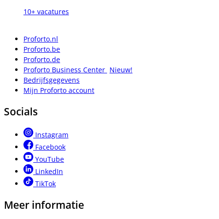
10+ vacatures
Proforto.nl
Proforto.be
Proforto.de
Proforto Business Center
Nieuw!
Bedrijfsgegevens
Mijn Proforto account
Socials
Instagram
Facebook
YouTube
LinkedIn
TikTok
Meer informatie