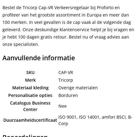
Bestel de Tricorp Cap-VR Verkeersregelaar bij Proforto en
profiteer van het grootste assortiment in Europa en meer dan
100 merken. In veel gevallen is de cap vaak al de volgende dag
geleverd. Onze deskundige klantenservice helpt je bij vragen en
je hebt 100 dagen gratis retour. Bestel nu of vraag advies aan
onze specialisten.
Aanvullende informatie
SKU
CAP-VR
Merk
Tricorp
Materiaal kleding
Overige materialen
Personalisatie opties
Borduren
Catalogus Business
Nee
Center
ISO 9001, ISO 14001, amfori BSCI, B-
Duurzaamheidscertificaat
Corp