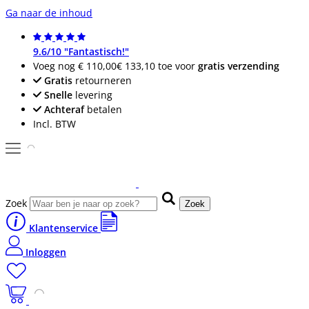
Ga naar de inhoud
9.6/10 "Fantastisch!"
Voeg nog
€ 110,00
€ 133,10
toe voor
gratis verzending
Gratis
retourneren
Snelle
levering
Achteraf
betalen
Incl. BTW
Zoek
Zoek
Klantenservice
Inloggen