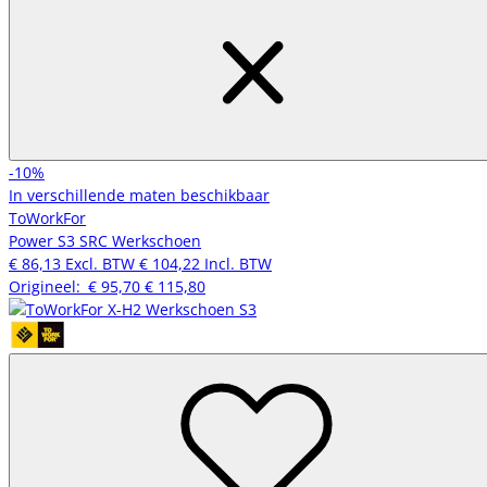
-10%
In verschillende maten beschikbaar
ToWorkFor
Power S3 SRC Werkschoen
€ 86,13
Excl. BTW
€ 104,22
Incl. BTW
Origineel:
€ 95,70
€ 115,80