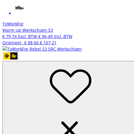
ToWorkFor
Warm Up Werkschoen S3
€ 79,74
Excl. BTW
€ 96,49
Incl. BTW
Origineel:
€ 88,60
€ 107,21