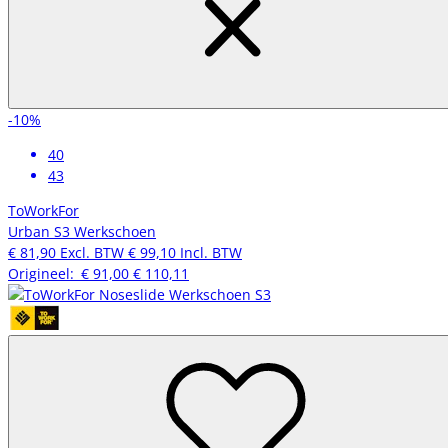
-10%
40
43
ToWorkFor
Urban S3 Werkschoen
€ 81,90
Excl. BTW
€ 99,10
Incl. BTW
Origineel:
€ 91,00
€ 110,11