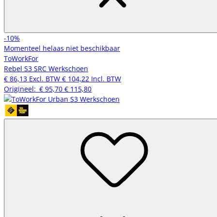
-10%
Momenteel helaas niet beschikbaar
ToWorkFor
Rebel S3 SRC Werkschoen
€ 86,13
Excl. BTW
€ 104,22
Incl. BTW
Origineel:
€ 95,70
€ 115,80