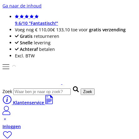
Ga naar de inhoud
9.6/10 "Fantastisch!"
Voeg nog
€ 110,00
€ 133,10
toe voor
gratis verzending
Gratis
retourneren
Snelle
levering
Achteraf
betalen
Excl. BTW
Zoek
Zoek
Klantenservice
Inloggen