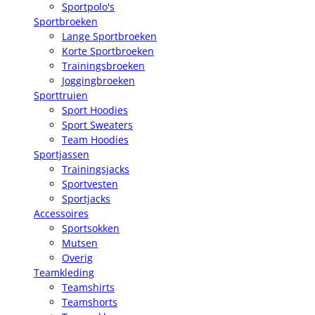
Sportpolo's
Sportbroeken
Lange Sportbroeken
Korte Sportbroeken
Trainingsbroeken
Joggingbroeken
Sporttruien
Sport Hoodies
Sport Sweaters
Team Hoodies
Sportjassen
Trainingsjacks
Sportvesten
Sportjacks
Accessoires
Sportsokken
Mutsen
Overig
Teamkleding
Teamshirts
Teamshorts