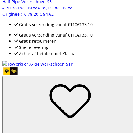
Half Pipe Werkschoen S3
€ 70,38
Excl. BTW
€ 85,16
Incl. BTW
Origineel:
€ 78,20
€ 94,62
Gratis verzending
vanaf
€110
€133,10
Gratis verzending
vanaf
€110
€133,10
Gratis retourneren
Snelle levering
Achteraf betalen met Klarna