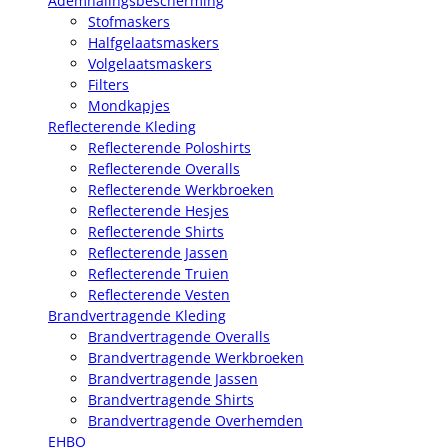
Ademhalingsbescherming
Stofmaskers
Halfgelaatsmaskers
Volgelaatsmaskers
Filters
Mondkapjes
Reflecterende Kleding
Reflecterende Poloshirts
Reflecterende Overalls
Reflecterende Werkbroeken
Reflecterende Hesjes
Reflecterende Shirts
Reflecterende Jassen
Reflecterende Truien
Reflecterende Vesten
Brandvertragende Kleding
Brandvertragende Overalls
Brandvertragende Werkbroeken
Brandvertragende Jassen
Brandvertragende Shirts
Brandvertragende Overhemden
EHBO