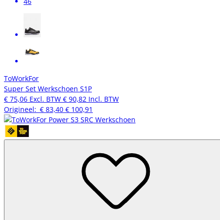
46
ToWorkFor
Super Set Werkschoen S1P
€ 75,06
Excl. BTW
€ 90,82
Incl. BTW
Origineel:
€ 83,40
€ 100,91