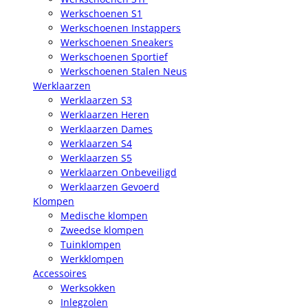
Werkschoenen S1
Werkschoenen Instappers
Werkschoenen Sneakers
Werkschoenen Sportief
Werkschoenen Stalen Neus
Werklaarzen
Werklaarzen S3
Werklaarzen Heren
Werklaarzen Dames
Werklaarzen S4
Werklaarzen S5
Werklaarzen Onbeveiligd
Werklaarzen Gevoerd
Klompen
Medische klompen
Zweedse klompen
Tuinklompen
Werkklompen
Accessoires
Werksokken
Inlegzolen