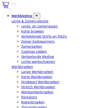
Werkkleding
Lente & Zomercollectie
Lente- en zomerjassen
Korte broeken
Verkoelende Shirts en Polo's
Zomer bodywarmers
Zomerpetten
Coolmax sokken
Verkoelende kleding
Lichte werkschoenen
Werkbroeken
Lange Werkbroeken
Korte Werkbroeken
Driekwart Werkbroeken
Stretch Werkbroeken
Werkspijkerbroeken
Pantalons
Regenbroeken
Thermobroeken