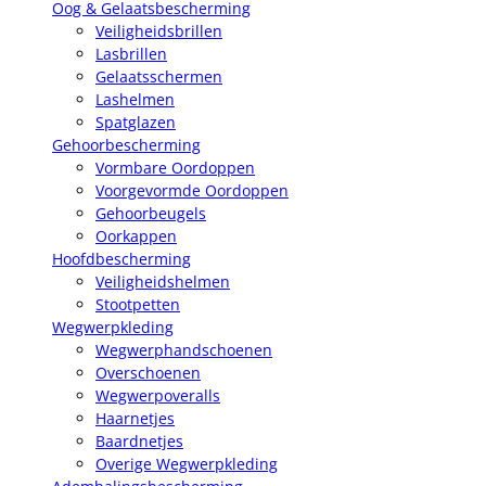
Oog & Gelaatsbescherming
Veiligheidsbrillen
Lasbrillen
Gelaatsschermen
Lashelmen
Spatglazen
Gehoorbescherming
Vormbare Oordoppen
Voorgevormde Oordoppen
Gehoorbeugels
Oorkappen
Hoofdbescherming
Veiligheidshelmen
Stootpetten
Wegwerpkleding
Wegwerphandschoenen
Overschoenen
Wegwerpoveralls
Haarnetjes
Baardnetjes
Overige Wegwerpkleding