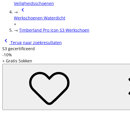
Veiligheidsschoenen
→
Werkschoenen Waterdicht
+
→
Timberland Pro Icon S3 Werkschoen
Terug naar zoekresultaten
S3 gecertificeerd
-10%
+ Gratis Sokken