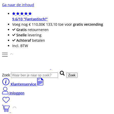
Ga naar de inhoud
9.6/10 "Fantastisch!"
Voeg nog
€ 110,00
€ 133,10
toe voor
gratis verzending
Gratis
retourneren
Snelle
levering
Achteraf
betalen
Incl. BTW
Zoek
Zoek
Klantenservice
Inloggen