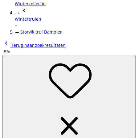
Wintercollectie
→
Wintertruien
+
→
Storvik trui Dampier
Terug naar zoekresultaten
-5%