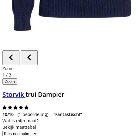
Zoom
1
/
3
Zoom
Storvik
trui Dampier
10/10
-
(
1 beoordeling
)
-
"Fantastisch!"
Bekijk maattabel