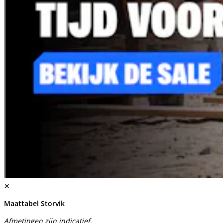
✕
Maattabel Storvik
Afmetingen zijn indicatief.