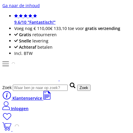
Ga naar de inhoud
9.6/10 "Fantastisch!"
Voeg nog
€ 110,00
€ 133,10
toe voor
gratis verzending
Gratis
retourneren
Snelle
levering
Achteraf
betalen
Incl. BTW
Zoek
Zoek
Klantenservice
Inloggen