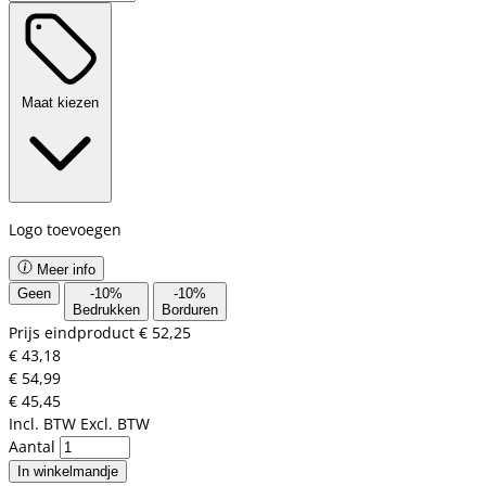
Maat kiezen
Logo toevoegen
Meer info
Geen
-
10
%
-
10
%
Bedrukken
Borduren
Prijs eindproduct
€ 52,25
€ 43,18
€ 54,99
€ 45,45
Incl. BTW
Excl. BTW
Aantal
In winkelmandje