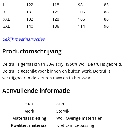
L
122
118
98
83
XL
130
126
106
86
XXL
132
128
106
88
3XL
140
136
114
90
Bekijk meetinstructies
.
Productomschrijving
De trui is gemaakt van 50% acryl & 50% wol. De trui is gebreid.
De trui is geschikt voor binnen en buiten werk. De trui is
verkrijgbaar in de kleuren navy en in het zwart.
Aanvullende informatie
SKU
8120
Merk
Storvik
Materiaal kleding
Wol, Overige materialen
Kwaliteit materiaal
Niet van toepassing