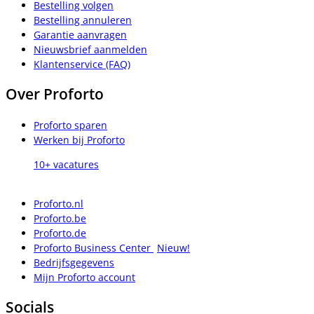
Bestelling volgen
Bestelling annuleren
Garantie aanvragen
Nieuwsbrief aanmelden
Klantenservice (FAQ)
Over Proforto
Proforto sparen
Werken bij Proforto
10+ vacatures
Proforto.nl
Proforto.be
Proforto.de
Proforto Business Center
Nieuw!
Bedrijfsgegevens
Mijn Proforto account
Socials