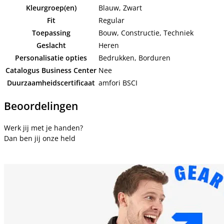
Kleurgroep(en)
Blauw, Zwart
Fit
Regular
Toepassing
Bouw, Constructie, Techniek
Geslacht
Heren
Personalisatie opties
Bedrukken, Borduren
Catalogus Business Center
Nee
Duurzaamheidscertificaat
amfori BSCI
Beoordelingen
Werk jij met je handen?
Dan ben jij onze held