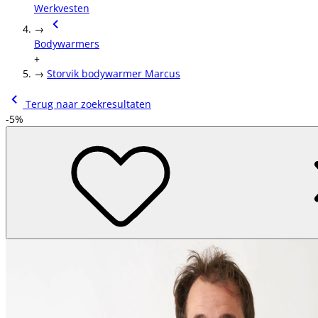
Werkvesten
→
Bodywarmers
+
→
Storvik bodywarmer Marcus
Terug naar zoekresultaten
-5%