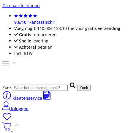
Ga naar de inhoud
9.6/10 "Fantastisch!"
Voeg nog
€ 110,00
€ 133,10
toe voor
gratis verzending
Gratis
retourneren
Snelle
levering
Achteraf
betalen
Incl. BTW
Zoek
Zoek
Klantenservice
Inloggen