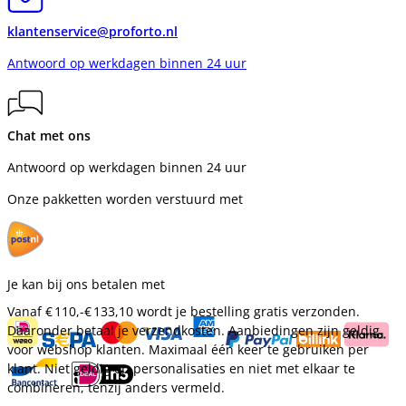
klantenservice@proforto.nl
Antwoord op werkdagen binnen 24 uur
Chat met ons
Antwoord op werkdagen binnen 24 uur
Onze pakketten worden verstuurd met
Je kan bij ons betalen met
Vanaf
€ 110,-
€ 133,10
wordt je bestelling gratis verzonden.
Daaronder betaal je verzendkosten. Aanbiedingen zijn geldig
voor webshop klanten. Maximaal één keer te gebruiken per
klant. Niet geldig op personalisaties en niet met elkaar te
combineren, tenzij anders vermeld.