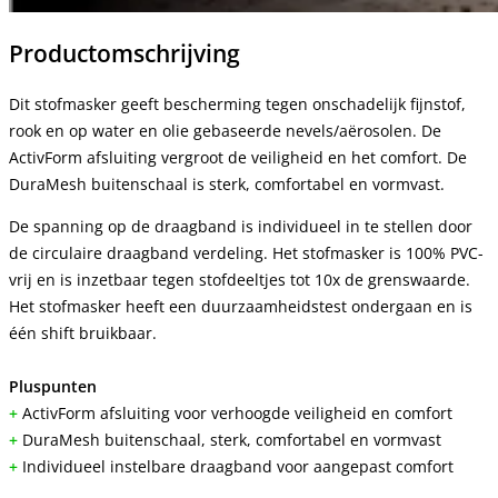
Productomschrijving
Dit stofmasker geeft bescherming tegen onschadelijk fijnstof,
rook en op water en olie gebaseerde nevels/aërosolen. De
ActivForm afsluiting vergroot de veiligheid en het comfort. De
DuraMesh buitenschaal is sterk, comfortabel en vormvast.
De spanning op de draagband is individueel in te stellen door
de circulaire draagband verdeling. Het stofmasker is 100% PVC-
vrij en is inzetbaar tegen stofdeeltjes tot 10x de grenswaarde.
Het stofmasker heeft een duurzaamheidstest ondergaan en is
één shift bruikbaar.
Pluspunten
+
ActivForm afsluiting voor verhoogde veiligheid en comfort
+
DuraMesh buitenschaal, sterk, comfortabel en vormvast
+
Individueel instelbare draagband voor aangepast comfort