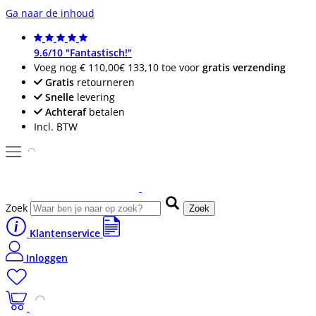
Ga naar de inhoud
9.6/10 "Fantastisch!"
Voeg nog
€ 110,00
€ 133,10
toe voor
gratis verzending
Gratis
retourneren
Snelle
levering
Achteraf
betalen
Incl. BTW
Zoek
Zoek
Klantenservice
Inloggen