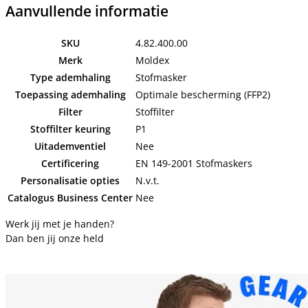
Aanvullende informatie
SKU
4.82.400.00
Merk
Moldex
Type ademhaling
Stofmasker
Toepassing ademhaling
Optimale bescherming (FFP2)
Filter
Stoffilter
Stoffilter keuring
P1
Uitademventiel
Nee
Certificering
EN 149-2001 Stofmaskers
Personalisatie opties
N.v.t.
Catalogus Business Center
Nee
Werk jij met je handen?
Dan ben jij onze held