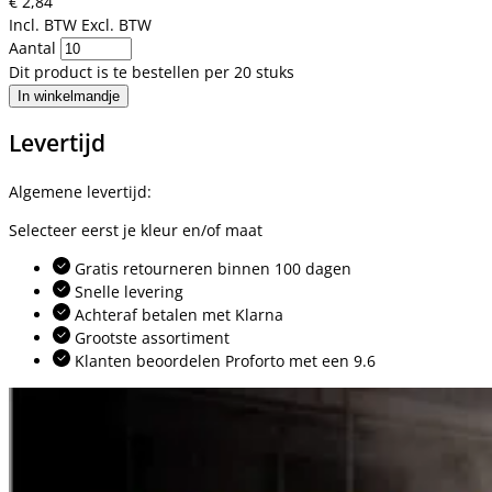
€ 2,84
Incl. BTW
Excl. BTW
Aantal
Dit product is te bestellen per 20 stuks
In winkelmandje
Levertijd
Algemene levertijd:
Selecteer eerst je kleur en/of maat
Gratis retourneren binnen 100 dagen
Snelle levering
Achteraf betalen met Klarna
Grootste assortiment
Klanten beoordelen Proforto met een 9.6