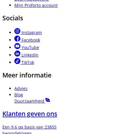
Mijn Proforto account
Socials
Instagram
Facebook
YouTube
LinkedIn
TikTok
Meer informatie
Advies
Blog
Duurzaamheid
Klanten geven ons
Een 9.6 op basis van 23855
beoordelingen.