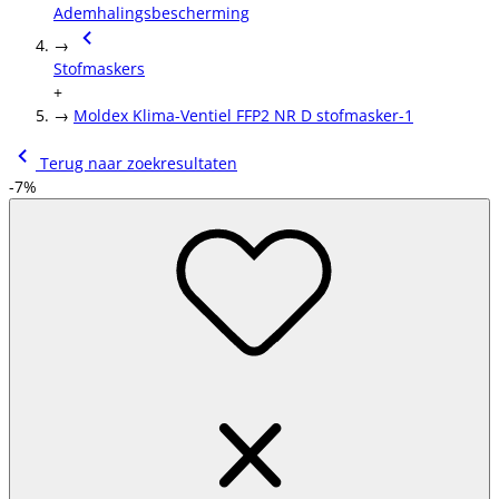
Ademhalingsbescherming
→
Stofmaskers
+
→
Moldex Klima-Ventiel FFP2 NR D stofmasker-1
Terug naar zoekresultaten
-7%