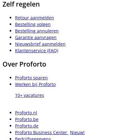
Zelf regelen
Retour aanmelden
Bestelling volgen
Bestelling annuleren
Garantie aanvragen
Nieuwsbrief aanmelden
Klantenservice (FAQ)
Over Proforto
Proforto sparen
Werken bij Proforto
10+ vacatures
Proforto.nl
Proforto.be
Proforto.de
Proforto Business Center
Nieuw!
Bedrijfsgegevens