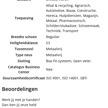
Afval & recycling, Agrarisch,
Automotive, Bouw, Constructie,
Horeca, Hulpdiensten, Magazijn,
Toepassing
Metaal, Pharmaceutisch,
Schilder/stukadoor, Schoonmaak,
Techniek, Transport
Breedte schoen
Regulier
Veiligheidsklasse
S3
Tussenzool
Metaalvrij
Type neus
Metaalvrij
Sluiting
Boa Fit-systeem, Geen veter
Catalogus Business
Nee
Center
Duurzaamheidscertificaat
ISO 9001, ISO 14001, SBTi
Beoordelingen
Werk jij met je handen?
Dan ben jij onze held