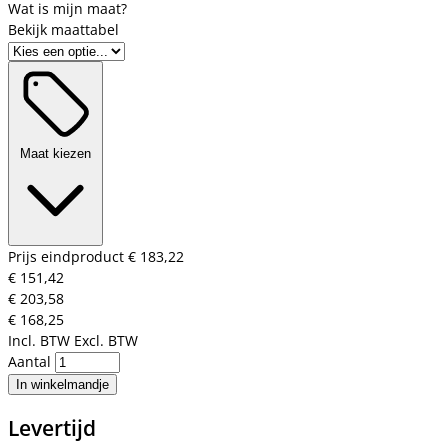
Bekijk maattabel
Maat kiezen
Prijs eindproduct
€ 183,22
€ 151,42
€ 203,58
€ 168,25
Incl. BTW
Excl. BTW
Aantal
In winkelmandje
Levertijd