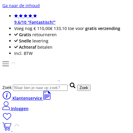
Ga naar de inhoud
9.6/10 "Fantastisch!"
Voeg nog
€ 110,00
€ 133,10
toe voor
gratis verzending
Gratis
retourneren
Snelle
levering
Achteraf
betalen
Incl. BTW
Zoek
Zoek
Klantenservice
Inloggen