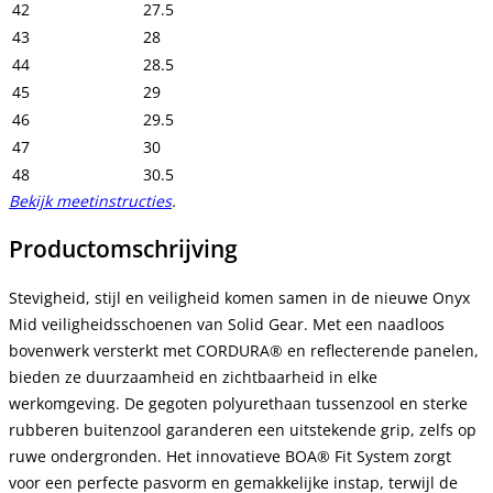
42
27.5
43
28
44
28.5
45
29
46
29.5
47
30
48
30.5
Bekijk meetinstructies
.
Productomschrijving
Stevigheid, stijl en veiligheid komen samen in de nieuwe Onyx
Mid veiligheidsschoenen van Solid Gear. Met een naadloos
bovenwerk versterkt met CORDURA® en reflecterende panelen,
bieden ze duurzaamheid en zichtbaarheid in elke
werkomgeving. De gegoten polyurethaan tussenzool en sterke
rubberen buitenzool garanderen een uitstekende grip, zelfs op
ruwe ondergronden. Het innovatieve BOA® Fit System zorgt
voor een perfecte pasvorm en gemakkelijke instap, terwijl de