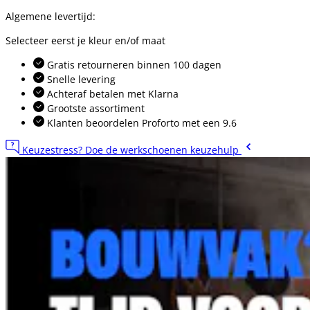
Algemene levertijd:
Selecteer eerst je kleur en/of maat
Gratis retourneren binnen 100 dagen
Snelle levering
Achteraf betalen met Klarna
Grootste assortiment
Klanten beoordelen Proforto met een 9.6
Keuzestress? Doe de werkschoenen keuzehulp