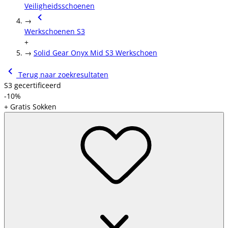
Veiligheidsschoenen
→
Werkschoenen S3
+
→
Solid Gear Onyx Mid S3 Werkschoen
Terug naar zoekresultaten
S3 gecertificeerd
-10%
+ Gratis Sokken