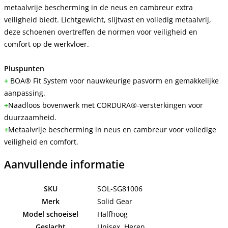
metaalvrije bescherming in de neus en cambreur extra
veiligheid biedt. Lichtgewicht, slijtvast en volledig metaalvrij,
deze schoenen overtreffen de normen voor veiligheid en
comfort op de werkvloer.
Pluspunten
+
BOA® Fit System voor nauwkeurige pasvorm en gemakkelijke
aanpassing.
+
Naadloos bovenwerk met CORDURA®-versterkingen voor
duurzaamheid.
+
Metaalvrije bescherming in neus en cambreur voor volledige
veiligheid en comfort.
Aanvullende informatie
SKU
SOL-SG81006
Merk
Solid Gear
Model schoeisel
Halfhoog
Geslacht
Unisex, Heren