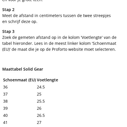
Stap 2
Meet de afstand in centimeters tussen de twee streepjes
en schrijf deze op.
Stap 3
Zoek de gemeten afstand op in de kolom 'Voetlengte' van de
tabel hieronder. Lees in de meest linker kolom 'Schoenmaat
(EU)' de maat die je op de Proforto website moet selecteren.
Maattabel Solid Gear
Schoenmaat (EU)
Voetlengte
36
24.5
37
25
38
25.5
39
26
40
26.5
41
27