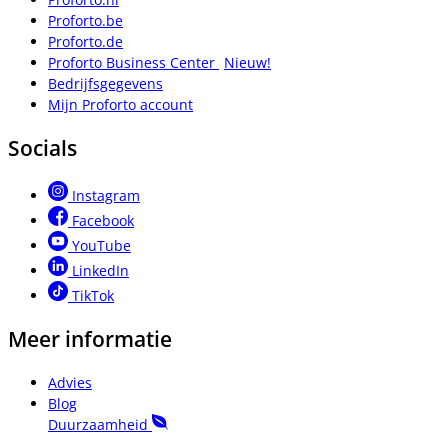
Proforto.be
Proforto.de
Proforto Business Center
Nieuw!
Bedrijfsgegevens
Mijn Proforto account
Socials
Instagram
Facebook
YouTube
LinkedIn
TikTok
Meer informatie
Advies
Blog
Duurzaamheid