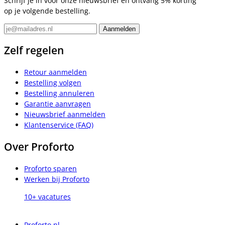
Schrijf je in voor onze nieuwsbrief en ontvang 5% korting
op je volgende bestelling.
Zelf regelen
Retour aanmelden
Bestelling volgen
Bestelling annuleren
Garantie aanvragen
Nieuwsbrief aanmelden
Klantenservice (FAQ)
Over Proforto
Proforto sparen
Werken bij Proforto
10+ vacatures
Proforto.nl