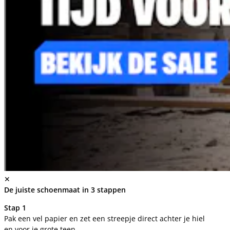
✕
De juiste schoenmaat in 3 stappen
Stap 1
Pak een vel papier en zet een streepje direct achter je hiel
en voor je grote teen.