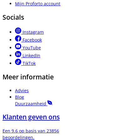
Mijn Proforto account
Socials
Instagram
Facebook
YouTube
LinkedIn
TikTok
Meer informatie
Advies
Blog
Duurzaamheid
Klanten geven ons
Een 9.6 op basis van 23856
beoordelingen.