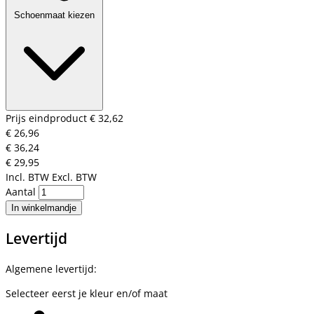
Schoenmaat kiezen
Prijs eindproduct
€ 32,62
€ 26,96
€ 36,24
€ 29,95
Incl. BTW
Excl. BTW
Aantal
In winkelmandje
Levertijd
Algemene levertijd:
Selecteer eerst je kleur en/of maat