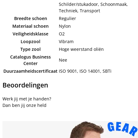
Schilder/stukadoor, Schoonmaak,
Techniek, Transport
Breedte schoen
Regulier
Materiaal schoen
Nylon
Veiligheidsklasse
O2
Loopzool
Vibram
Type zool
Hoge weerstand oliën
Catalogus Business
Nee
Center
Duurzaamheidscertificaat
ISO 9001, ISO 14001, SBTi
Beoordelingen
Werk jij met je handen?
Dan ben jij onze held