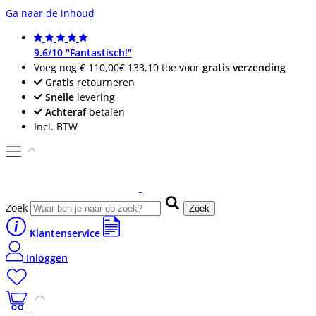
Ga naar de inhoud
9.6/10 "Fantastisch!"
Voeg nog
€ 110,00
€ 133,10
toe voor
gratis verzending
Gratis
retourneren
Snelle
levering
Achteraf
betalen
Incl. BTW
Zoek
Zoek
Klantenservice
Inloggen