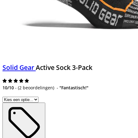
Solid Gear
Active Sock 3-Pack
10/10
-
(
2 beoordelingen
)
-
"Fantastisch!"