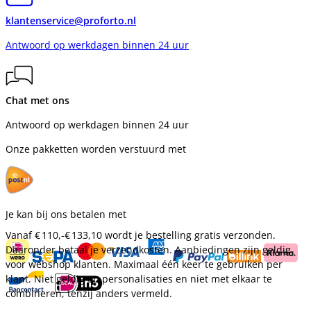
klantenservice@proforto.nl
Antwoord op werkdagen binnen 24 uur
Chat met ons
Antwoord op werkdagen binnen 24 uur
Onze pakketten worden verstuurd met
Je kan bij ons betalen met
Vanaf
€ 110,-
€ 133,10
wordt je bestelling gratis verzonden.
Daaronder betaal je verzendkosten. Aanbiedingen zijn geldig
voor webshop klanten. Maximaal één keer te gebruiken per
klant. Niet geldig op personalisaties en niet met elkaar te
combineren, tenzij anders vermeld.