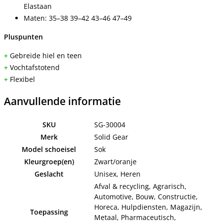
Elastaan
Maten: 35–38 39–42 43–46 47–49
Pluspunten
+
Gebreide hiel en teen
+
Vochtafstotend
+
Flexibel
Aanvullende informatie
SKU
SG-30004
Merk
Solid Gear
Model schoeisel
Sok
Kleurgroep(en)
Zwart/oranje
Geslacht
Unisex, Heren
Afval & recycling, Agrarisch,
Automotive, Bouw, Constructie,
Horeca, Hulpdiensten, Magazijn,
Toepassing
Metaal, Pharmaceutisch,