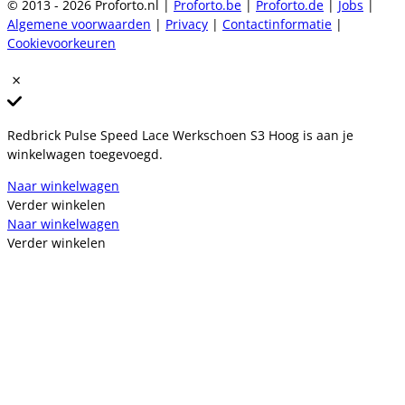
© 2013 - 2026 Proforto.nl |
Proforto.be
|
Proforto.de
|
Jobs
|
Algemene voorwaarden
|
Privacy
|
Contactinformatie
|
Cookievoorkeuren
Redbrick Pulse Speed Lace Werkschoen S3 Hoog is aan je
winkelwagen toegevoegd.
Naar winkelwagen
Verder winkelen
Naar winkelwagen
Verder winkelen