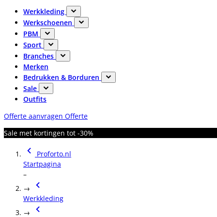
Werkkleding
Werkschoenen
PBM
Sport
Branches
Merken
Bedrukken & Borduren
Sale
Outfits
Offerte aanvragen
Offerte
Sale met kortingen tot -30%
Proforto.nl
Startpagina
–
→
Werkkleding
→