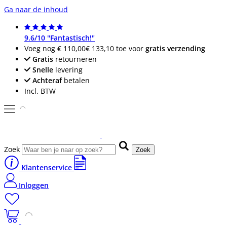
Ga naar de inhoud
9.6/10 "Fantastisch!"
Voeg nog
€ 110,00
€ 133,10
toe voor
gratis verzending
Gratis
retourneren
Snelle
levering
Achteraf
betalen
Incl. BTW
Zoek
Zoek
Klantenservice
Inloggen