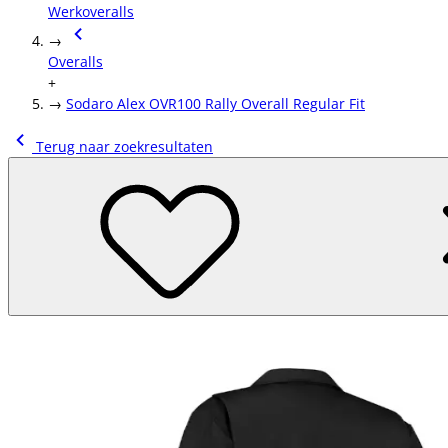
Werkoveralls
→
Overalls
+
→
Sodaro Alex OVR100 Rally Overall Regular Fit
Terug naar zoekresultaten