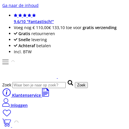
Ga naar de inhoud
9.6/10 "Fantastisch!"
Voeg nog
€ 110,00
€ 133,10
toe voor
gratis verzending
Gratis
retourneren
Snelle
levering
Achteraf
betalen
Incl. BTW
Zoek
Zoek
Klantenservice
Inloggen