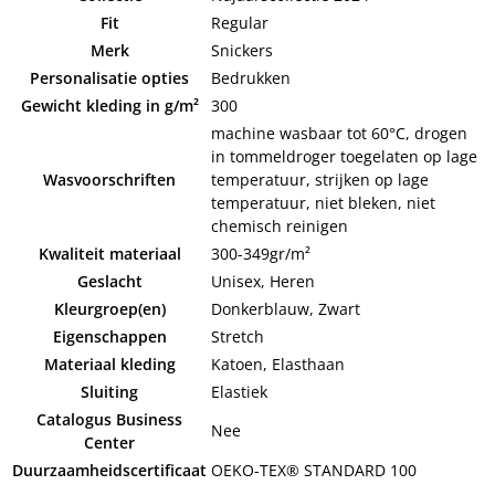
Fit
Regular
Merk
Snickers
Personalisatie opties
Bedrukken
Gewicht kleding in g/m²
300
machine wasbaar tot 60°C, drogen
in tommeldroger toegelaten op lage
Wasvoorschriften
temperatuur, strijken op lage
temperatuur, niet bleken, niet
chemisch reinigen
Kwaliteit materiaal
300-349gr/m²
Geslacht
Unisex, Heren
Kleurgroep(en)
Donkerblauw, Zwart
Eigenschappen
Stretch
Materiaal kleding
Katoen, Elasthaan
Sluiting
Elastiek
Catalogus Business
Nee
Center
Duurzaamheidscertificaat
OEKO-TEX® STANDARD 100