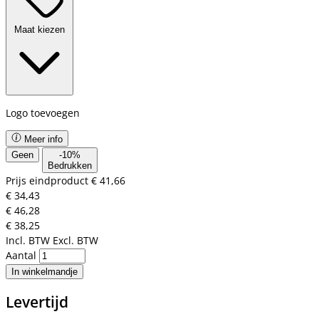
Maat kiezen
Logo toevoegen
Meer info
Geen
-
10
%
Bedrukken
Prijs eindproduct
€ 41,66
€ 34,43
€ 46,28
€ 38,25
Incl. BTW
Excl. BTW
Aantal
In winkelmandje
Levertijd