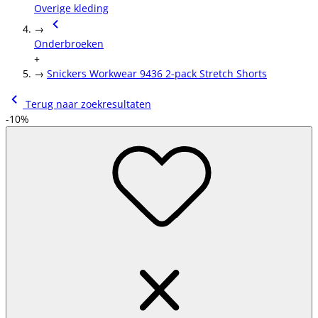
Overige kleding
→
Onderbroeken
+
→
Snickers Workwear 9436 2-pack Stretch Shorts
Terug naar zoekresultaten
-10%